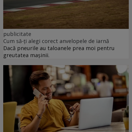
publicitate
Cum să-ți alegi corect anvelopele de iarnă
Dacă pneurile au taloanele prea moi pentru
greutatea mașinii.