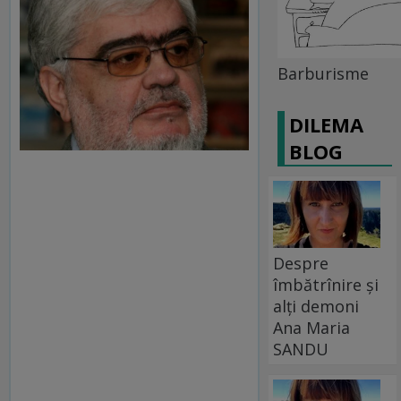
Barburisme
DILEMA
BLOG
Despre
îmbătrînire și
alți demoni
Ana Maria
SANDU