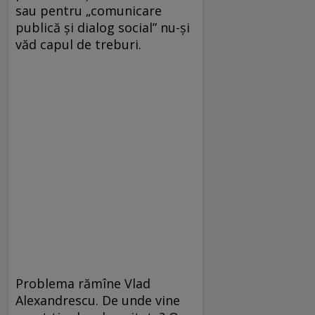
sau pentru „comunicare
publică şi dialog social” nu-şi
văd capul de treburi.
Problema rămîne Vlad
Alexandrescu. De unde vine