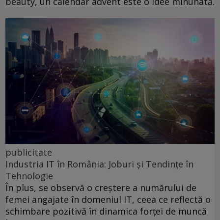
beauty, un calendar advent este o idee minunată.
publicitate
Industria IT în România: Joburi și Tendințe în
Tehnologie
În plus, se observă o creștere a numărului de
femei angajate în domeniul IT, ceea ce reflectă o
schimbare pozitivă în dinamica forței de muncă