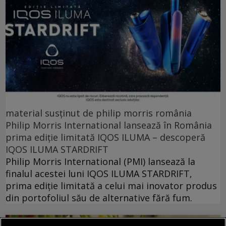
material susținut de philip morris românia
Philip Morris International lansează în România
prima ediție limitată IQOS ILUMA – descoperă
IQOS ILUMA STARDRIFT
Philip Morris International (PMI) lansează la
finalul acestei luni IQOS ILUMA STARDRIFT,
prima ediție limitată a celui mai inovator produs
din portofoliul său de alternative fără fum.