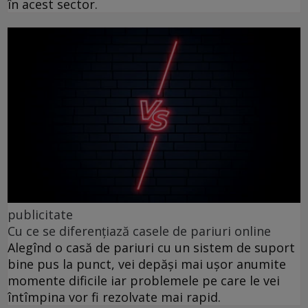
în acest sector.
publicitate
Cu ce se diferențiază casele de pariuri online
Alegînd o casă de pariuri cu un sistem de suport
bine pus la punct, vei depăși mai ușor anumite
momente dificile iar problemele pe care le vei
întîmpina vor fi rezolvate mai rapid.