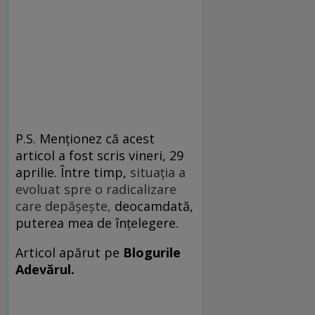
P.S. Menţionez că acest
articol a fost scris vineri, 29
aprilie. Între timp,
situaţia a
evoluat spre o radicalizare
care depăşeşte,
deocamdată,
puterea mea de înţelegere.
Articol apărut pe
Blogurile
Adevărul.