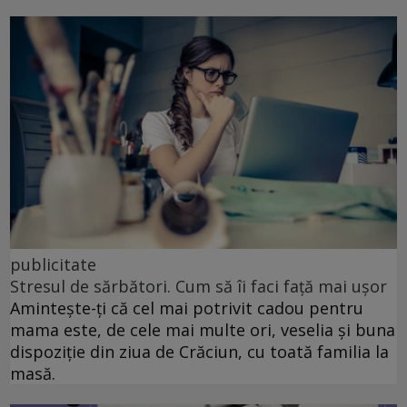
publicitate
Stresul de sărbători. Cum să îi faci față mai ușor
Amintește-ți că cel mai potrivit cadou pentru
mama este, de cele mai multe ori, veselia și buna
dispoziție din ziua de Crăciun, cu toată familia la
masă.