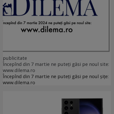
publicitate
Începînd din 7 martie ne puteți găsi pe noul site:
www.dilema.ro
Începînd din 7 martie ne puteți găsi pe noul șițe:
www.dilema.ro