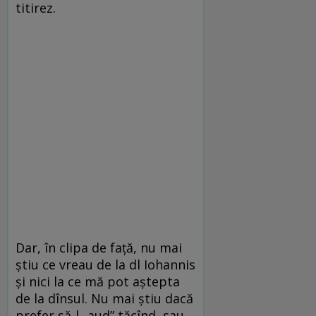
titirez.
Dar, în clipa de faţă, nu mai
ştiu ce vreau de la dl Iohannis
şi nici la ce mă pot aştepta
de la dînsul. Nu mai ştiu dacă
prefer să-l „aud” tăcînd, sau