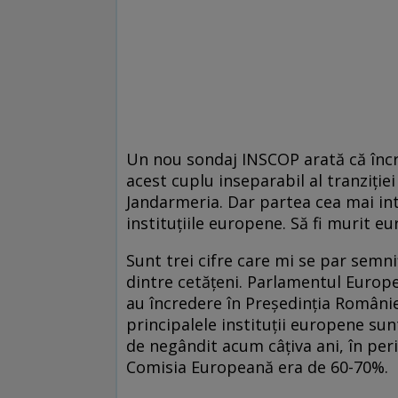
Un nou sondaj INSCOP arată că încr
acest cuplu inseparabil al tranziţie
Jandarmeria. Dar partea cea mai in
instituţiile europene. Să fi murit 
Sunt trei cifre care mi se par semn
dintre cetăţeni. Parlamentul Europe
au încredere în Preşedinţia Românie
principalele instituţii europene su
de negândit acum câţiva ani, în per
Comisia Europeană era de 60-70%.