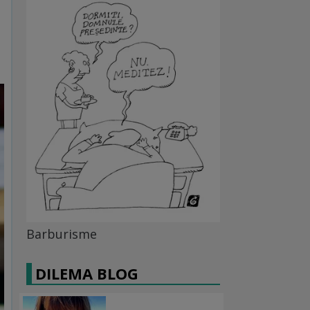
Barburisme
DILEMA BLOG