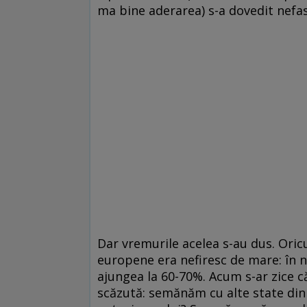
ma bine aderarea) s-a dovedit nefas
Dar vremurile acelea s-au dus. Oric
europene era nefiresc de mare: în 
ajungea la 60-70%. Acum s-ar zice c
scăzută: semănăm cu alte state din