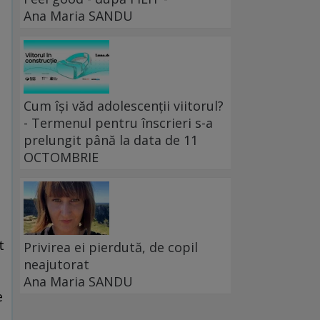
Ana Maria SANDU
Cum își văd adolescenții viitorul?
- Termenul pentru înscrieri s-a
prelungit până la data de 11
OCTOMBRIE
t
Privirea ei pierdută, de copil
neajutorat
Ana Maria SANDU
e