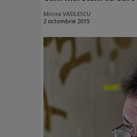
Mircea VASILESCU
2 octombrie 2015