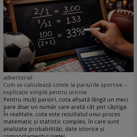
advertorial
Cum se calculează cotele la pariurile sportive –
explicație simplă pentru oricine
Pentru mulți pariori, cota afișată lângă un meci
pare doar un număr care arată cât pot câștiga.
În realitate, cota este rezultatul unui proces
matematic și statistic complex, în care sunt
analizate probabilități, date istorice și
comportamentul pieței.