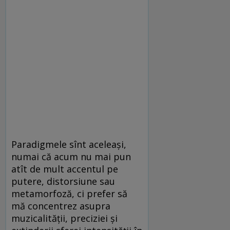
Paradigmele sînt aceleași,
numai că acum nu mai pun
atît de mult accentul pe
putere, distorsiune sau
metamorfoză, ci prefer să
mă concentrez asupra
muzicalității, preciziei și