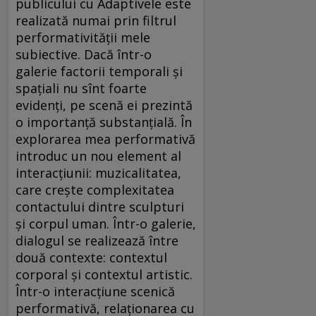
publicului cu Adaptivele este
realizată numai prin filtrul
performativității mele
subiective. Dacă într-o
galerie factorii temporali și
spațiali nu sînt foarte
evidenți, pe scenă ei prezintă
o importanță substanțială. În
explorarea mea performativă
introduc un nou element al
interacțiunii: muzicalitatea,
care crește complexitatea
contactului dintre sculpturi
și corpul uman. Într-o galerie,
dialogul se realizează între
două contexte: contextul
corporal și contextul artistic.
Într-o interacțiune scenică
performativă, relaționarea cu