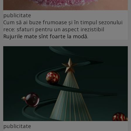
publicitate
Cum să ai buze frumoase şi în timpul sezonului
rece: sfaturi pentru un aspect irezistibil
Rujurile mate sînt foarte la modă.
publicitate