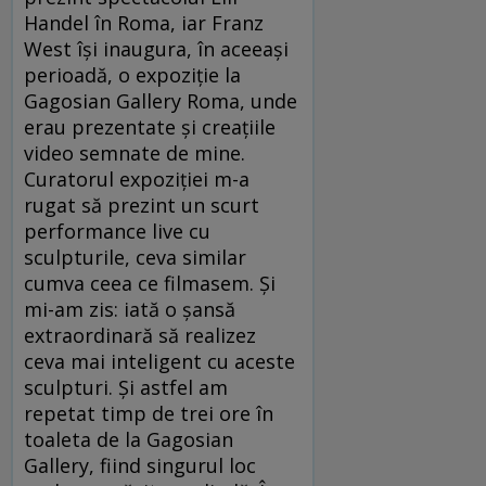
Handel în Roma, iar Franz
West își inaugura, în aceeași
perioadă, o expoziție la
Gagosian Gallery Roma, unde
erau prezentate și creațiile
video semnate de mine.
Curatorul expoziției m-a
rugat să prezint un scurt
performance live cu
sculpturile, ceva similar
cumva ceea ce filmasem. Și
mi-am zis: iată o șansă
extraordinară să realizez
ceva mai inteligent cu aceste
sculpturi. Și astfel am
repetat timp de trei ore în
toaleta de la Gagosian
Gallery, fiind singurul loc