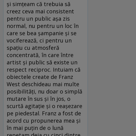
și simțeam că trebuia să
creez ceva mai consistent
pentru un public așa zis
normal, nu pentru un loc în
care se bea șampanie și se
vociferează, ci pentru un
spațiu cu atmosferă
concentrată, în care între
artist și public să existe un
respect reciproc. Intuiam că
obiectele create de Franz
West deschideau mai multe
posibilități, nu doar o simplă
mutare în sus și în jos, o
scurtă agitație și o reașezare
pe piedestal. Franz a fost de
acord cu propunerea mea și
în mai puțin de o lună
repetam deja cu cinci dintre