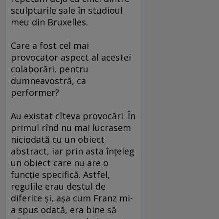
sculpturile sale în studioul
meu din Bruxelles.
Care a fost cel mai
provocator aspect al acestei
colaborări, pentru
dumneavostră, ca
performer?
Au existat cîteva provocări. În
primul rînd nu mai lucrasem
niciodată cu un obiect
abstract, iar prin asta înțeleg
un obiect care nu are o
funcție specifică. Astfel,
regulile erau destul de
diferite și, așa cum Franz mi-
a spus odată, era bine să