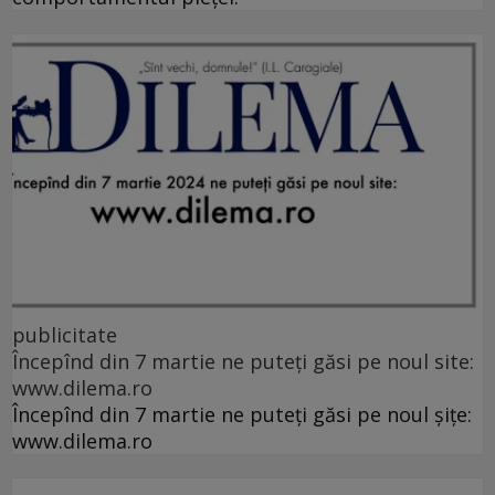
publicitate
Începînd din 7 martie ne puteți găsi pe noul site:
www.dilema.ro
Începînd din 7 martie ne puteți găsi pe noul șițe:
www.dilema.ro