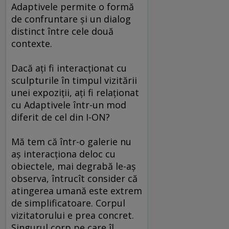
Adaptivele permite o formă
de confruntare și un dialog
distinct între cele două
contexte.
Dacă ați fi interacționat cu
sculpturile în timpul vizitării
unei expoziții, ați fi relaționat
cu Adaptivele într-un mod
diferit de cel din I-ON?
Mă tem că într-o galerie nu
aș interacționa deloc cu
obiectele, mai degrabă le-aș
observa, întrucît consider că
atingerea umană este extrem
de simplificatoare. Corpul
vizitatorului e prea concret.
Singurul corp pe care îl