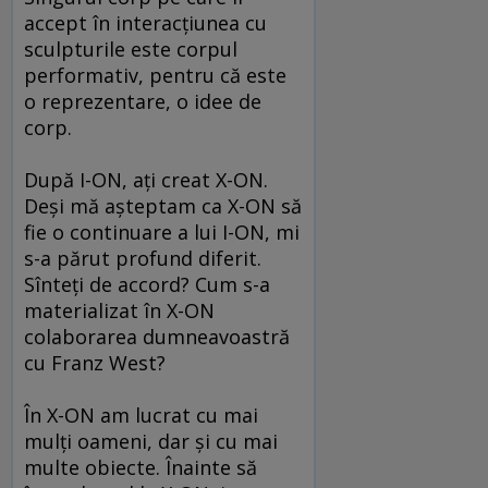
accept în interacțiunea cu
sculpturile este corpul
performativ, pentru că este
o reprezentare, o idee de
corp.
După I-ON, ați creat X-ON.
Deși mă așteptam ca X-ON să
fie o continuare a lui I-ON, mi
s-a părut profund diferit.
Sînteți de accord? Cum s-a
materializat în X-ON
colaborarea dumneavoastră
cu Franz West?
În X-ON am lucrat cu mai
mulți oameni, dar și cu mai
multe obiecte. Înainte să