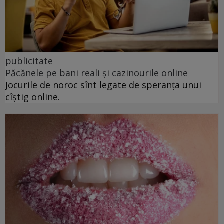
publicitate
Păcănele pe bani reali și cazinourile online
Jocurile de noroc sînt legate de speranța unui
cîștig online.