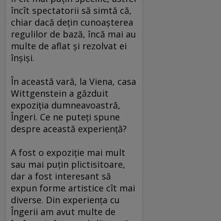
încît spectatorii să simtă că,
chiar dacă dețin cunoașterea
regulilor de bază, încă mai au
multe de aflat și rezolvat ei
înșiși.
În această vară, la Viena, casa
Wittgenstein a găzduit
expoziția dumneavoastră,
Îngeri. Ce ne puteți spune
despre această experiență?
A fost o expoziție mai mult
sau mai puțin plictisitoare,
dar a fost interesant să
expun forme artistice cît mai
diverse. Din experiența cu
Îngerii am avut multe de