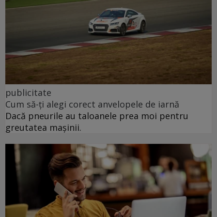
publicitate
Cum să-ți alegi corect anvelopele de iarnă
Dacă pneurile au taloanele prea moi pentru
greutatea mașinii.