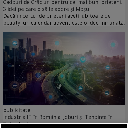
Cadouri de Crăciun pentru cei mai buni prieteni.
3 idei pe care o să le adore și Moșul
Dacă în cercul de prieteni aveți iubitoare de
beauty, un calendar advent este o idee minunată.
publicitate
Industria IT în România: Joburi și Tendințe în
Tehnologie