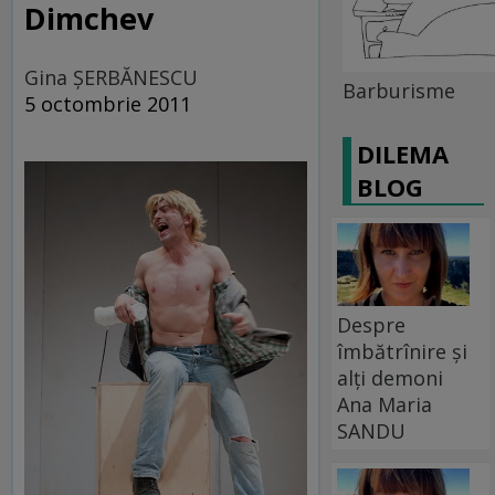
Dimchev
Gina ŞERBĂNESCU
Barburisme
5 octombrie 2011
DILEMA
BLOG
Despre
îmbătrînire și
alți demoni
Ana Maria
SANDU