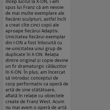
încep lucrul la X-ON, i-am
spus lui Franz că am nevoie
de mai multe exemplare ale
fiecărei sculpturi, astfel încît
a creat cîte cinci copii ale
aproape fiecărui Adaptiv.
Unicitatea fiecărui exemplar
din I-ON a fost înlocuită cu
ne-unicitatea unui grup de
duplicate în X-ON. Relația
dintre original și copie devine
un fir dramaturgic călăuzitor
în X-ON. În plus, am încercat
să introduc conceptul de
corp performativ ca operă de
artă de sine stătătoare,
aflată în relație cu obiectele
create de Franz West. Acum
nu mai avem o operă de artă