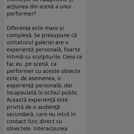
acțiunea din scenă a unui
performer?
Diferența este mare și
complexă. Se presupune că
vizitatorul galeriei are o
experiență personală, foarte
intimă cu sculpturile. Ceea ce
fac eu ,pe scenă, ca
performer cu aceste obiecte
este, de asemenea, o
experiență personală, dar
încapsulată în ochiul public.
Această experiență este
privită de o audiență
secundară, care nu intră în
contact fizic direct cu
obiectele. Interacțiunea