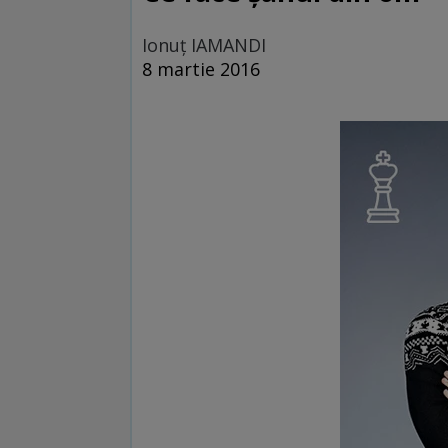
Ionuţ IAMANDI
8 martie 2016