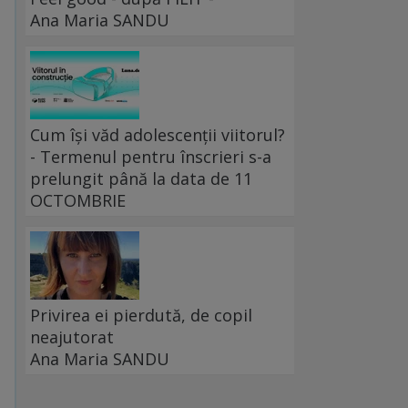
Ana Maria SANDU
Cum își văd adolescenții viitorul?
- Termenul pentru înscrieri s-a
prelungit până la data de 11
OCTOMBRIE
Privirea ei pierdută, de copil
neajutorat
Ana Maria SANDU
i
,