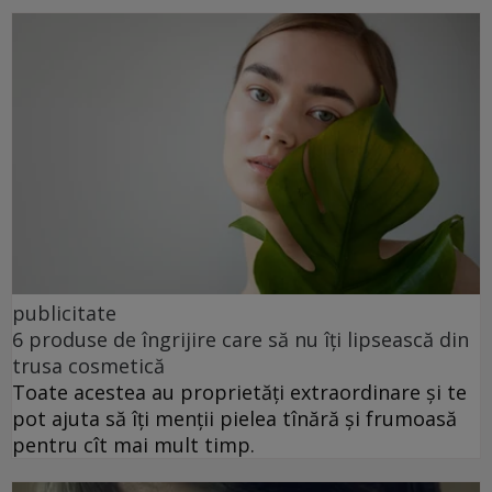
publicitate
6 produse de îngrijire care să nu îți lipsească din
trusa cosmetică
Toate acestea au proprietăți extraordinare și te
pot ajuta să îți menții pielea tînără și frumoasă
pentru cît mai mult timp.