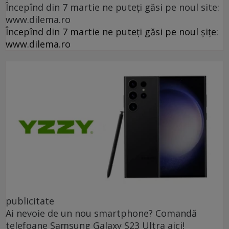
Începînd din 7 martie ne puteți găsi pe noul site:
www.dilema.ro
Începînd din 7 martie ne puteți găsi pe noul șițe:
www.dilema.ro
publicitate
Ai nevoie de un nou smartphone? Comandă
telefoane Samsung Galaxy S23 Ultra aici!