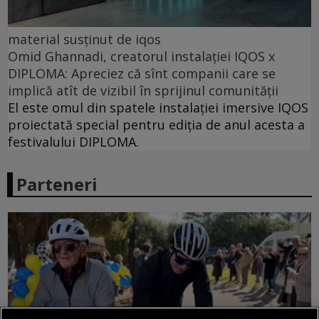
material susținut de iqos
Omid Ghannadi, creatorul instalației IQOS x
DIPLOMA: Apreciez că sînt companii care se
implică atît de vizibil în sprijinul comunității
El este omul din spatele instalației imersive IQOS
proiectată special pentru ediția de anul acesta a
festivalului DIPLOMA.
Parteneri