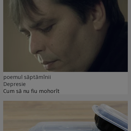
poemul săptămînii
Depresie
Cum să nu fiu mohorît