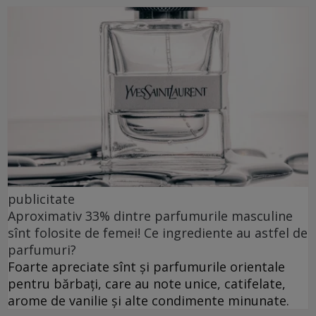
publicitate
Aproximativ 33% dintre parfumurile masculine
sînt folosite de femei! Ce ingrediente au astfel de
parfumuri?
Foarte apreciate sînt și parfumurile orientale
pentru bărbați, care au note unice, catifelate,
arome de vanilie și alte condimente minunate.