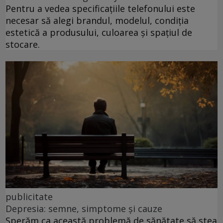
Pentru a vedea specificațiile telefonului este
necesar să alegi brandul, modelul, condiția
estetică a produsului, culoarea și spațiul de
stocare.
publicitate
Depresia: semne, simptome și cauze
Sperăm ca această problemă de sănătate să stea