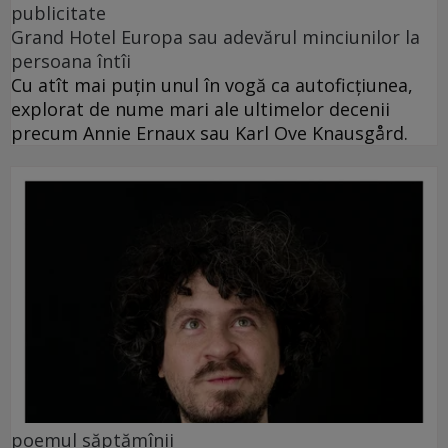
publicitate
Grand Hotel Europa sau adevărul minciunilor la
persoana întîi
Cu atît mai puțin unul în vogă ca autoficțiunea,
explorat de nume mari ale ultimelor decenii
precum Annie Ernaux sau Karl Ove Knausgård.
poemul săptămînii