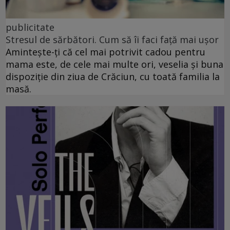
publicitate
Stresul de sărbători. Cum să îi faci față mai ușor
Amintește-ți că cel mai potrivit cadou pentru
mama este, de cele mai multe ori, veselia și buna
dispoziție din ziua de Crăciun, cu toată familia la
masă.