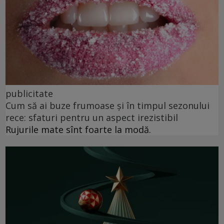
publicitate
Cum să ai buze frumoase şi în timpul sezonului
rece: sfaturi pentru un aspect irezistibil
Rujurile mate sînt foarte la modă.