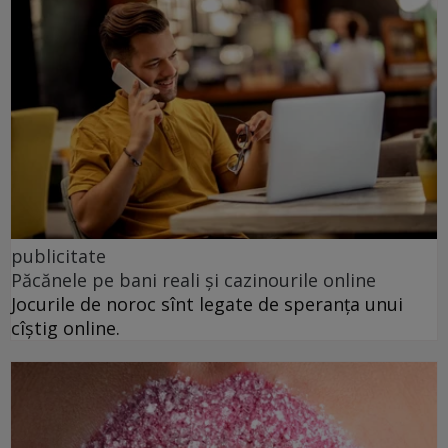
publicitate
Păcănele pe bani reali și cazinourile online
Jocurile de noroc sînt legate de speranța unui
cîștig online.