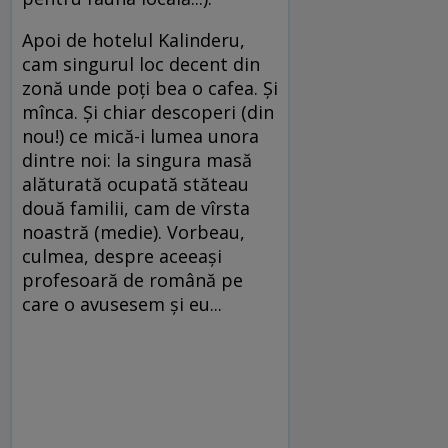
Apoi de hotelul Kalinderu,
cam singurul loc decent din
zonă unde poți bea o cafea. Și
mînca. Și chiar descoperi (din
nou!) ce mică-i lumea unora
dintre noi: la singura masă
alăturată ocupată stăteau
două familii, cam de vîrsta
noastră (medie). Vorbeau,
culmea, despre aceeași
profesoară de română pe
care o avusesem și eu...