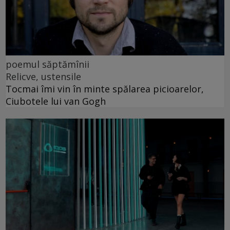
poemul săptămînii
Relicve, ustensile
Tocmai îmi vin în minte spălarea picioarelor,
Ciubotele lui van Gogh