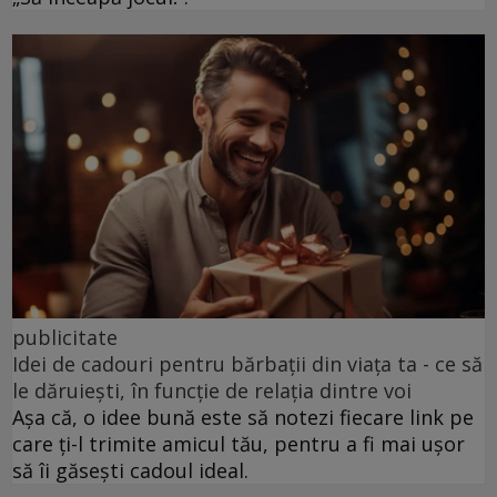
publicitate
Idei de cadouri pentru bărbații din viața ta - ce să
le dăruiești, în funcție de relația dintre voi
Așa că, o idee bună este să notezi fiecare link pe
care ți-l trimite amicul tău, pentru a fi mai ușor
să îi găsești cadoul ideal.