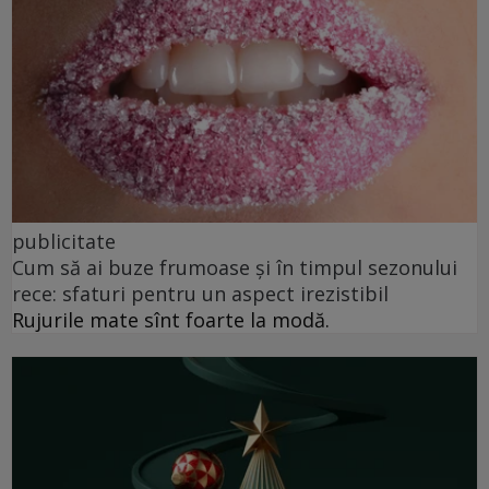
publicitate
Cum să ai buze frumoase şi în timpul sezonului
rece: sfaturi pentru un aspect irezistibil
Rujurile mate sînt foarte la modă.