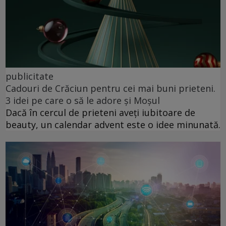
publicitate
Cadouri de Crăciun pentru cei mai buni prieteni.
3 idei pe care o să le adore și Moșul
Dacă în cercul de prieteni aveți iubitoare de
beauty, un calendar advent este o idee minunată.