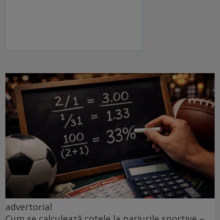
advertorial
Cum se calculează cotele la pariurile sportive –