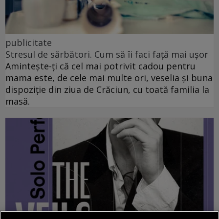
publicitate
Stresul de sărbători. Cum să îi faci față mai ușor
Amintește-ți că cel mai potrivit cadou pentru
mama este, de cele mai multe ori, veselia și buna
dispoziție din ziua de Crăciun, cu toată familia la
masă.