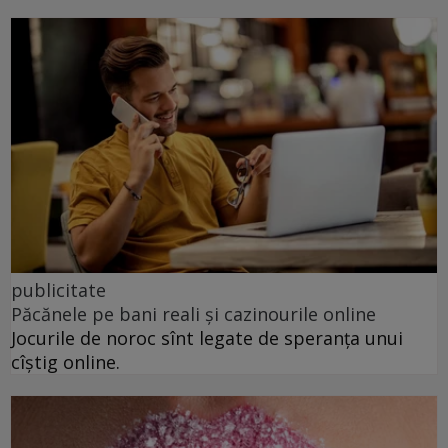
publicitate
Păcănele pe bani reali și cazinourile online
Jocurile de noroc sînt legate de speranța unui
cîștig online.