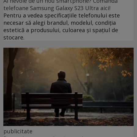
Ai nevoie de un nou smartphone? Comandă
telefoane Samsung Galaxy S23 Ultra aici!
Pentru a vedea specificațiile telefonului este
necesar să alegi brandul, modelul, condiția
estetică a produsului, culoarea și spațiul de
stocare.
publicitate