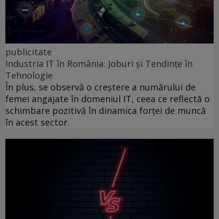
publicitate
Industria IT în România: Joburi și Tendințe în
Tehnologie
În plus, se observă o creștere a numărului de
femei angajate în domeniul IT, ceea ce reflectă o
schimbare pozitivă în dinamica forței de muncă
în acest sector.