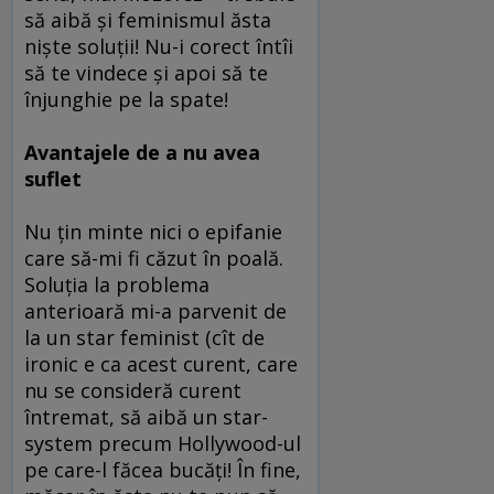
să aibă şi feminismul ăsta
nişte soluţii! Nu-i corect întîi
să te vindece şi apoi să te
înjunghie pe la spate!
Avantajele de a nu avea
suflet
Nu ţin minte nici o epifanie
care să-mi fi căzut în poală.
Soluţia la problema
anterioară mi-a parvenit de
la un star feminist (cît de
ironic e ca acest curent, care
nu se consideră curent
întremat, să aibă un star-
system precum Hollywood-ul
pe care-l făcea bucăţi! În fine,