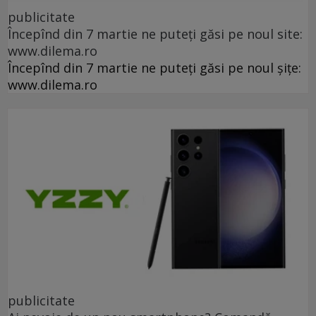
publicitate
Începînd din 7 martie ne puteți găsi pe noul site:
www.dilema.ro
Începînd din 7 martie ne puteți găsi pe noul șițe:
www.dilema.ro
publicitate