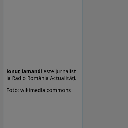
Ionuţ Iamandi
este jurnalist
la Radio România Actualităţi.
Foto: wikimedia commons