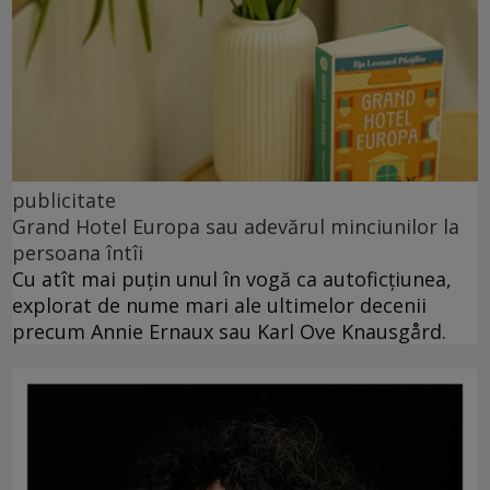
publicitate
Grand Hotel Europa sau adevărul minciunilor la
persoana întîi
Cu atît mai puțin unul în vogă ca autoficțiunea,
explorat de nume mari ale ultimelor decenii
precum Annie Ernaux sau Karl Ove Knausgård.