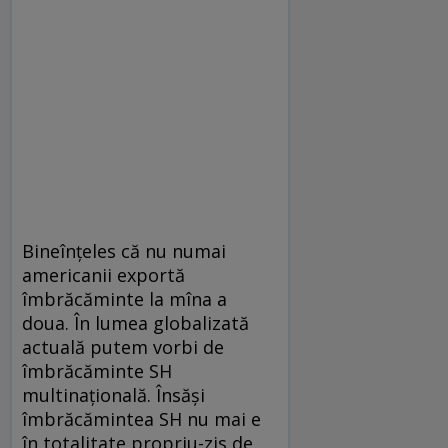
Bineînţeles că nu numai
americanii exportă
îmbrăcăminte la mîna a
doua. În lumea globalizată
actuală putem vorbi de
îmbrăcăminte SH
multinaţională. Însăşi
îmbrăcămintea SH nu mai e
în totalitate propriu-zis de