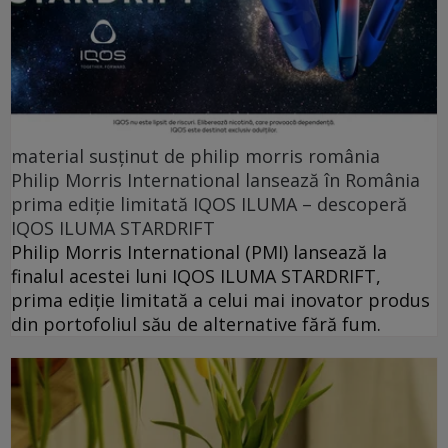
material susținut de philip morris românia
Philip Morris International lansează în România
prima ediție limitată IQOS ILUMA – descoperă
IQOS ILUMA STARDRIFT
Philip Morris International (PMI) lansează la
finalul acestei luni IQOS ILUMA STARDRIFT,
prima ediție limitată a celui mai inovator produs
din portofoliul său de alternative fără fum.