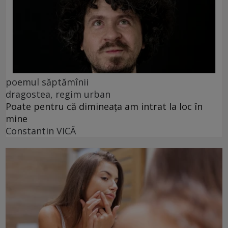
poemul săptămînii
dragostea, regim urban
Poate pentru că dimineața am intrat la loc în
mine
Constantin VICĂ