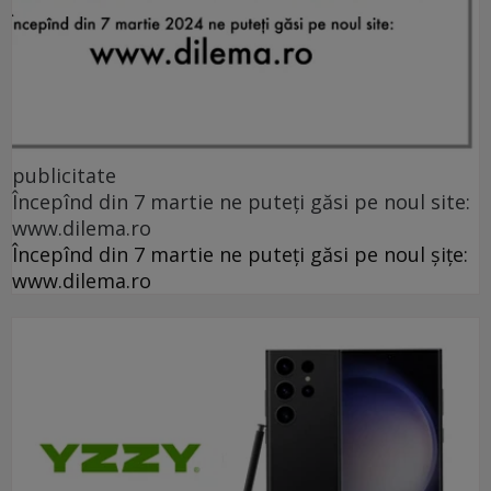
publicitate
Începînd din 7 martie ne puteți găsi pe noul site:
www.dilema.ro
Începînd din 7 martie ne puteți găsi pe noul șițe:
www.dilema.ro