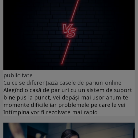
publicitate
Cu ce se diferențiază casele de pariuri online
Alegînd o casă de pariuri cu un sistem de suport
bine pus la punct, vei depăși mai ușor anumite
momente dificile iar problemele pe care le vei
întîmpina vor fi rezolvate mai rapid.