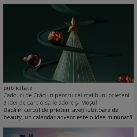
publicitate
Cadouri de Crăciun pentru cei mai buni prieteni.
3 idei pe care o să le adore și Moșul
Dacă în cercul de prieteni aveți iubitoare de
beauty, un calendar advent este o idee minunată.