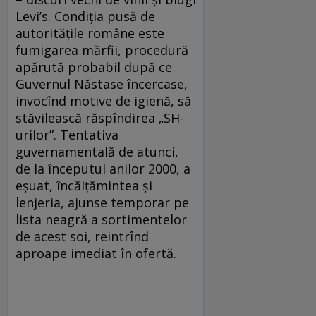
Levi’s. Condiţia pusă de
autorităţile române este
fumigarea mărfii, procedură
apărută probabil după ce
Guvernul Năstase încercase,
invocînd motive de igienă, să
stăvilească răspîndirea „SH-
urilor”. Tentativa
guvernamentală de atunci,
de la începutul anilor 2000, a
eşuat, încălţămintea şi
lenjeria, ajunse temporar pe
lista neagră a sortimentelor
de acest soi, reintrînd
aproape imediat în ofertă.