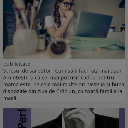
publicitate
Stresul de sărbători. Cum să îi faci față mai ușor
Amintește-ți că cel mai potrivit cadou pentru
mama este, de cele mai multe ori, veselia și buna
dispoziție din ziua de Crăciun, cu toată familia la
masă.