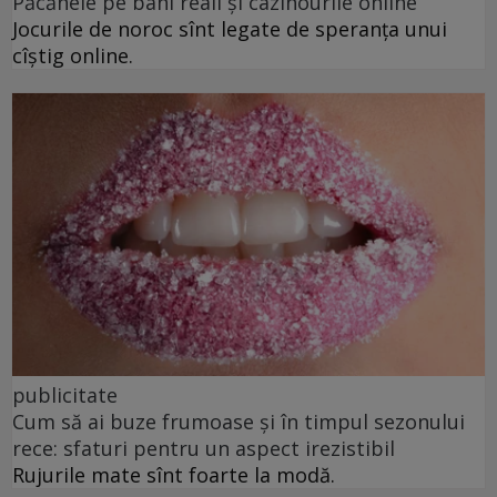
Păcănele pe bani reali și cazinourile online
Jocurile de noroc sînt legate de speranța unui
cîștig online.
publicitate
Cum să ai buze frumoase şi în timpul sezonului
rece: sfaturi pentru un aspect irezistibil
Rujurile mate sînt foarte la modă.