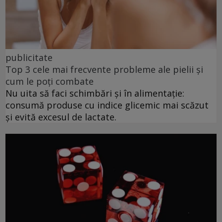
publicitate
Top 3 cele mai frecvente probleme ale pielii și
cum le poți combate
Nu uita să faci schimbări și în alimentație:
consumă produse cu indice glicemic mai scăzut
și evită excesul de lactate.