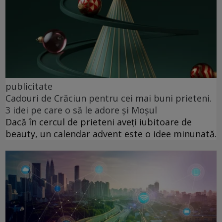
publicitate
Cadouri de Crăciun pentru cei mai buni prieteni.
3 idei pe care o să le adore și Moșul
Dacă în cercul de prieteni aveți iubitoare de
beauty, un calendar advent este o idee minunată.