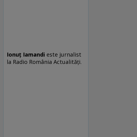
Ionuț Iamandi
este jurnalist
la Radio România Actualități.