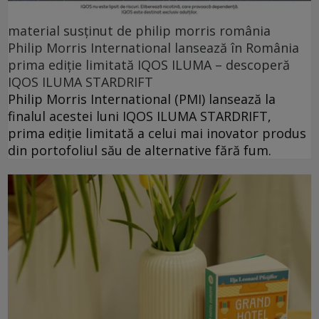
material susținut de philip morris românia
Philip Morris International lansează în România
prima ediție limitată IQOS ILUMA – descoperă
IQOS ILUMA STARDRIFT
Philip Morris International (PMI) lansează la
finalul acestei luni IQOS ILUMA STARDRIFT,
prima ediție limitată a celui mai inovator produs
din portofoliul său de alternative fără fum.