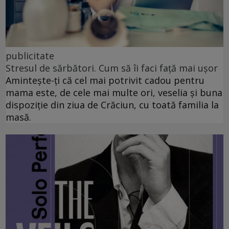
publicitate
Stresul de sărbători. Cum să îi faci față mai ușor
Amintește-ți că cel mai potrivit cadou pentru
mama este, de cele mai multe ori, veselia și buna
dispoziție din ziua de Crăciun, cu toată familia la
masă.