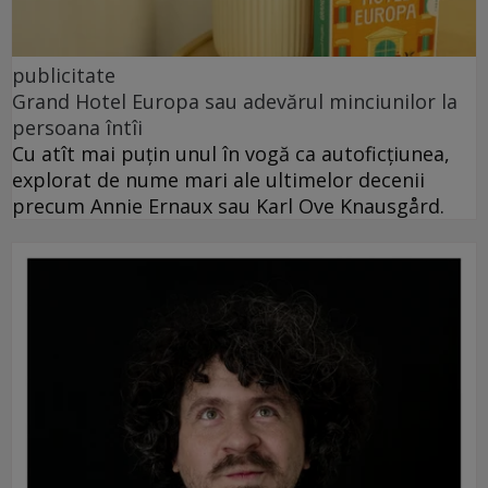
publicitate
Grand Hotel Europa sau adevărul minciunilor la
persoana întîi
Cu atît mai puțin unul în vogă ca autoficțiunea,
explorat de nume mari ale ultimelor decenii
precum Annie Ernaux sau Karl Ove Knausgård.