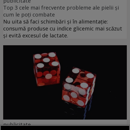
publicitate
Top 3 cele mai frecvente probleme ale pielii și
cum le poți combate
Nu uita să faci schimbări și în alimentație:
consumă produse cu indice glicemic mai scăzut
și evită excesul de lactate.
publicitate