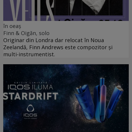
în oeaș
Finn & Oigăn, solo
Originar din Londra dar relocat în Noua
Zeelandă, Finn Andrews este compozitor și
multi-instrumentist.