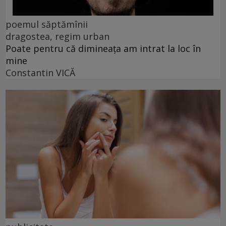
poemul săptămînii
dragostea, regim urban
Poate pentru că dimineața am intrat la loc în
mine
Constantin VICĂ