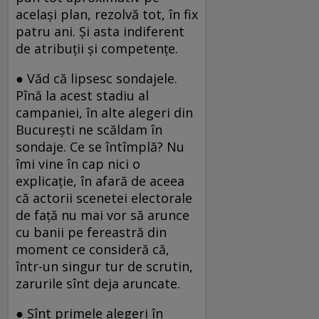
același plan, rezolvă tot, în fix
patru ani. Și asta indiferent
de atribuții și competențe.
● Văd că lipsesc sondajele.
Pînă la acest stadiu al
campaniei, în alte alegeri din
București ne scăldam în
sondaje. Ce se întîmplă? Nu
îmi vine în cap nici o
explicație, în afară de aceea
că actorii scenetei electorale
de față nu mai vor să arunce
cu banii pe fereastră din
moment ce consideră că,
într-un singur tur de scrutin,
zarurile sînt deja aruncate.
● Sînt primele alegeri în