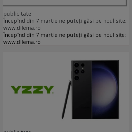
publicitate
Începînd din 7 martie ne puteți găsi pe noul site:
www.dilema.ro
Începînd din 7 martie ne puteți găsi pe noul șițe:
www.dilema.ro