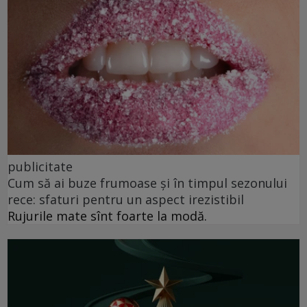
publicitate
Cum să ai buze frumoase şi în timpul sezonului
rece: sfaturi pentru un aspect irezistibil
Rujurile mate sînt foarte la modă.