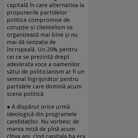
capitală în care alternativa la
propunerile partidelor
politice compromise de
corupție și clientelism se
organizează mai bine și nu
mai dă senzația de
încropeală. Un 20% pentru
cei ce se prezintă drept
adevărata voce a oamenilor
sătui de politicianism ar fi un
semnal îngrijorător pentru
partidele care domină acum
scena politică.
● A dispărut orice urmă
ideologică din programele
candidaților. Nu vorbesc de
marea miză de pînă acum
cîțiva ani, cînd capitala ba era