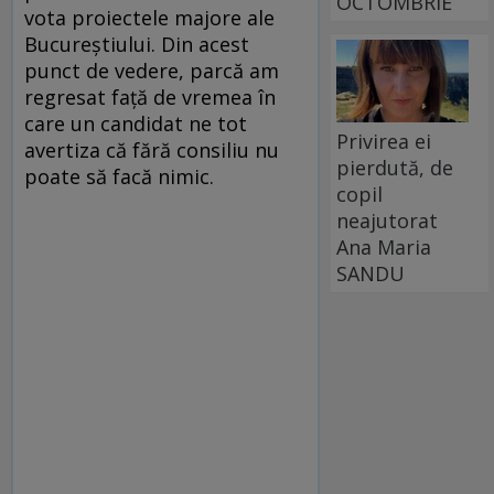
OCTOMBRIE
vota proiectele majore ale
Bucureștiului. Din acest
punct de vedere, parcă am
regresat față de vremea în
care un candidat ne tot
Privirea ei
avertiza că fără consiliu nu
pierdută, de
poate să facă nimic.
copil
neajutorat
Ana Maria
SANDU