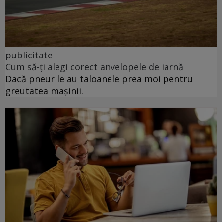
publicitate
Cum să-ți alegi corect anvelopele de iarnă
Dacă pneurile au taloanele prea moi pentru
greutatea mașinii.