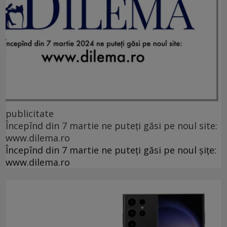
publicitate
Începînd din 7 martie ne puteți găsi pe noul site:
www.dilema.ro
Începînd din 7 martie ne puteți găsi pe noul șițe:
www.dilema.ro