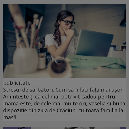
publicitate
Stresul de sărbători. Cum să îi faci față mai ușor
Amintește-ți că cel mai potrivit cadou pentru
mama este, de cele mai multe ori, veselia și buna
dispoziție din ziua de Crăciun, cu toată familia la
masă.