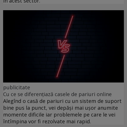
în acest sector.
publicitate
Cu ce se diferențiază casele de pariuri online
Alegînd o casă de pariuri cu un sistem de suport
bine pus la punct, vei depăși mai ușor anumite
momente dificile iar problemele pe care le vei
întîmpina vor fi rezolvate mai rapid.