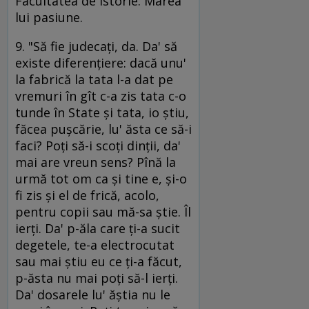
Facultatea de Istorie. Marea
lui pasiune.
9. "Să fie judecaţi, da. Da' să
existe diferenţiere: dacă unu'
la fabrică la tata l-a dat pe
vremuri în gît c-a zis tata c-o
tunde în State şi tata, io ştiu,
făcea puşcărie, lu' ăsta ce să-i
faci? Poţi să-i scoţi dinţii, da'
mai are vreun sens? Pînă la
urmă tot om ca şi tine e, şi-o
fi zis şi el de frică, acolo,
pentru copii sau mă-sa ştie. Îl
ierţi. Da' p-ăla care ţi-a sucit
degetele, te-a electrocutat
sau mai ştiu eu ce ţi-a făcut,
p-ăsta nu mai poţi să-l ierţi.
Da' dosarele lu' ăştia nu le