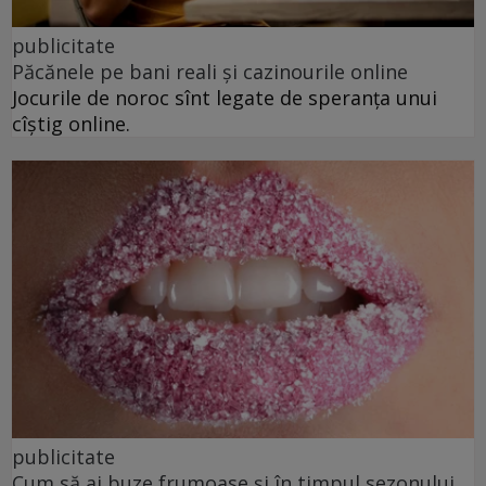
publicitate
Păcănele pe bani reali și cazinourile online
Jocurile de noroc sînt legate de speranța unui
cîștig online.
publicitate
Cum să ai buze frumoase şi în timpul sezonului