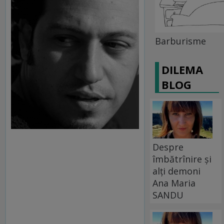
Barburisme
DILEMA
BLOG
Despre
îmbătrînire și
alți demoni
Ana Maria
SANDU