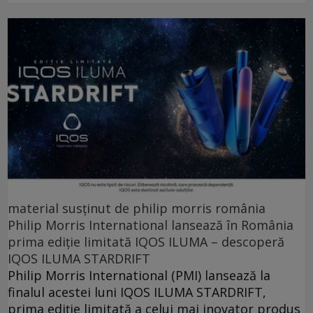
material susținut de philip morris românia
Philip Morris International lansează în România
prima ediție limitată IQOS ILUMA – descoperă
IQOS ILUMA STARDRIFT
Philip Morris International (PMI) lansează la
finalul acestei luni IQOS ILUMA STARDRIFT,
prima ediție limitată a celui mai inovator produs