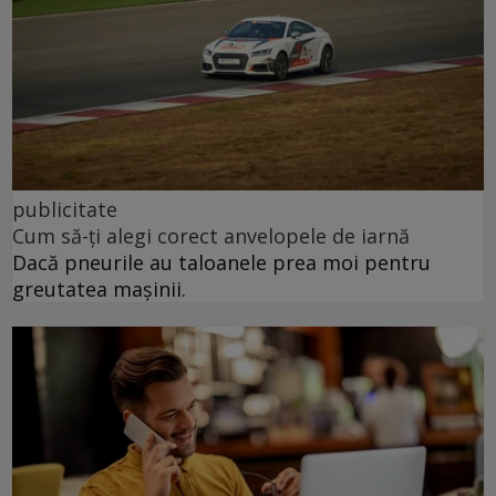
publicitate
Cum să-ți alegi corect anvelopele de iarnă
Dacă pneurile au taloanele prea moi pentru
greutatea mașinii.