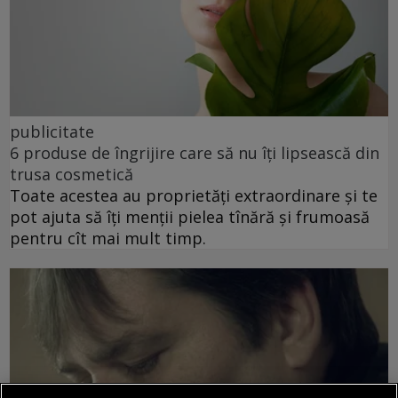
publicitate
6 produse de îngrijire care să nu îți lipsească din
trusa cosmetică
Toate acestea au proprietăți extraordinare și te
pot ajuta să îți menții pielea tînără și frumoasă
pentru cît mai mult timp.