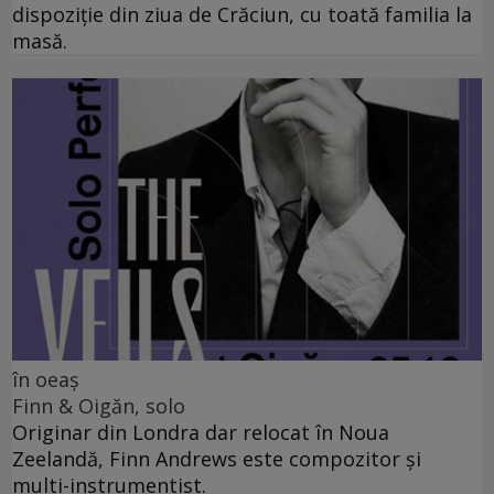
dispoziție din ziua de Crăciun, cu toată familia la
masă.
în oeaș
Finn & Oigăn, solo
Originar din Londra dar relocat în Noua
Zeelandă, Finn Andrews este compozitor și
multi-instrumentist.