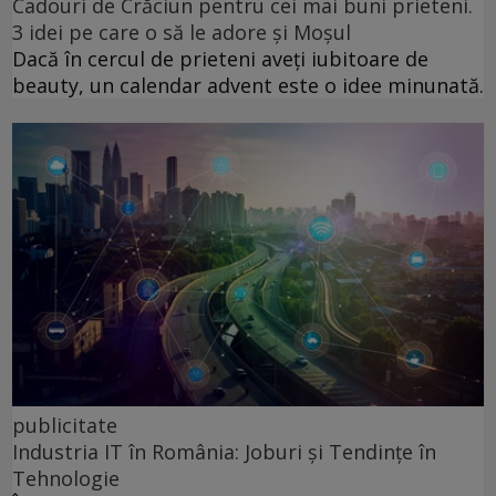
Cadouri de Crăciun pentru cei mai buni prieteni.
3 idei pe care o să le adore și Moșul
Dacă în cercul de prieteni aveți iubitoare de
beauty, un calendar advent este o idee minunată.
publicitate
Industria IT în România: Joburi și Tendințe în
Tehnologie