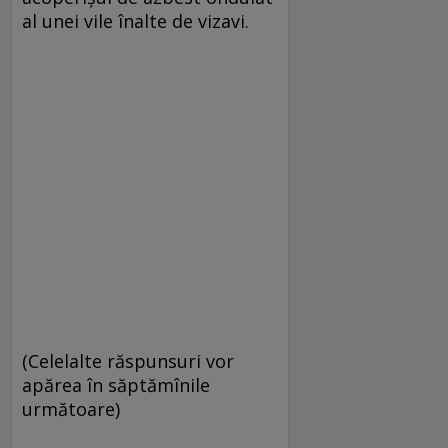
al unei vile înalte de vizavi.
(Celelalte răspunsuri vor
apărea în săptămînile
următoare)