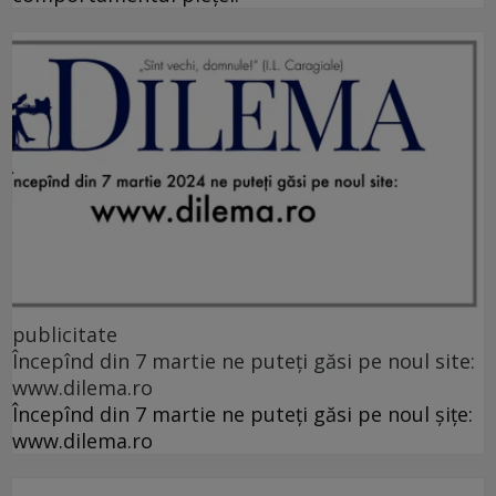
publicitate
Începînd din 7 martie ne puteți găsi pe noul site:
www.dilema.ro
Începînd din 7 martie ne puteți găsi pe noul șițe:
www.dilema.ro