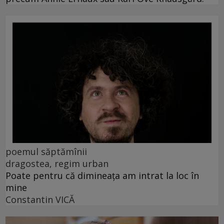
poemul săptămînii
dragostea, regim urban
Poate pentru că dimineața am intrat la loc în
mine
Constantin VICĂ