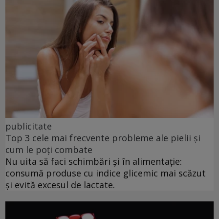
publicitate
Top 3 cele mai frecvente probleme ale pielii și
cum le poți combate
Nu uita să faci schimbări și în alimentație:
consumă produse cu indice glicemic mai scăzut
și evită excesul de lactate.