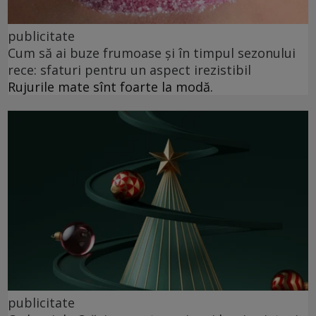
publicitate
Cum să ai buze frumoase şi în timpul sezonului
rece: sfaturi pentru un aspect irezistibil
Rujurile mate sînt foarte la modă.
publicitate