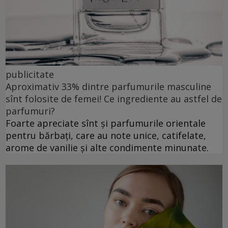
publicitate
Aproximativ 33% dintre parfumurile masculine
sînt folosite de femei! Ce ingrediente au astfel de
parfumuri?
Foarte apreciate sînt și parfumurile orientale
pentru bărbați, care au note unice, catifelate,
arome de vanilie și alte condimente minunate.