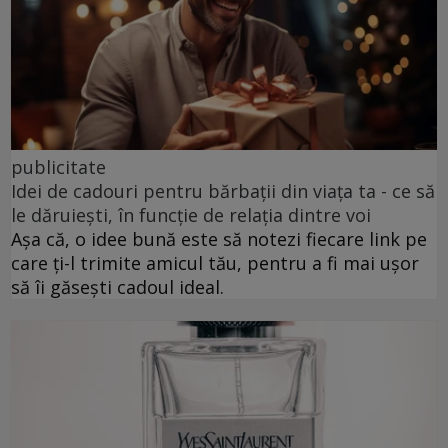
publicitate
Idei de cadouri pentru bărbații din viața ta - ce să
le dăruiești, în funcție de relația dintre voi
Așa că, o idee bună este să notezi fiecare link pe
care ți-l trimite amicul tău, pentru a fi mai ușor
să îi găsești cadoul ideal.