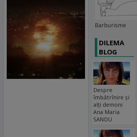
Barburisme
DILEMA
BLOG
Despre
îmbătrînire și
alți demoni
Ana Maria
SANDU