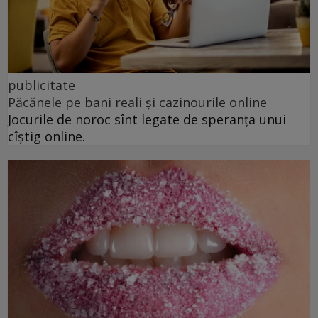
publicitate
Păcănele pe bani reali și cazinourile online
Jocurile de noroc sînt legate de speranța unui
cîștig online.