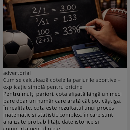
advertorial
Cum se calculează cotele la pariurile sportive –
explicație simplă pentru oricine
Pentru mulți pariori, cota afișată lângă un meci
pare doar un număr care arată cât pot câștiga.
În realitate, cota este rezultatul unui proces
matematic și statistic complex, în care sunt
analizate probabilități, date istorice și
comportamentul pieței.