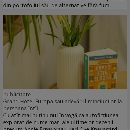
din portofoliul său de alternative fără fum.
publicitate
Grand Hotel Europa sau adevărul minciunilor la
persoana întîi
Cu atît mai puțin unul în vogă ca autoficțiunea,
explorat de nume mari ale ultimelor decenii
precum Annie Ernaux sau Karl Ove Knausgård.