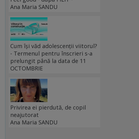
Ana Maria SANDU
Cum își văd adolescenții viitorul?
- Termenul pentru înscrieri s-a
prelungit până la data de 11
OCTOMBRIE
Privirea ei pierdută, de copil
neajutorat
Ana Maria SANDU