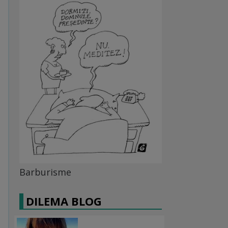
Barburisme
DILEMA BLOG