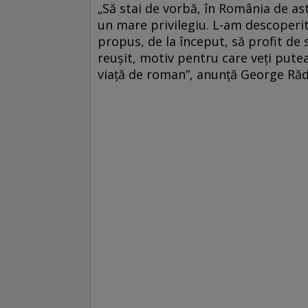
„Să stai de vorbă, în România de ast
un mare privilegiu. L-am descoperit
propus, de la început, să profit de 
reuşit, motiv pentru care veţi putea
viaţă de roman”, anunţă George Rădu