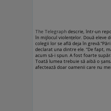
The Telegraph
descrie, într-un repor
în mijlocul violenţelor. Două eleve 
colegii lor se află deja în grevă.“Pări
declarat una dintre ele. “De fapt, 
acum să-i spun. A fost foarte supăr
Toată lumea trebuie să aibă o şansă
afectează doar oamenii care nu merg