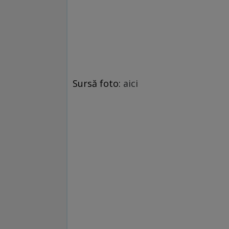
Sursă foto:
aici