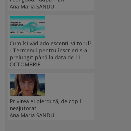
Ana Maria SANDU
Cum își văd adolescenții viitorul?
- Termenul pentru înscrieri s-a
prelungit până la data de 11
OCTOMBRIE
Privirea ei pierdută, de copil
neajutorat
Ana Maria SANDU