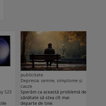
publicitate
Depresia: semne, simptome și
cauze
xy S23
Sperăm ca această problemă de
sănătate să stea cît mai
iile
departe de tine.