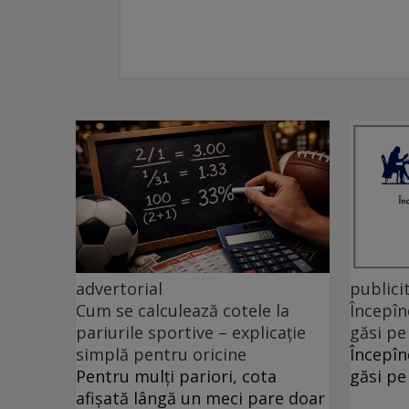
advertorial
publici
Cum se calculează cotele la
Începîn
pariurile sportive – explicație
găsi pe
simplă pentru oricine
Începîn
Pentru mulți pariori, cota
găsi pe
afișată lângă un meci pare doar