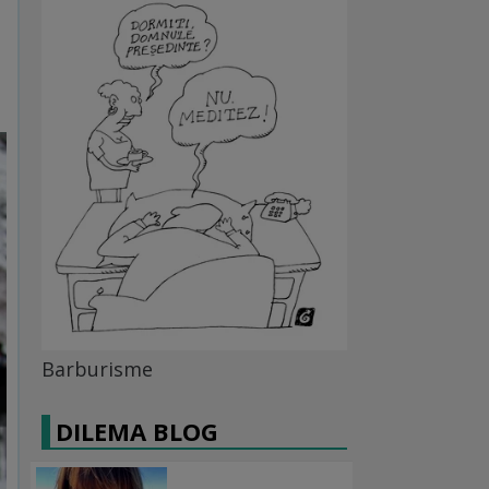
Barburisme
DILEMA BLOG