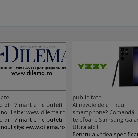
tate
publicitate
d din 7 martie ne puteți
Ai nevoie de un nou
 noul site: www.dilema.ro
smartphone? Comandă
d din 7 martie ne puteți
telefoane Samsung Gala
 noul șițe: www.dilema.ro
Ultra aici!
Pentru a vedea specificaț