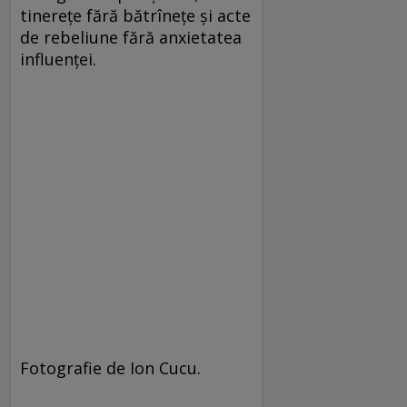
tinereţe fără bătrîneţe şi acte
de rebeliune fără anxietatea
influenţei.
Fotografie de Ion Cucu.