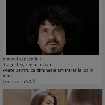
poemul săptămînii
dragostea, regim urban
Poate pentru că dimineața am intrat la loc în
mine
Constantin VICĂ