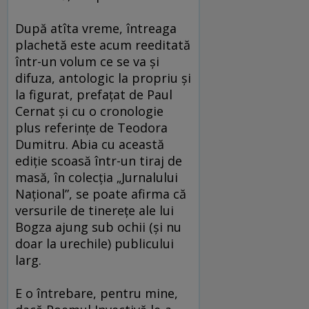
După atîta vreme, întreaga
plachetă este acum reeditată
într-un volum ce se va şi
difuza, antologic la propriu şi
la figurat, prefaţat de Paul
Cernat şi cu o cronologie
plus referinţe de Teodora
Dumitru. Abia cu această
ediţie scoasă într-un tiraj de
masă, în colecţia „Jurnalului
Naţional”, se poate afirma că
versurile de tinereţe ale lui
Bogza ajung sub ochii (şi nu
doar la urechile) publicului
larg.
E o întrebare, pentru mine,