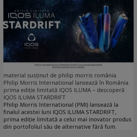
material susținut de philip morris românia
Philip Morris International lansează în România
prima ediție limitată IQOS ILUMA – descoperă
IQOS ILUMA STARDRIFT
Philip Morris International (PMI) lansează la
finalul acestei luni IQOS ILUMA STARDRIFT,
prima ediție limitată a celui mai inovator produs
din portofoliul său de alternative fără fum.