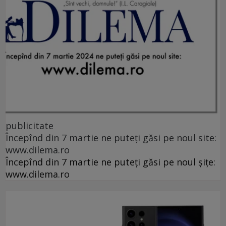
publicitate
Începînd din 7 martie ne puteți găsi pe noul site:
www.dilema.ro
Începînd din 7 martie ne puteți găsi pe noul șițe:
www.dilema.ro