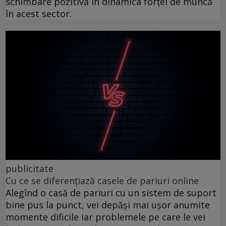
schimbare pozitivă în dinamica forței de muncă
în acest sector.
publicitate
Cu ce se diferențiază casele de pariuri online
Alegînd o casă de pariuri cu un sistem de suport
bine pus la punct, vei depăși mai ușor anumite
momente dificile iar problemele pe care le vei