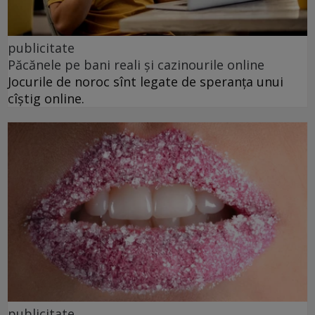
publicitate
Păcănele pe bani reali și cazinourile online
Jocurile de noroc sînt legate de speranța unui
cîștig online.
publicitate