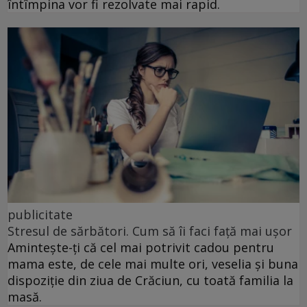
întîmpina vor fi rezolvate mai rapid.
publicitate
Stresul de sărbători. Cum să îi faci față mai ușor
Amintește-ți că cel mai potrivit cadou pentru
mama este, de cele mai multe ori, veselia și buna
dispoziție din ziua de Crăciun, cu toată familia la
masă.