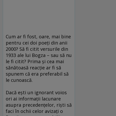
Cum ar fi fost, oare, mai bine
pentru cei doi poeţi din anii
2000? Să fi citit versurile din
1933 ale lui Bogza – sau să nu
le fi citit? Prima şi cea mai
sănătoasă reacţie ar fi să
spunem că era preferabil să
le cunoască.
Dacă eşti un ignorant voios
ori ai informaţii lacunare
asupra precedenţelor, rişti să
faci în ochii celor avizaţi o