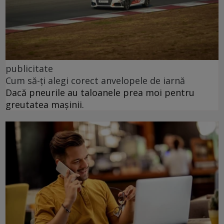
publicitate
Cum să-ți alegi corect anvelopele de iarnă
Dacă pneurile au taloanele prea moi pentru
greutatea mașinii.