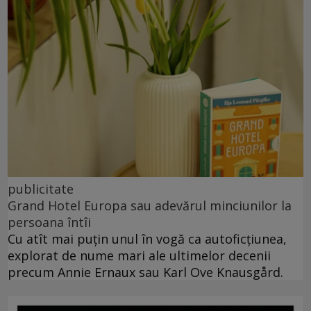
publicitate
Grand Hotel Europa sau adevărul minciunilor la
persoana întîi
Cu atît mai puțin unul în vogă ca autoficțiunea,
explorat de nume mari ale ultimelor decenii
precum Annie Ernaux sau Karl Ove Knausgård.