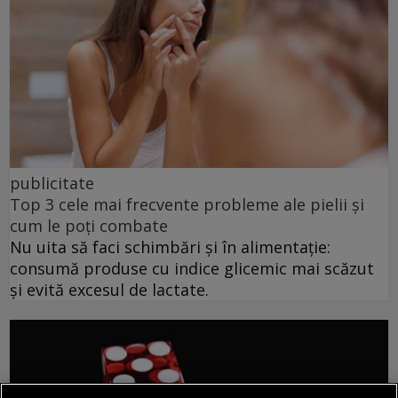
publicitate
Top 3 cele mai frecvente probleme ale pielii și
cum le poți combate
Nu uita să faci schimbări și în alimentație:
consumă produse cu indice glicemic mai scăzut
și evită excesul de lactate.