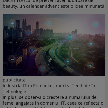
Dacă în cercul de prieteni aveți iubitoare de
beauty, un calendar advent este o idee minunată.
publicitate
Industria IT în România: Joburi și Tendințe în
Tehnologie
În plus, se observă o creștere a numărului de
femei angajate în domeniul IT, ceea ce reflectă o