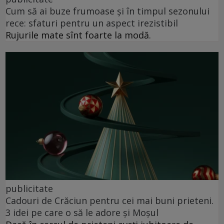
Cum să ai buze frumoase şi în timpul sezonului
rece: sfaturi pentru un aspect irezistibil
Rujurile mate sînt foarte la modă.
publicitate
Cadouri de Crăciun pentru cei mai buni prieteni.
3 idei pe care o să le adore și Moșul