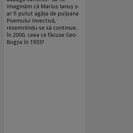
imaginăm că Marius Ianuş s-
ar fi putut agăţa de pulpana
Poemului Invectivă,
resemnîndu-se să continue,
în 2000, ceea ce făcuse Geo
Bogza în 1933?