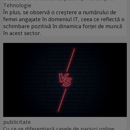
Tehnologie
În plus, se observă o creștere a numărului de
femei angajate în domeniul IT, ceea ce reflectă o
schimbare pozitivă în dinamica forței de muncă
în acest sector.
publicitate
Cu ce se diferențiază casele de pariuri online