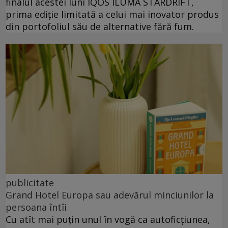
finalul acestei luni IQOS ILUMA STARDRIFT,
prima ediție limitată a celui mai inovator produs
din portofoliul său de alternative fără fum.
publicitate
Grand Hotel Europa sau adevărul minciunilor la
persoana întîi
Cu atît mai puțin unul în vogă ca autoficțiunea,