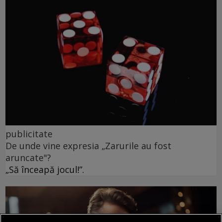
publicitate
De unde vine expresia „Zarurile au fost
aruncate"?
„Să înceapă jocul!”.