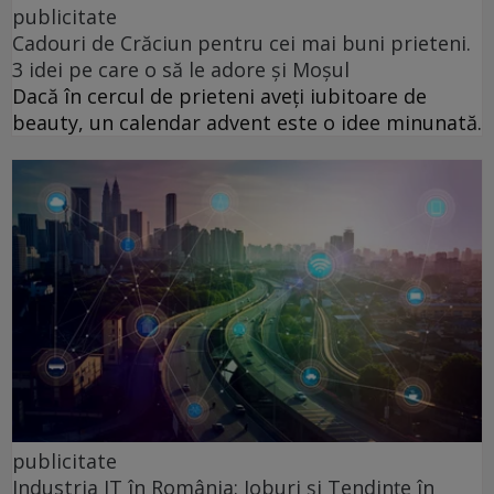
publicitate
Cadouri de Crăciun pentru cei mai buni prieteni.
3 idei pe care o să le adore și Moșul
Dacă în cercul de prieteni aveți iubitoare de
beauty, un calendar advent este o idee minunată.
publicitate
Industria IT în România: Joburi și Tendințe în