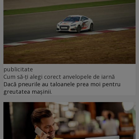
publicitate
Cum să-ți alegi corect anvelopele de iarnă
Dacă pneurile au taloanele prea moi pentru
greutatea mașinii.