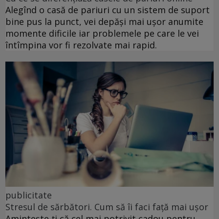
Alegînd o casă de pariuri cu un sistem de suport
bine pus la punct, vei depăși mai ușor anumite
momente dificile iar problemele pe care le vei
întîmpina vor fi rezolvate mai rapid.
publicitate
Stresul de sărbători. Cum să îi faci față mai ușor
Amintește-ți că cel mai potrivit cadou pentru