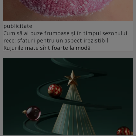
publicitate
Cum să ai buze frumoase şi în timpul sezonului
rece: sfaturi pentru un aspect irezistibil
Rujurile mate sînt foarte la modă.