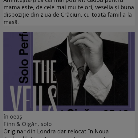
mama este, de cele mai multe ori, veselia și buna
dispoziție din ziua de Crăciun, cu toată familia la
masă.
în oeaș
Finn & Oigăn, solo
Originar din Londra dar relocat în Noua