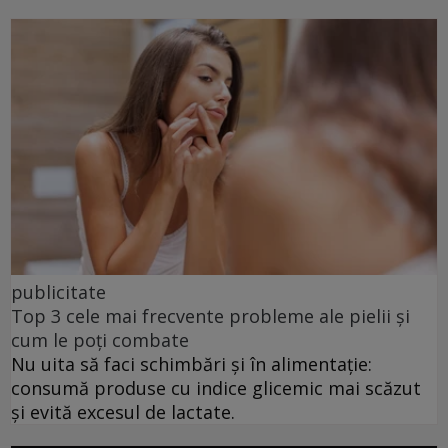
publicitate
Top 3 cele mai frecvente probleme ale pielii și
cum le poți combate
Nu uita să faci schimbări și în alimentație:
consumă produse cu indice glicemic mai scăzut
și evită excesul de lactate.