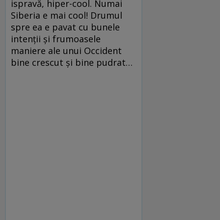
ispravă, hiper-cool. Numai
Siberia e mai cool! Drumul
spre ea e pavat cu bunele
intenţii şi frumoasele
maniere ale unui Occident
bine crescut şi bine pudrat…