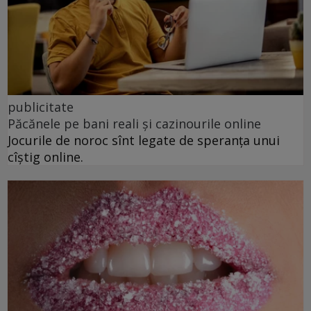
publicitate
Păcănele pe bani reali și cazinourile online
Jocurile de noroc sînt legate de speranța unui
cîștig online.