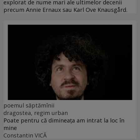
explorat de nume mari ale ultimelor decenii
precum Annie Ernaux sau Karl Ove Knausgård.
poemul săptămînii
dragostea, regim urban
Poate pentru că dimineața am intrat la loc în
mine
Constantin VICĂ