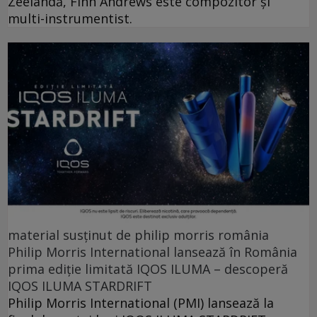
Zeelandă, Finn Andrews este compozitor și
multi-instrumentist.
material susținut de philip morris românia
Philip Morris International lansează în România
prima ediție limitată IQOS ILUMA – descoperă
IQOS ILUMA STARDRIFT
Philip Morris International (PMI) lansează la