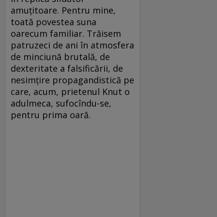
amuţitoare. Pentru mine,
toată povestea suna
oarecum familiar. Trăisem
patruzeci de ani în atmosfera
de minciună brutală, de
dexteritate a falsificării, de
nesimţire propagandistică pe
care, acum, prietenul Knut o
adulmeca, sufocîndu-se,
pentru prima oară.