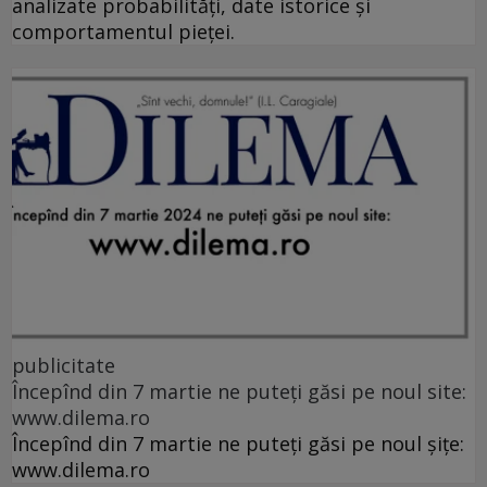
analizate probabilități, date istorice și
comportamentul pieței.
publicitate
Începînd din 7 martie ne puteți găsi pe noul site:
www.dilema.ro
Începînd din 7 martie ne puteți găsi pe noul șițe:
www.dilema.ro