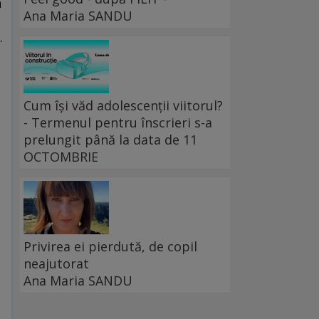
n
Ana Maria SANDU
e
.
Cum își văd adolescenții viitorul?
- Termenul pentru înscrieri s-a
prelungit până la data de 11
OCTOMBRIE
Privirea ei pierdută, de copil
neajutorat
Ana Maria SANDU