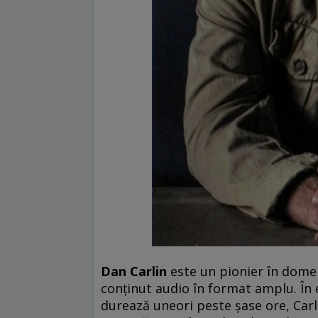
Dan Carlin
este un pionier în domen
conţinut audio în format amplu. În 
durează uneori peste şase ore, Carl