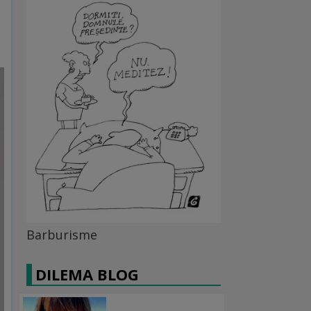
Barburisme
DILEMA BLOG