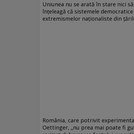
Uniunea nu se arată în stare nici să
înţeleagă că sistemele democratice
extremismelor naţionaliste din ţăril
România, care potrivit experiment
Oettinger, „nu prea mai poate fi gu