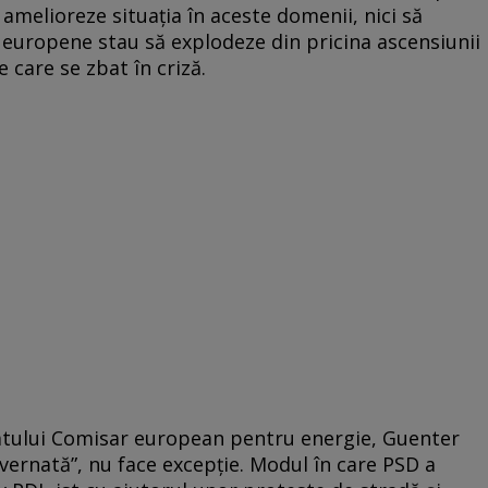
 amelioreze situaţia în aceste domenii, nici să
 europene stau să explodeze din pricina ascensiunii
e care se zbat în criză.
atului Comisar european pentru energie, Guenter
vernată”, nu face excepţie. Modul în care PSD a