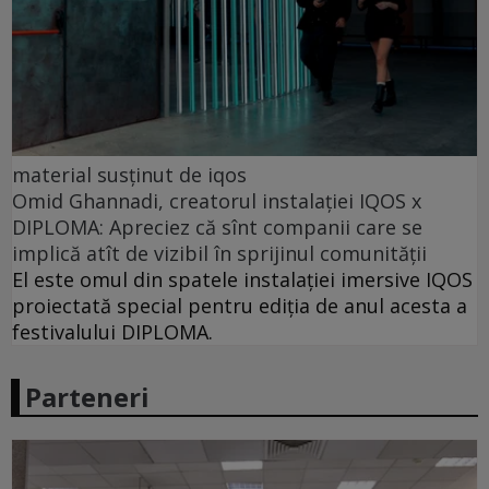
material susținut de iqos
Omid Ghannadi, creatorul instalației IQOS x
DIPLOMA: Apreciez că sînt companii care se
implică atît de vizibil în sprijinul comunității
El este omul din spatele instalației imersive IQOS
proiectată special pentru ediția de anul acesta a
festivalului DIPLOMA.
Parteneri