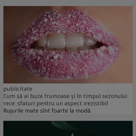
publicitate
Cum să ai buze frumoase şi în timpul sezonului
rece: sfaturi pentru un aspect irezistibil
Rujurile mate sînt foarte la modă.