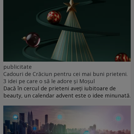
publicitate
Cadouri de Crăciun pentru cei mai buni prieteni.
3 idei pe care o să le adore și Moșul
Dacă în cercul de prieteni aveți iubitoare de
beauty, un calendar advent este o idee minunată.