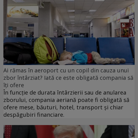
Ai rămas în aeroport cu un copil din cauza unui
zbor întârziat? Iată ce este obligată compania să
îți ofere
În funcție de durata întârzierii sau de anularea
zborului, compania aeriană poate fi obligată să
ofere mese, băuturi, hotel, transport și chiar
despăgubiri financiare.