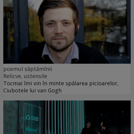
poemul săptămînii
Relicve, ustensile
Tocmai îmi vin în minte spălarea picioarelor,
Ciubotele lui van Gogh