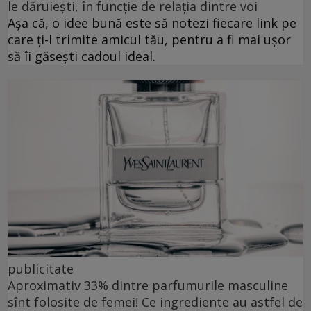
le dăruiești, în funcție de relația dintre voi
Așa că, o idee bună este să notezi fiecare link pe
care ți-l trimite amicul tău, pentru a fi mai ușor
să îi găsești cadoul ideal.
publicitate
Aproximativ 33% dintre parfumurile masculine
sînt folosite de femei! Ce ingrediente au astfel de