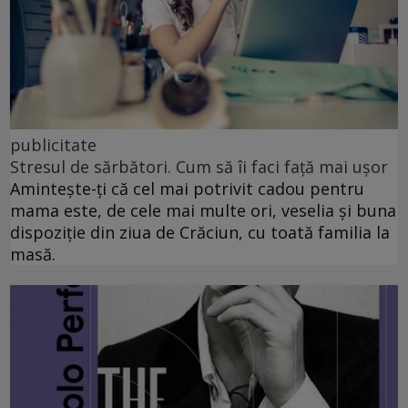
publicitate
Stresul de sărbători. Cum să îi faci față mai ușor
Amintește-ți că cel mai potrivit cadou pentru
mama este, de cele mai multe ori, veselia și buna
dispoziție din ziua de Crăciun, cu toată familia la
masă.