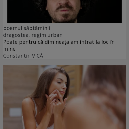
poemul săptămînii
dragostea, regim urban
Poate pentru că dimineața am intrat la loc în
mine
Constantin VICĂ