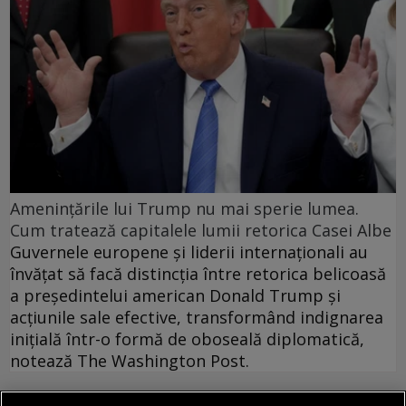
Amenințările lui Trump nu mai sperie lumea.
Cum tratează capitalele lumii retorica Casei Albe
Guvernele europene și liderii internaționali au
învățat să facă distincția între retorica belicoasă
a președintelui american Donald Trump și
acțiunile sale efective, transformând indignarea
inițială într-o formă de oboseală diplomatică,
notează The Washington Post.