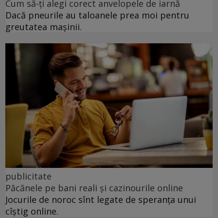
Cum să-ți alegi corect anvelopele de iarnă
Dacă pneurile au taloanele prea moi pentru
greutatea mașinii.
publicitate
Păcănele pe bani reali și cazinourile online
Jocurile de noroc sînt legate de speranța unui
cîștig online.