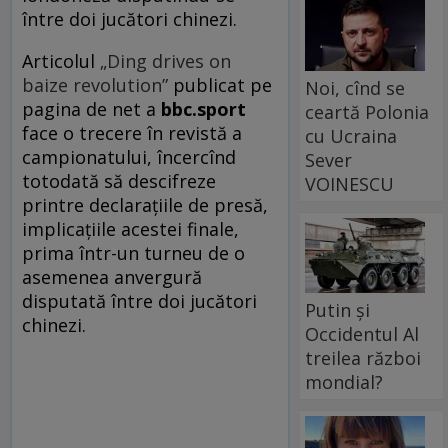
între doi jucători chinezi.
Articolul
„Ding drives on
baize revolution”
publicat pe
Noi, cînd se
pagina de net a
bbc.sport
ceartă Polonia
face o trecere în revistă a
cu Ucraina
campionatului, încercînd
Sever
totodată să descifreze
VOINESCU
printre declaraţiile de presă,
implicaţiile acestei finale,
prima într-un turneu de o
asemenea anvergură
disputată între doi jucători
Putin și
chinezi.
Occidentul Al
treilea război
mondial?