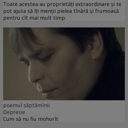
Toate acestea au proprietăți extraordinare și te
pot ajuta să îți menții pielea tînără și frumoasă
pentru cît mai mult timp.
poemul săptămînii
Depresie
Cum să nu fiu mohorît