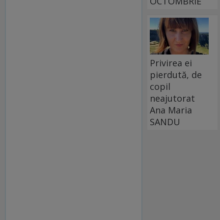
OCTOMBRIE
Privirea ei
pierdută, de
copil
neajutorat
Ana Maria
SANDU