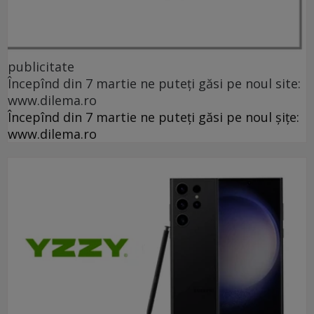
publicitate
Începînd din 7 martie ne puteți găsi pe noul site:
www.dilema.ro
Începînd din 7 martie ne puteți găsi pe noul șițe:
www.dilema.ro