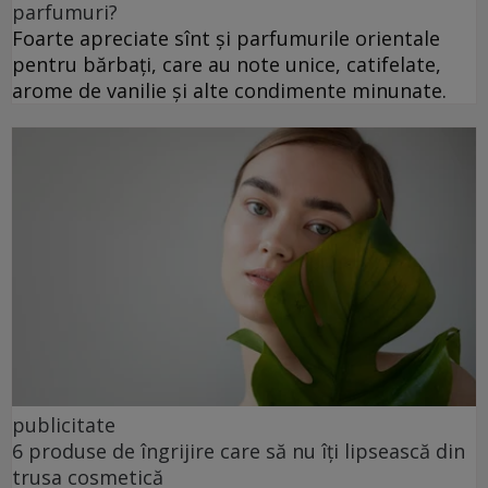
parfumuri?
Foarte apreciate sînt și parfumurile orientale
pentru bărbați, care au note unice, catifelate,
arome de vanilie și alte condimente minunate.
publicitate
6 produse de îngrijire care să nu îți lipsească din
trusa cosmetică