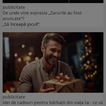
publicitate
De unde vine expresia „Zarurile au fost
aruncate"?
„Să înceapă jocul!”.
publicitate
Idei de cadouri pentru bărbații din viața ta - ce să