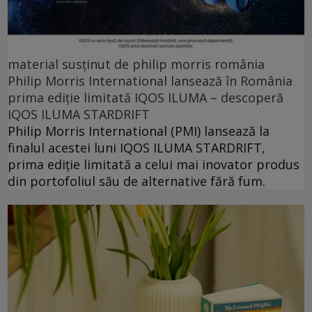
material susținut de philip morris românia
Philip Morris International lansează în România
prima ediție limitată IQOS ILUMA – descoperă
IQOS ILUMA STARDRIFT
Philip Morris International (PMI) lansează la
finalul acestei luni IQOS ILUMA STARDRIFT,
prima ediție limitată a celui mai inovator produs
din portofoliul său de alternative fără fum.