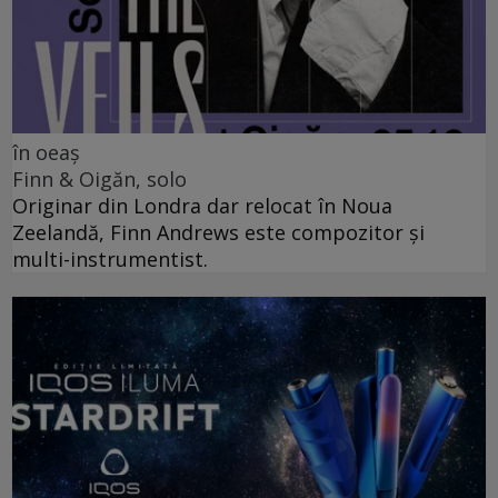
în oeaș
Finn & Oigăn, solo
Originar din Londra dar relocat în Noua
Zeelandă, Finn Andrews este compozitor și
multi-instrumentist.