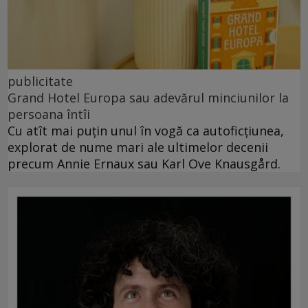
publicitate
Grand Hotel Europa sau adevărul minciunilor la
persoana întîi
Cu atît mai puțin unul în vogă ca autoficțiunea,
explorat de nume mari ale ultimelor decenii
precum Annie Ernaux sau Karl Ove Knausgård.