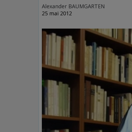
Alexander BAUMGARTEN
25 mai 2012