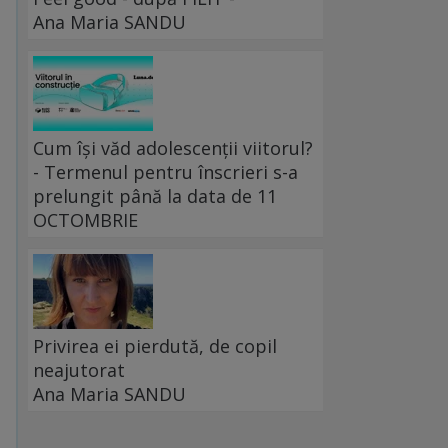
Ana Maria SANDU
Cum își văd adolescenții viitorul?
- Termenul pentru înscrieri s-a
prelungit până la data de 11
OCTOMBRIE
Privirea ei pierdută, de copil
neajutorat
Ana Maria SANDU