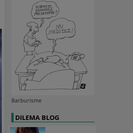
Barburisme
DILEMA BLOG