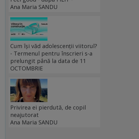
Ana Maria SANDU
Cum își văd adolescenții viitorul?
c
- Termenul pentru înscrieri s-a
prelungit până la data de 11
OCTOMBRIE
Privirea ei pierdută, de copil
neajutorat
Ana Maria SANDU