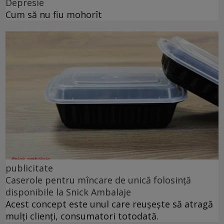
Depresie
Cum să nu fiu mohorît
publicitate
Caserole pentru mîncare de unică folosință
disponibile la Snick Ambalaje
Acest concept este unul care reușește să atragă
mulți clienți, consumatori totodată.