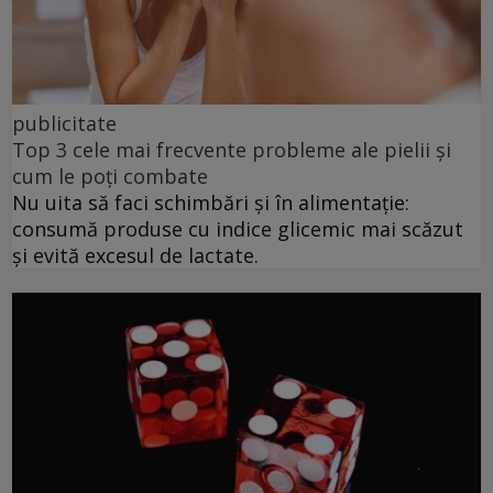
publicitate
Top 3 cele mai frecvente probleme ale pielii și
cum le poți combate
Nu uita să faci schimbări și în alimentație:
consumă produse cu indice glicemic mai scăzut
și evită excesul de lactate.