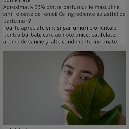
publicitate
Aproximativ 33% dintre parfumurile masculine
sînt folosite de femei! Ce ingrediente au astfel de
parfumuri?
Foarte apreciate sînt și parfumurile orientale
pentru bărbați, care au note unice, catifelate,
arome de vanilie și alte condimente minunate.