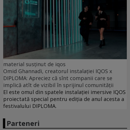
material susținut de iqos
Omid Ghannadi, creatorul instalației IQOS x
DIPLOMA: Apreciez că sînt companii care se
implică atît de vizibil în sprijinul comunității
El este omul din spatele instalației imersive IQOS
proiectată special pentru ediția de anul acesta a
festivalului DIPLOMA.
Parteneri