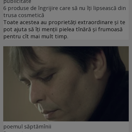
publicitate
6 produse de îngrijire care să nu îți lipsească din
trusa cosmetică
Toate acestea au proprietăți extraordinare și te
pot ajuta să îți menții pielea tînără și frumoasă
pentru cît mai mult timp.
poemul săptămînii