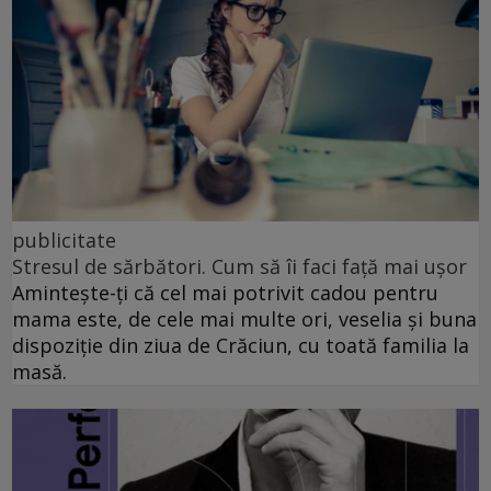
publicitate
Stresul de sărbători. Cum să îi faci față mai ușor
Amintește-ți că cel mai potrivit cadou pentru
mama este, de cele mai multe ori, veselia și buna
dispoziție din ziua de Crăciun, cu toată familia la
masă.