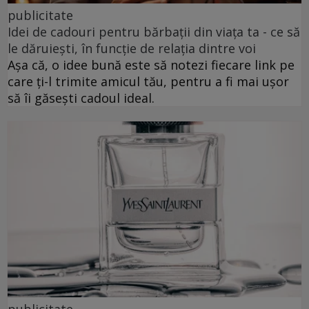
publicitate
Idei de cadouri pentru bărbații din viața ta - ce să
le dăruiești, în funcție de relația dintre voi
Așa că, o idee bună este să notezi fiecare link pe
care ți-l trimite amicul tău, pentru a fi mai ușor
să îi găsești cadoul ideal.