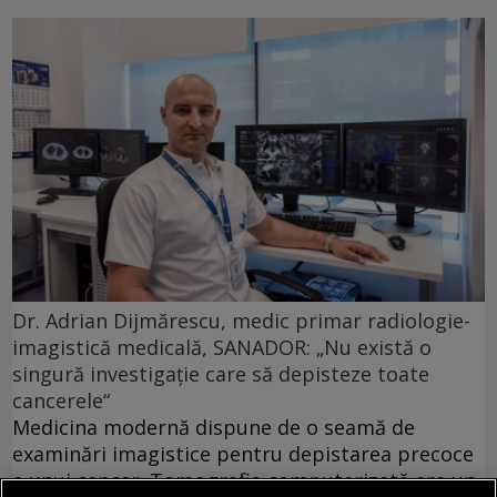
Dr. Adrian Dijmărescu, medic primar radiologie-
imagistică medicală, SANADOR: „Nu există o
singură investigație care să depisteze toate
cancerele“
Medicina modernă dispune de o seamă de
examinări imagistice pentru depistarea precoce
a unui cancer. Tomografia computerizată are un