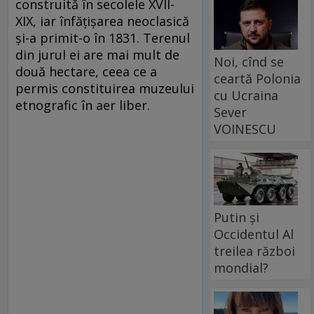
construită în secolele XVII-
XIX, iar înfățișarea neoclasică
și-a primit-o în 1831. Terenul
din jurul ei are mai mult de
Noi, cînd se
două hectare, ceea ce a
ceartă Polonia
permis constituirea muzeului
cu Ucraina
etnografic în aer liber.
Sever
VOINESCU
Putin și
Occidentul Al
treilea război
mondial?