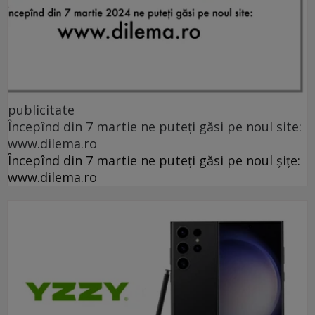
publicitate
Începînd din 7 martie ne puteți găsi pe noul site:
www.dilema.ro
Începînd din 7 martie ne puteți găsi pe noul șițe:
www.dilema.ro