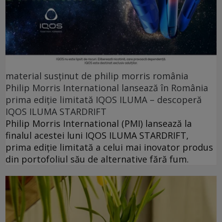
material susținut de philip morris românia
Philip Morris International lansează în România
prima ediție limitată IQOS ILUMA – descoperă
IQOS ILUMA STARDRIFT
Philip Morris International (PMI) lansează la
finalul acestei luni IQOS ILUMA STARDRIFT,
prima ediție limitată a celui mai inovator produs
din portofoliul său de alternative fără fum.