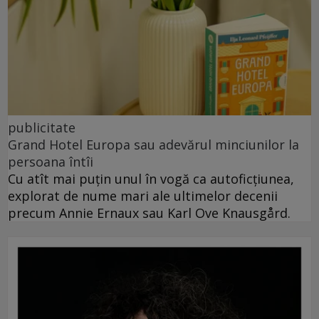
publicitate
Grand Hotel Europa sau adevărul minciunilor la
persoana întîi
Cu atît mai puțin unul în vogă ca autoficțiunea,
explorat de nume mari ale ultimelor decenii
precum Annie Ernaux sau Karl Ove Knausgård.