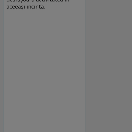
aceeași incintă.