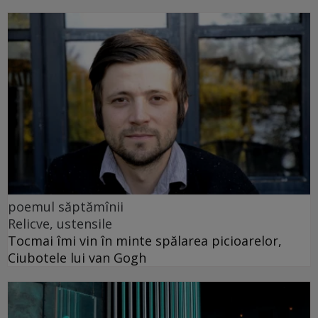
poemul săptămînii
Relicve, ustensile
Tocmai îmi vin în minte spălarea picioarelor,
Ciubotele lui van Gogh