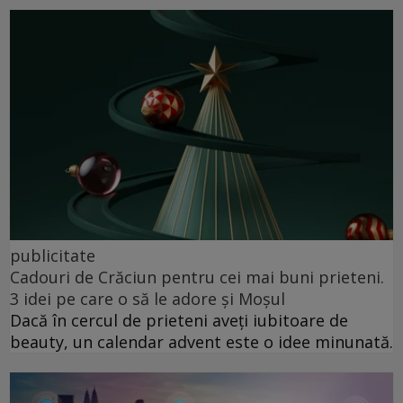
publicitate
Cadouri de Crăciun pentru cei mai buni prieteni.
3 idei pe care o să le adore și Moșul
Dacă în cercul de prieteni aveți iubitoare de
beauty, un calendar advent este o idee minunată.