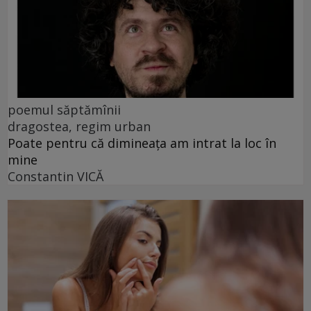
poemul săptămînii
dragostea, regim urban
Poate pentru că dimineața am intrat la loc în
mine
Constantin VICĂ