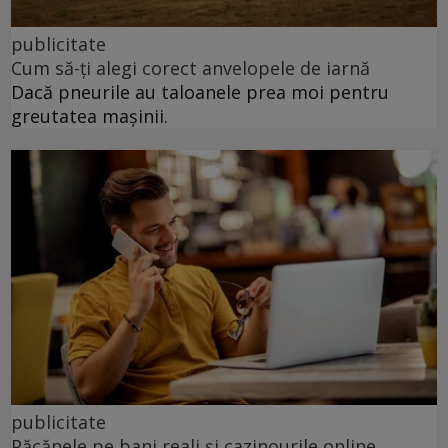
publicitate
Cum să-ți alegi corect anvelopele de iarnă
Dacă pneurile au taloanele prea moi pentru
greutatea mașinii.
publicitate
Păcănele pe bani reali și cazinourile online