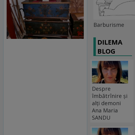
Barburisme
DILEMA
BLOG
Despre
îmbătrînire și
alți demoni
Ana Maria
SANDU