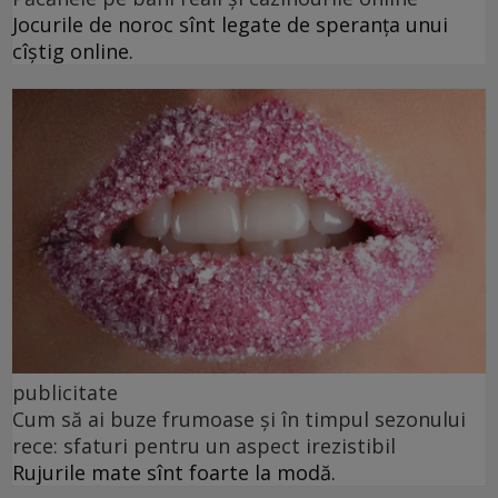
Jocurile de noroc sînt legate de speranța unui
cîștig online.
publicitate
Cum să ai buze frumoase şi în timpul sezonului
rece: sfaturi pentru un aspect irezistibil
Rujurile mate sînt foarte la modă.