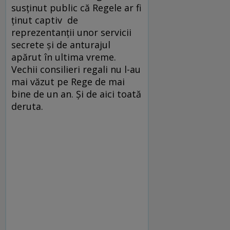
susţinut public că Regele ar fi
ţinut captiv de
reprezentanţii unor servicii
secrete şi de anturajul
apărut în ultima vreme.
Vechii consilieri regali nu l-au
mai văzut pe Rege de mai
bine de un an. Şi de aici toată
deruta.