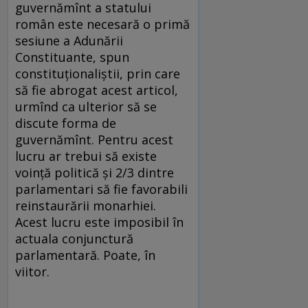
guvernămînt a statului
român este necesară o primă
sesiune a Adunării
Constituante, spun
constituţionaliştii, prin care
să fie abrogat acest articol,
urmînd ca ulterior să se
discute forma de
guvernămînt. Pentru acest
lucru ar trebui să existe
voinţă politică şi 2/3 dintre
parlamentari să fie favorabili
reinstaurării monarhiei.
Acest lucru este imposibil în
actuala conjunctură
parlamentară. Poate, în
viitor.