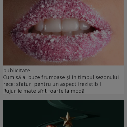
publicitate
Cum să ai buze frumoase şi în timpul sezonului
rece: sfaturi pentru un aspect irezistibil
Rujurile mate sînt foarte la modă.