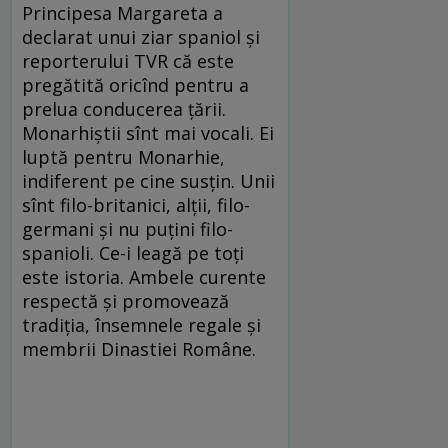
Principesa Margareta a
declarat unui ziar spaniol şi
reporterului TVR că este
pregătită oricînd pentru a
prelua conducerea ţării.
Monarhiştii sînt mai vocali. Ei
luptă pentru Monarhie,
indiferent pe cine susţin. Unii
sînt filo-britanici, alţii, filo-
germani şi nu puţini filo-
spanioli. Ce-i leagă pe toţi
este istoria. Ambele curente
respectă şi promovează
tradiţia, însemnele regale şi
membrii Dinastiei Române.