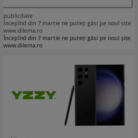
publicitate
Începînd din 7 martie ne puteți găsi pe noul site:
www.dilema.ro
Începînd din 7 martie ne puteți găsi pe noul șițe:
www.dilema.ro