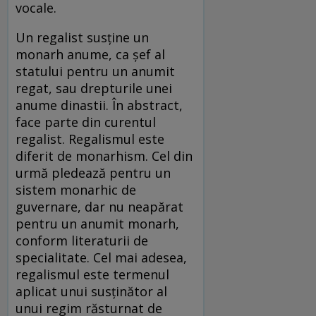
vocale.
Un regalist susține un
monarh anume, ca șef al
statului pentru un anumit
regat, sau drepturile unei
anume dinastii. În abstract,
face parte din curentul
regalist. Regalismul este
diferit de monarhism. Cel din
urmă pledează pentru un
sistem monarhic de
guvernare, dar nu neapărat
pentru un anumit monarh,
conform literaturii de
specialitate. Cel mai adesea,
regalismul este termenul
aplicat unui susținător al
unui regim răsturnat de