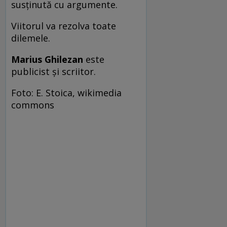
susţinută cu argumente.
Viitorul va rezolva toate
dilemele.
Marius Ghilezan
este
publicist şi scriitor.
Foto: E. Stoica, wikimedia
commons