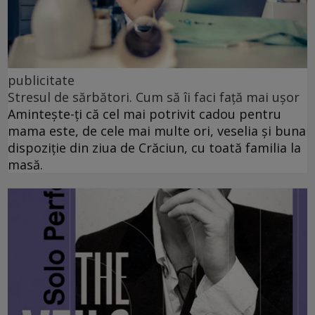
publicitate
Stresul de sărbători. Cum să îi faci față mai ușor
Amintește-ți că cel mai potrivit cadou pentru
mama este, de cele mai multe ori, veselia și buna
dispoziție din ziua de Crăciun, cu toată familia la
masă.