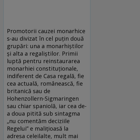
Promotorii cauzei monarhice
s-au divizat în cel puţin două
grupări: una a monarhiştilor
şi alta a regaliştilor. Primii
luptă pentru reinstaurarea
monarhiei constituţionale,
indiferent de Casa regală, fie
cea actuală, românească, fie
britanică sau de
Hohenzollern-Sigmaringen
sau chiar spaniolă, iar cea de-
a doua pitită sub sintagma
„nu comentăm deciziile
Regelui” e maliţioasă la
adresa celeilalte, mult mai