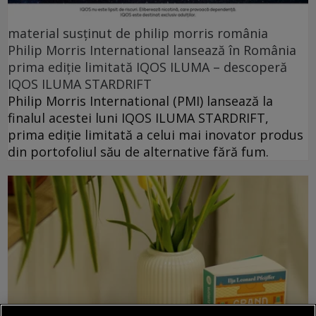
material susținut de philip morris românia
Philip Morris International lansează în România
prima ediție limitată IQOS ILUMA – descoperă
IQOS ILUMA STARDRIFT
Philip Morris International (PMI) lansează la
finalul acestei luni IQOS ILUMA STARDRIFT,
prima ediție limitată a celui mai inovator produs
din portofoliul său de alternative fără fum.