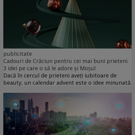
publicitate
Cadouri de Crăciun pentru cei mai buni prieteni.
3 idei pe care o să le adore și Moșul
Dacă în cercul de prieteni aveți iubitoare de
beauty, un calendar advent este o idee minunată.