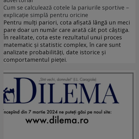
advertorial
Cum se calculează cotele la pariurile sportive –
explicație simplă pentru oricine
Pentru mulți pariori, cota afișată lângă un meci
pare doar un număr care arată cât pot câștiga.
În realitate, cota este rezultatul unui proces
matematic și statistic complex, în care sunt
analizate probabilități, date istorice și
comportamentul pieței.