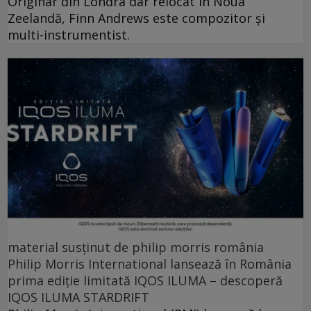
Originar din Londra dar relocat în Noua
Zeelandă, Finn Andrews este compozitor și
multi-instrumentist.
material susținut de philip morris românia
Philip Morris International lansează în România
prima ediție limitată IQOS ILUMA – descoperă
IQOS ILUMA STARDRIFT