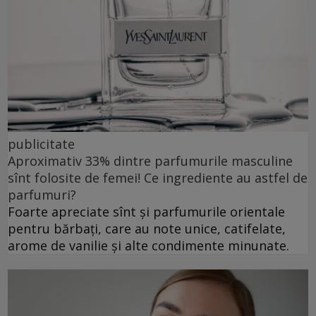
publicitate
Aproximativ 33% dintre parfumurile masculine
sînt folosite de femei! Ce ingrediente au astfel de
parfumuri?
Foarte apreciate sînt și parfumurile orientale
pentru bărbați, care au note unice, catifelate,
arome de vanilie și alte condimente minunate.