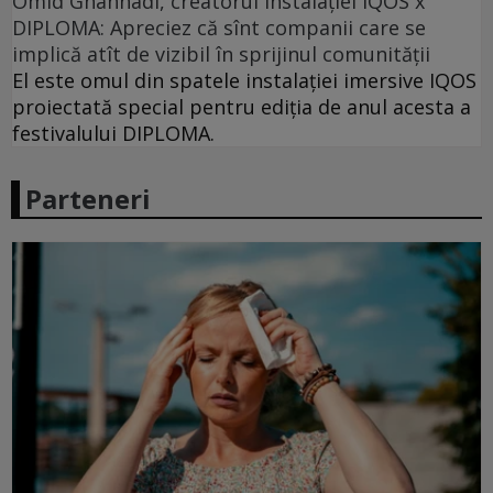
Omid Ghannadi, creatorul instalației IQOS x
DIPLOMA: Apreciez că sînt companii care se
implică atît de vizibil în sprijinul comunității
El este omul din spatele instalației imersive IQOS
proiectată special pentru ediția de anul acesta a
festivalului DIPLOMA.
Parteneri