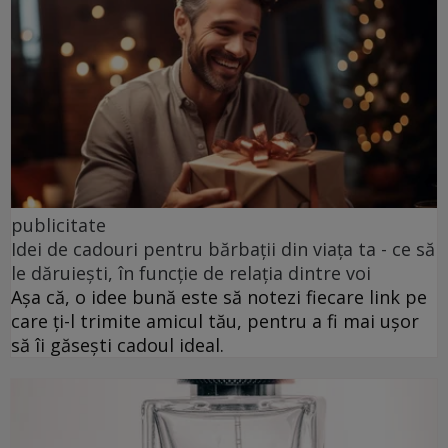
publicitate
Idei de cadouri pentru bărbații din viața ta - ce să
le dăruiești, în funcție de relația dintre voi
Așa că, o idee bună este să notezi fiecare link pe
care ți-l trimite amicul tău, pentru a fi mai ușor
să îi găsești cadoul ideal.