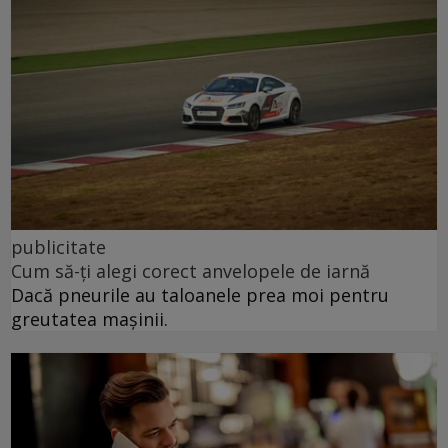
publicitate
Cum să-ți alegi corect anvelopele de iarnă
Dacă pneurile au taloanele prea moi pentru
greutatea mașinii.