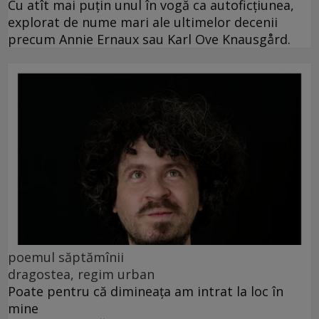
Cu atît mai puțin unul în vogă ca autoficțiunea,
explorat de nume mari ale ultimelor decenii
precum Annie Ernaux sau Karl Ove Knausgård.
poemul săptămînii
dragostea, regim urban
Poate pentru că dimineața am intrat la loc în
mine