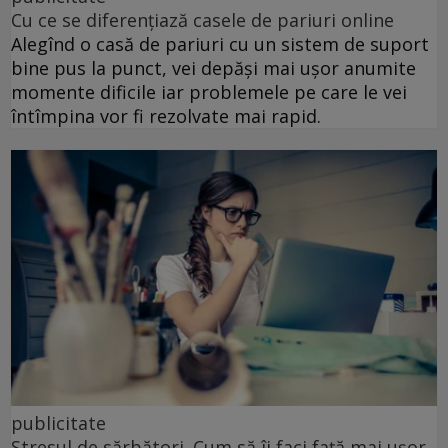
Cu ce se diferențiază casele de pariuri online
Alegînd o casă de pariuri cu un sistem de suport
bine pus la punct, vei depăși mai ușor anumite
momente dificile iar problemele pe care le vei
întîmpina vor fi rezolvate mai rapid.
publicitate
Stresul de sărbători. Cum să îi faci față mai ușor