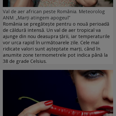
Val de aer african peste România. Meteorolog
ANM: „Marți atingem apogeul”
România se pregătește pentru o nouă perioadă
de căldură intensă. Un val de aer tropical va
ajunge din nou deasupra țării, iar temperaturile
vor urca rapid în următoarele zile. Cele mai
ridicate valori sunt așteptate marți, când în
anumite zone termometrele pot indica până la
38 de grade Celsius.