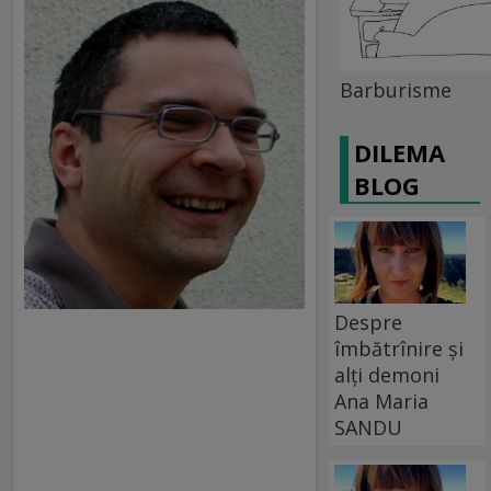
Barburisme
DILEMA
BLOG
Despre
îmbătrînire și
alți demoni
Ana Maria
SANDU