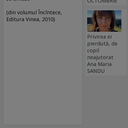
OCTOMBRIE
(din volumul Încîntece,
Editura Vinea, 2010)
Privirea ei
pierdută, de
copil
neajutorat
Ana Maria
SANDU