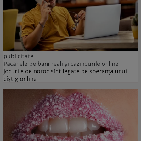
publicitate
Păcănele pe bani reali și cazinourile online
Jocurile de noroc sînt legate de speranța unui
cîștig online.