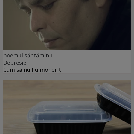
poemul săptămînii
Depresie
Cum să nu fiu mohorît