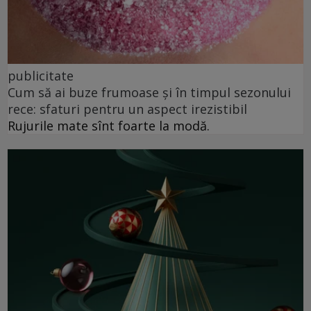
publicitate
Cum să ai buze frumoase şi în timpul sezonului
rece: sfaturi pentru un aspect irezistibil
Rujurile mate sînt foarte la modă.