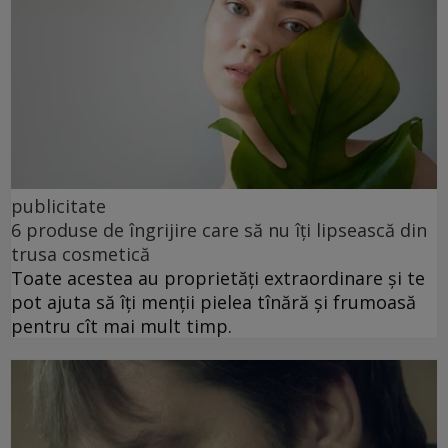
publicitate
6 produse de îngrijire care să nu îți lipsească din
trusa cosmetică
Toate acestea au proprietăți extraordinare și te
pot ajuta să îți menții pielea tînără și frumoasă
pentru cît mai mult timp.