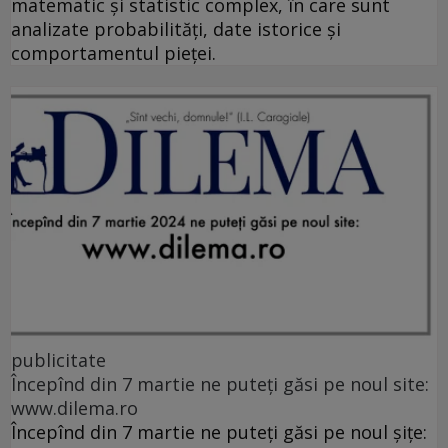
matematic și statistic complex, în care sunt
analizate probabilități, date istorice și
comportamentul pieței.
publicitate
Începînd din 7 martie ne puteți găsi pe noul site:
www.dilema.ro
Începînd din 7 martie ne puteți găsi pe noul șițe: