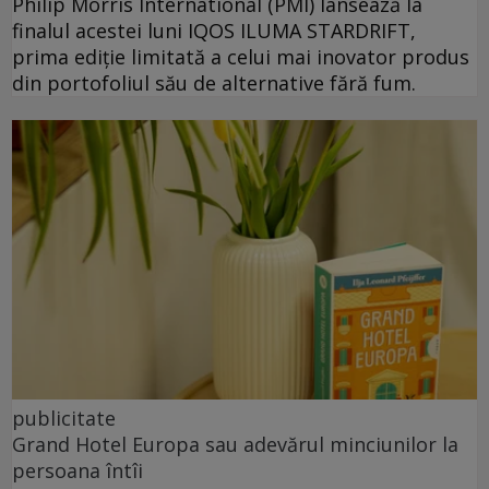
Philip Morris International (PMI) lansează la
finalul acestei luni IQOS ILUMA STARDRIFT,
prima ediție limitată a celui mai inovator produs
din portofoliul său de alternative fără fum.
publicitate
Grand Hotel Europa sau adevărul minciunilor la
persoana întîi