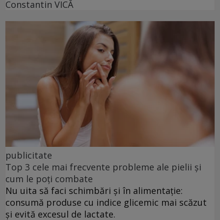
Constantin VICĂ
publicitate
Top 3 cele mai frecvente probleme ale pielii și
cum le poți combate
Nu uita să faci schimbări și în alimentație:
consumă produse cu indice glicemic mai scăzut
și evită excesul de lactate.