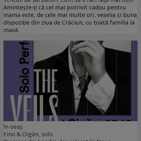
Amintește-ți că cel mai potrivit cadou pentru
mama este, de cele mai multe ori, veselia și buna
dispoziție din ziua de Crăciun, cu toată familia la
masă.
în oeaș
Finn & Oigăn, solo