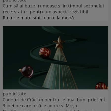
Cum să ai buze frumoase şi în timpul sezonului
rece: sfaturi pentru un aspect irezistibil
Rujurile mate sînt foarte la modă.
publicitate
Cadouri de Crăciun pentru cei mai buni prieteni.
3 idei pe care o să le adore și Moșul