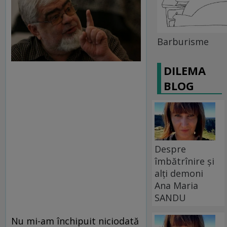
Barburisme
DILEMA
BLOG
Despre
îmbătrînire și
alți demoni
Ana Maria
SANDU
Nu mi-am închipuit niciodată