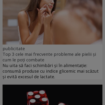
publicitate
Top 3 cele mai frecvente probleme ale pielii și
cum le poți combate
Nu uita să faci schimbări și în alimentație:
consumă produse cu indice glicemic mai scăzut
și evită excesul de lactate.