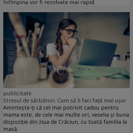
întîmpina vor fi rezolvate mai rapid.
publicitate
Stresul de sărbători. Cum să îi faci față mai ușor
Amintește-ți că cel mai potrivit cadou pentru
mama este, de cele mai multe ori, veselia și buna
dispoziție din ziua de Crăciun, cu toată familia la
masă.