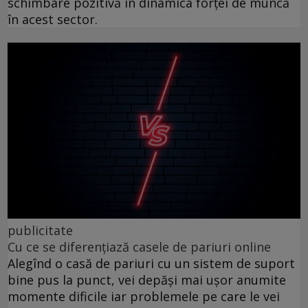
schimbare pozitivă în dinamica forței de muncă
în acest sector.
publicitate
Cu ce se diferențiază casele de pariuri online
Alegînd o casă de pariuri cu un sistem de suport
bine pus la punct, vei depăși mai ușor anumite
momente dificile iar problemele pe care le vei