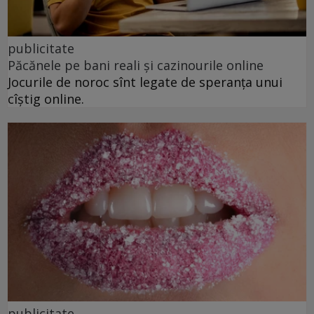
publicitate
Păcănele pe bani reali și cazinourile online
Jocurile de noroc sînt legate de speranța unui
cîștig online.
publicitate