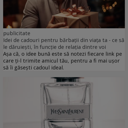
publicitate
Idei de cadouri pentru bărbații din viața ta - ce să
le dăruiești, în funcție de relația dintre voi
Așa că, o idee bună este să notezi fiecare link pe
care ți-l trimite amicul tău, pentru a fi mai ușor
să îi găsești cadoul ideal.