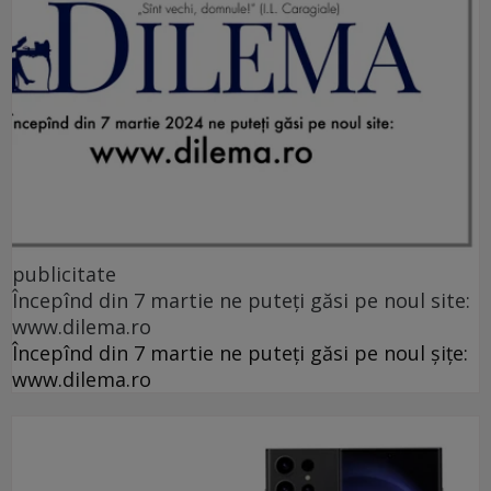
publicitate
Începînd din 7 martie ne puteți găsi pe noul site:
www.dilema.ro
Începînd din 7 martie ne puteți găsi pe noul șițe:
www.dilema.ro