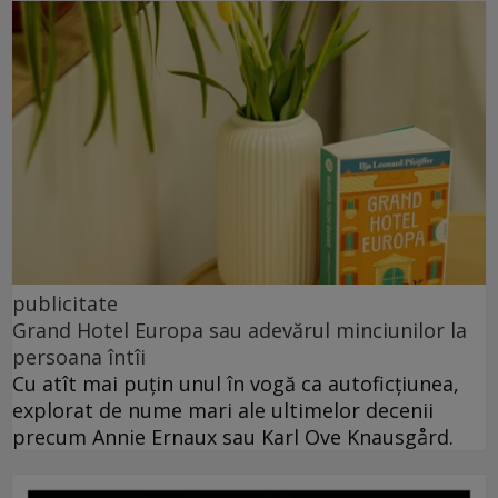
publicitate
Grand Hotel Europa sau adevărul minciunilor la
persoana întîi
Cu atît mai puțin unul în vogă ca autoficțiunea,
explorat de nume mari ale ultimelor decenii
precum Annie Ernaux sau Karl Ove Knausgård.