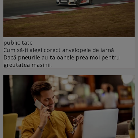
publicitate
Cum să-ți alegi corect anvelopele de iarnă
Dacă pneurile au taloanele prea moi pentru
greutatea mașinii.