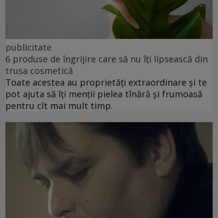
publicitate
6 produse de îngrijire care să nu îți lipsească din
trusa cosmetică
Toate acestea au proprietăți extraordinare și te
pot ajuta să îți menții pielea tînără și frumoasă
pentru cît mai mult timp.