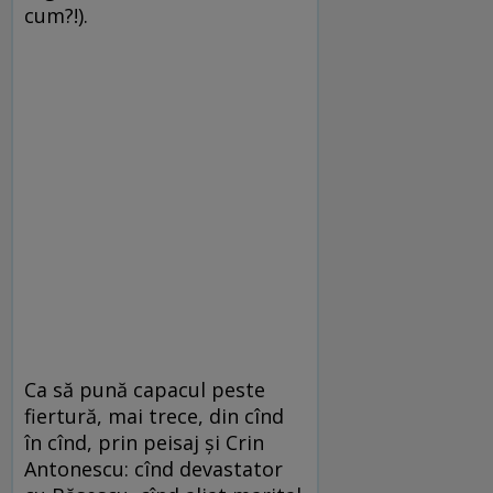
cum?!).
Ca să pună capacul peste
fiertură, mai trece, din cînd
în cînd, prin peisaj şi Crin
Antonescu: cînd devastator