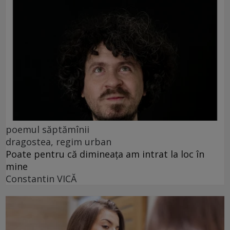
poemul săptămînii
dragostea, regim urban
Poate pentru că dimineața am intrat la loc în
mine
Constantin VICĂ