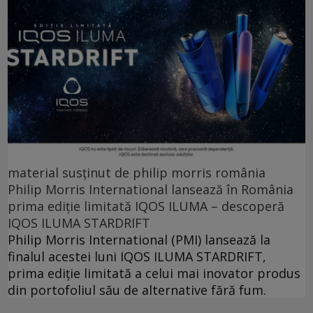
material susținut de philip morris românia
Philip Morris International lansează în România
prima ediție limitată IQOS ILUMA – descoperă
IQOS ILUMA STARDRIFT
Philip Morris International (PMI) lansează la
finalul acestei luni IQOS ILUMA STARDRIFT,
prima ediție limitată a celui mai inovator produs
din portofoliul său de alternative fără fum.