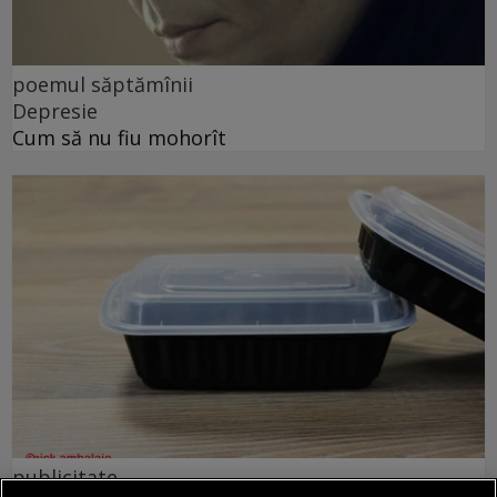
poemul săptămînii
Depresie
Cum să nu fiu mohorît
publicitate