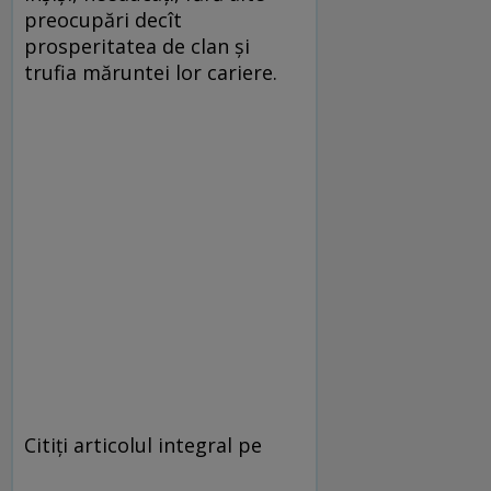
preocupări decît
prosperitatea de clan şi
trufia măruntei lor cariere.
Citiți articolul integral pe