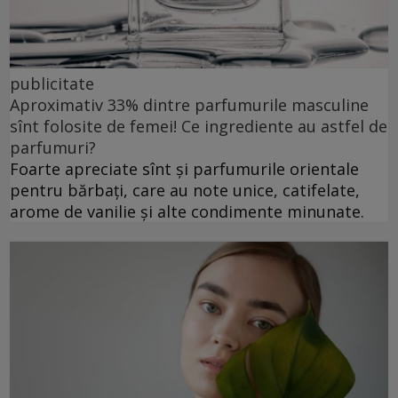
publicitate
Aproximativ 33% dintre parfumurile masculine
sînt folosite de femei! Ce ingrediente au astfel de
parfumuri?
Foarte apreciate sînt și parfumurile orientale
pentru bărbați, care au note unice, catifelate,
arome de vanilie și alte condimente minunate.