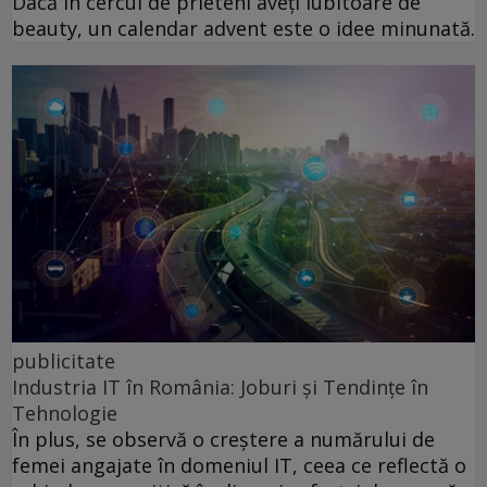
Dacă în cercul de prieteni aveți iubitoare de
beauty, un calendar advent este o idee minunată.
publicitate
Industria IT în România: Joburi și Tendințe în
Tehnologie
În plus, se observă o creștere a numărului de
femei angajate în domeniul IT, ceea ce reflectă o