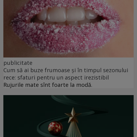
publicitate
Cum să ai buze frumoase şi în timpul sezonului
rece: sfaturi pentru un aspect irezistibil
Rujurile mate sînt foarte la modă.