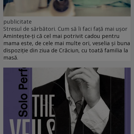
publicitate
Stresul de sărbători. Cum să îi faci față mai ușor
Amintește-ți că cel mai potrivit cadou pentru
mama este, de cele mai multe ori, veselia și buna
dispoziție din ziua de Crăciun, cu toată familia la
masă.