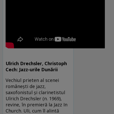
Ulrich Drechsler, Christoph
Cech: Jazz-urile Dunării
Vechiul prieten al scenei
româneşti de jazz,
saxofonistul şi clarinetistul
Ulrich Drechsler (n. 1969),
revine, în premieră la Jazz In
Church. Uli, cum îl alintă