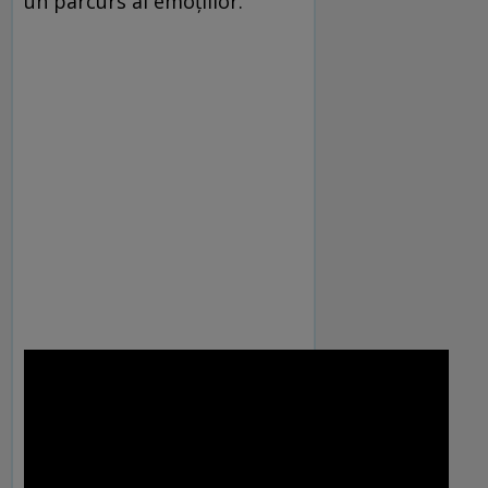
un parcurs al emoţiilor.