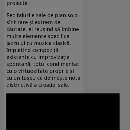
proiecte.
Recitalurile sale de pian solo
sînt rare şi extrem de
căutate, el reuşind să îmbine
multe elemente specifice
jazzului cu muzica clasică,
împletind compoziţii
existente cu improvizaţie
spontană, totul condimentat
cu o virtuozitate proprie şi
cu un tuşeu ce defineşte nota
distinctivă a creaţiei sale.