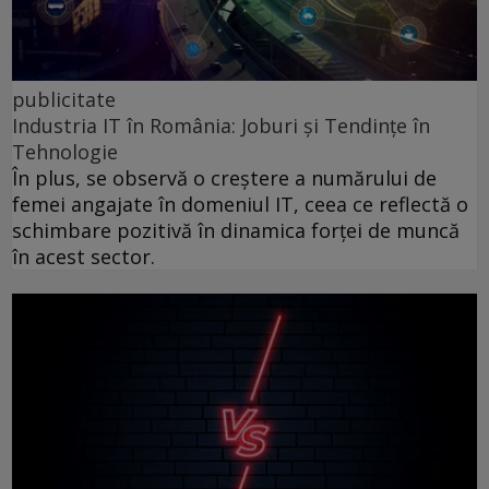
publicitate
Industria IT în România: Joburi și Tendințe în
Tehnologie
În plus, se observă o creștere a numărului de
femei angajate în domeniul IT, ceea ce reflectă o
schimbare pozitivă în dinamica forței de muncă
în acest sector.