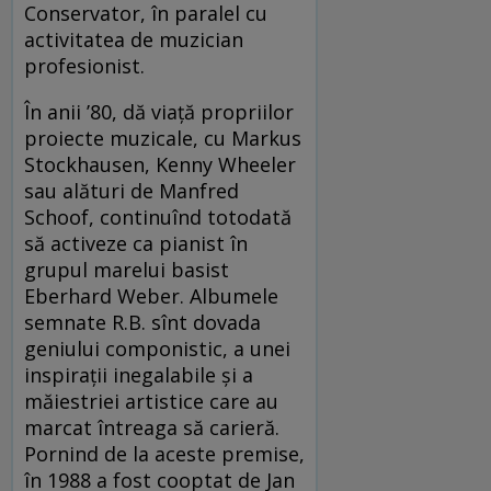
Conservator, în paralel cu
activitatea de muzician
profesionist.
În anii ’80, dă viaţă propriilor
proiecte muzicale, cu Markus
Stockhausen, Kenny Wheeler
sau alături de Manfred
Schoof, continuînd totodată
să activeze ca pianist în
grupul marelui basist
Eberhard Weber. Albumele
semnate R.B. sînt dovada
geniului componistic, a unei
inspiraţii inegalabile şi a
măiestriei artistice care au
marcat întreaga să carieră.
Pornind de la aceste premise,
în 1988 a fost cooptat de Jan