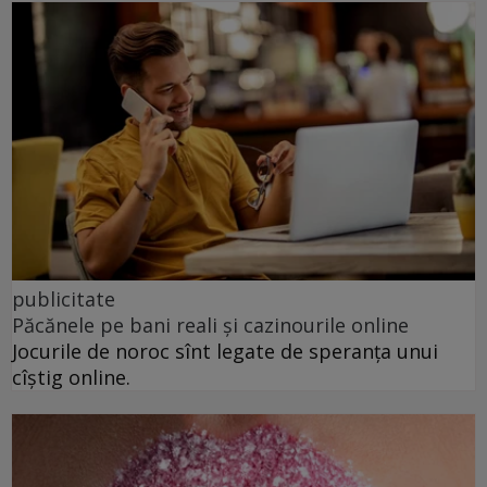
publicitate
Păcănele pe bani reali și cazinourile online
Jocurile de noroc sînt legate de speranța unui
cîștig online.