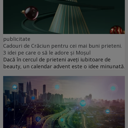
publicitate
Cadouri de Crăciun pentru cei mai buni prieteni.
3 idei pe care o să le adore și Moșul
Dacă în cercul de prieteni aveți iubitoare de
beauty, un calendar advent este o idee minunată.