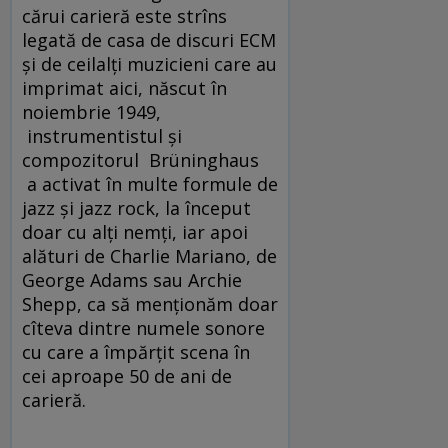
cărui carieră este strîns
legată de casa de discuri ECM
şi de ceilalţi muzicieni care au
imprimat aici, născut în
noiembrie 1949,
instrumentistul şi
compozitorul Brüninghaus
a activat în multe formule de
jazz şi jazz rock, la început
doar cu alţi nemți, iar apoi
alături de Charlie Mariano, de
George Adams sau Archie
Shepp, ca să menţionăm doar
cîteva dintre numele sonore
cu care a împărţit scena în
cei aproape 50 de ani de
carieră.