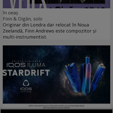
în oeaș
Finn & Oigăn, solo
Originar din Londra dar relocat în Noua
Zeelandă, Finn Andrews este compozitor și
multi-instrumentist.