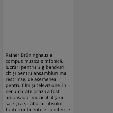
Rainer Brüninghaus a
compus muzică simfonică,
lucrări pentru Big band-uri,
cît şi pentru ansambluri mai
restrînse, de asemenea
pentru film şi televiziune. În
nenumărate ocazii a fost
ambasador muzical al ţării
sale şi a străbătut absolut
toate continentele cu diferite