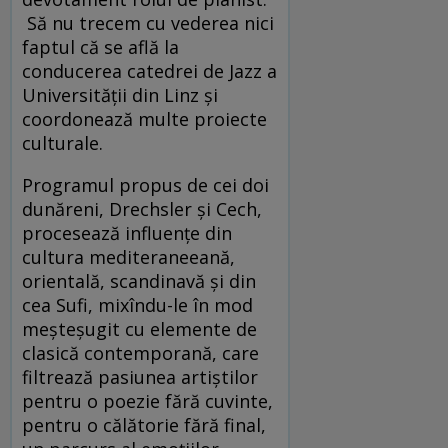
Să nu trecem cu vederea nici
faptul că se află la
conducerea catedrei de Jazz a
Universităţii din Linz şi
coordonează multe proiecte
culturale.
Programul propus de cei doi
dunăreni, Drechsler şi Cech,
procesează influenţe din
cultura mediteraneeană,
orientală, scandinavă şi din
cea Sufi, mixîndu-le în mod
meşteşugit cu elemente de
clasică contemporană, care
filtrează pasiunea artiştilor
pentru o poezie fără cuvinte,
pentru o călătorie fără final,