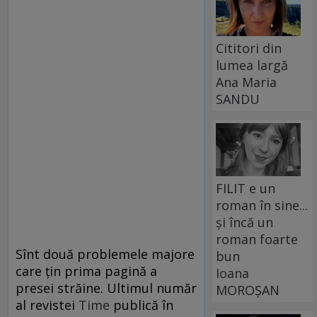
Cititori din
lumea largă
Ana Maria
SANDU
FILIT e un
roman în sine...
și încă un
roman foarte
Sînt două problemele majore
bun
care ţin prima pagină a
Ioana
presei străine. Ultimul număr
MOROȘAN
al revistei
Time
publică în