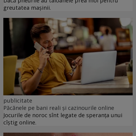
Dacă pneurile au taloanele prea moi pentru
greutatea mașinii.
publicitate
Păcănele pe bani reali și cazinourile online
Jocurile de noroc sînt legate de speranța unui
cîștig online.