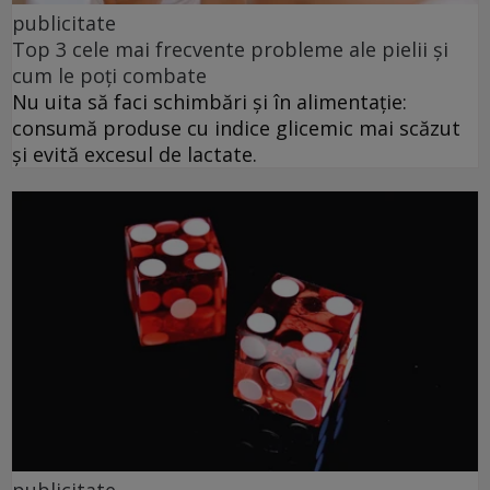
publicitate
Top 3 cele mai frecvente probleme ale pielii și
cum le poți combate
Nu uita să faci schimbări și în alimentație:
consumă produse cu indice glicemic mai scăzut
și evită excesul de lactate.
publicitate