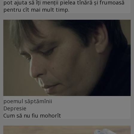
pot ajuta să îți menții pielea tînără și frumoasă
pentru cît mai mult timp.
poemul săptămînii
Depresie
Cum să nu fiu mohorît