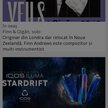
în oeaș
Finn & Oigăn, solo
Originar din Londra dar relocat în Noua
Zeelandă, Finn Andrews este compozitor și
multi-instrumentist.