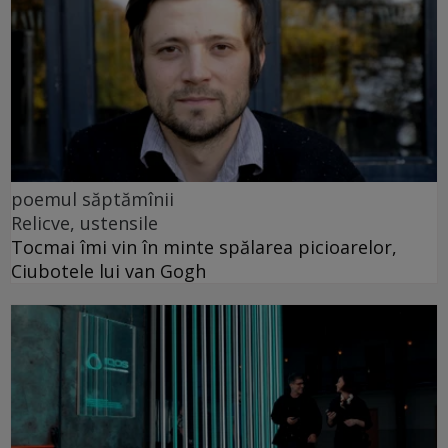
poemul săptămînii
Relicve, ustensile
Tocmai îmi vin în minte spălarea picioarelor,
Ciubotele lui van Gogh