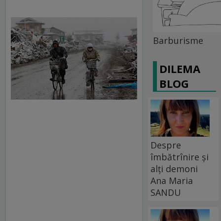
Barburisme
DILEMA
BLOG
Despre
îmbătrînire și
alți demoni
Ana Maria
SANDU