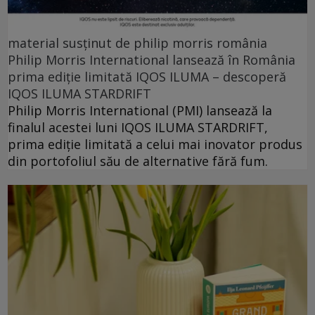
material susținut de philip morris românia
Philip Morris International lansează în România
prima ediție limitată IQOS ILUMA – descoperă
IQOS ILUMA STARDRIFT
Philip Morris International (PMI) lansează la
finalul acestei luni IQOS ILUMA STARDRIFT,
prima ediție limitată a celui mai inovator produs
din portofoliul său de alternative fără fum.