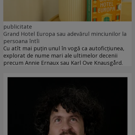
publicitate
Grand Hotel Europa sau adevărul minciunilor la
persoana întîi
Cu atît mai puțin unul în vogă ca autoficțiunea,
explorat de nume mari ale ultimelor decenii
precum Annie Ernaux sau Karl Ove Knausgård.