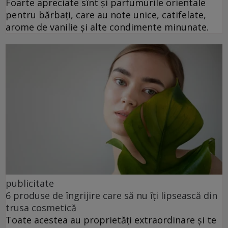
Foarte apreciate sînt și parfumurile orientale
pentru bărbați, care au note unice, catifelate,
arome de vanilie și alte condimente minunate.
publicitate
6 produse de îngrijire care să nu îți lipsească din
trusa cosmetică
Toate acestea au proprietăți extraordinare și te