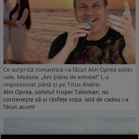
Ce surpriză romantică i-a făcut Alin Oprea soției
sale, Medana: „Am plâns de emoție!” L-a
impresionat până și pe Titus Andrei
Alin Oprea, solistul trupei Talisman, nu
contenește să-și răsfețe soția. Iată de cadou i-a
făcut acum!