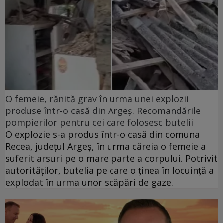
O femeie, rănită grav în urma unei explozii
produse într-o casă din Argeș. Recomandările
pompierilor pentru cei care folosesc butelii
O explozie s-a produs într-o casă din comuna
Recea, județul Argeș, în urma căreia o femeie a
suferit arsuri pe o mare parte a corpului. Potrivit
autorităților, butelia pe care o ținea în locuință a
explodat în urma unor scăpări de gaze.