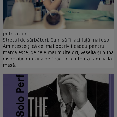
publicitate
Stresul de sărbători. Cum să îi faci față mai ușor
Amintește-ți că cel mai potrivit cadou pentru
mama este, de cele mai multe ori, veselia și buna
dispoziție din ziua de Crăciun, cu toată familia la
masă.