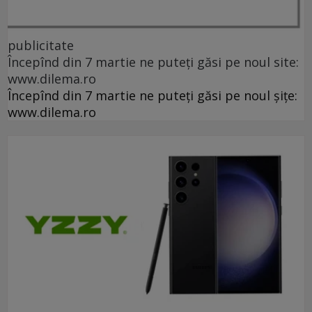
publicitate
Începînd din 7 martie ne puteți găsi pe noul site:
www.dilema.ro
Începînd din 7 martie ne puteți găsi pe noul șițe:
www.dilema.ro