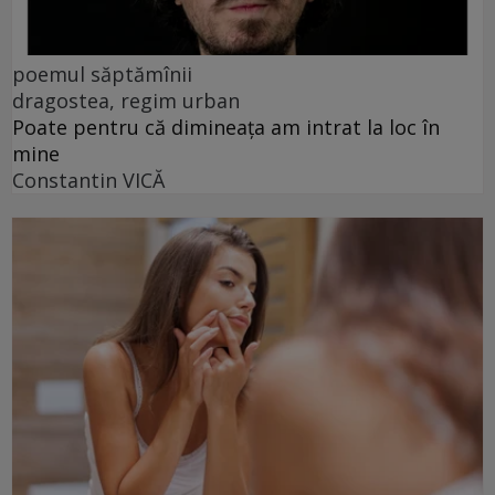
poemul săptămînii
dragostea, regim urban
Poate pentru că dimineața am intrat la loc în
mine
Constantin VICĂ