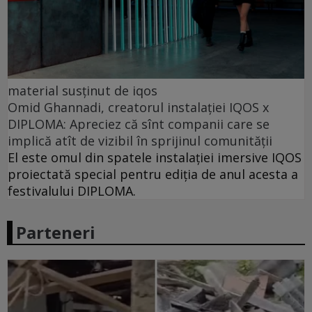
material susținut de iqos
Omid Ghannadi, creatorul instalației IQOS x
DIPLOMA: Apreciez că sînt companii care se
implică atît de vizibil în sprijinul comunității
El este omul din spatele instalației imersive IQOS
proiectată special pentru ediția de anul acesta a
festivalului DIPLOMA.
Parteneri