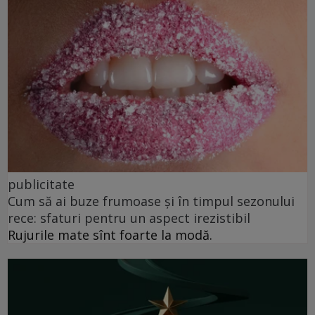
publicitate
Cum să ai buze frumoase şi în timpul sezonului
rece: sfaturi pentru un aspect irezistibil
Rujurile mate sînt foarte la modă.