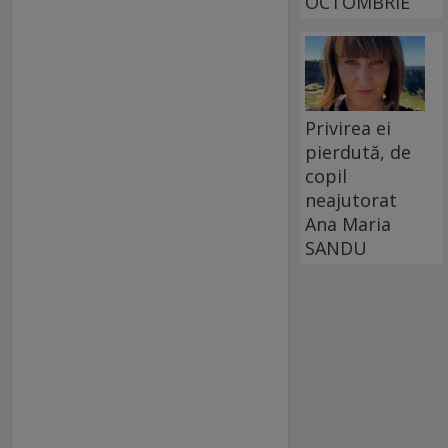
OCTOMBRIE
Privirea ei
pierdută, de
copil
neajutorat
Ana Maria
SANDU