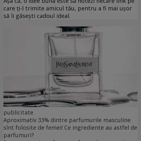
Așa că, o idee bună este să notezi fiecare link pe
care ți-l trimite amicul tău, pentru a fi mai ușor
să îi găsești cadoul ideal.
publicitate
Aproximativ 33% dintre parfumurile masculine
sînt folosite de femei! Ce ingrediente au astfel de
parfumuri?