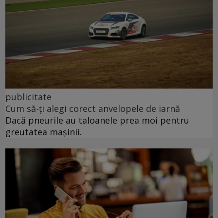
publicitate
Cum să-ți alegi corect anvelopele de iarnă
Dacă pneurile au taloanele prea moi pentru
greutatea mașinii.