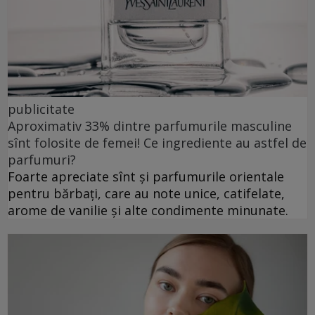
publicitate
Aproximativ 33% dintre parfumurile masculine
sînt folosite de femei! Ce ingrediente au astfel de
parfumuri?
Foarte apreciate sînt și parfumurile orientale
pentru bărbați, care au note unice, catifelate,
arome de vanilie și alte condimente minunate.