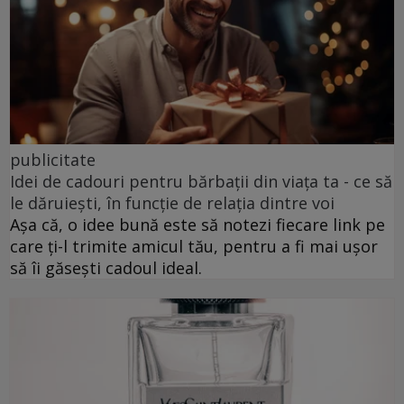
publicitate
Idei de cadouri pentru bărbații din viața ta - ce să
le dăruiești, în funcție de relația dintre voi
Așa că, o idee bună este să notezi fiecare link pe
care ți-l trimite amicul tău, pentru a fi mai ușor
să îi găsești cadoul ideal.