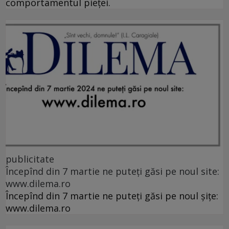
comportamentul pieței.
publicitate
Începînd din 7 martie ne puteți găsi pe noul site:
www.dilema.ro
Începînd din 7 martie ne puteți găsi pe noul șițe:
www.dilema.ro