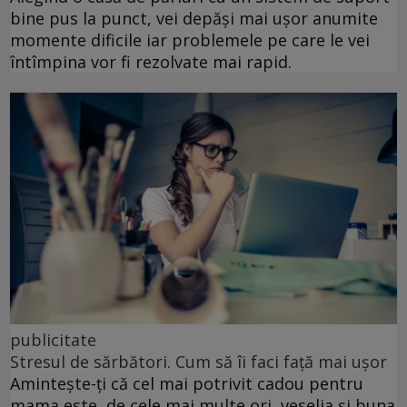
bine pus la punct, vei depăși mai ușor anumite
momente dificile iar problemele pe care le vei
întîmpina vor fi rezolvate mai rapid.
publicitate
Stresul de sărbători. Cum să îi faci față mai ușor
Amintește-ți că cel mai potrivit cadou pentru
mama este, de cele mai multe ori, veselia și buna