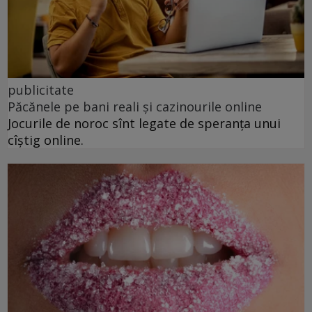
publicitate
Păcănele pe bani reali și cazinourile online
Jocurile de noroc sînt legate de speranța unui
cîștig online.