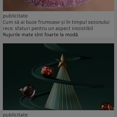
publicitate
Cum să ai buze frumoase şi în timpul sezonului
rece: sfaturi pentru un aspect irezistibil
Rujurile mate sînt foarte la modă.
publicitate