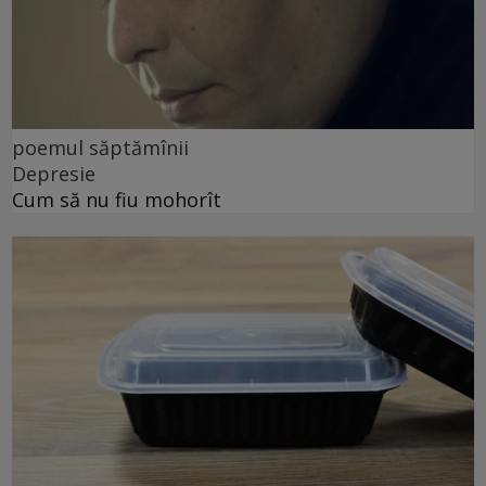
poemul săptămînii
Depresie
Cum să nu fiu mohorît