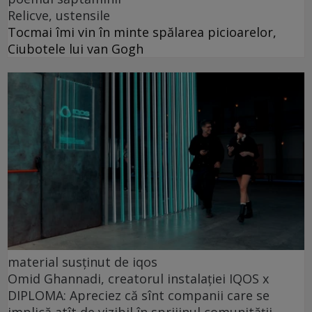
Relicve, ustensile
Tocmai îmi vin în minte spălarea picioarelor,
Ciubotele lui van Gogh
material susținut de iqos
Omid Ghannadi, creatorul instalației IQOS x
DIPLOMA: Apreciez că sînt companii care se