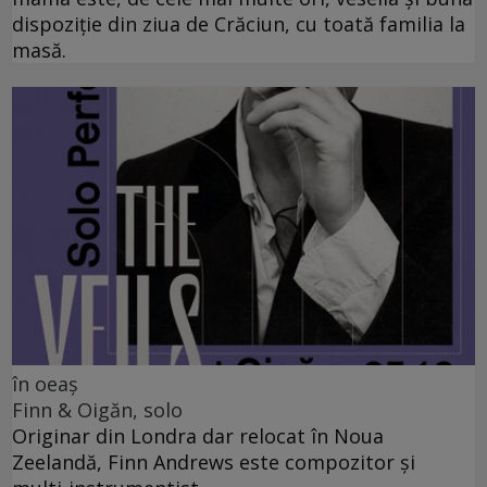
dispoziție din ziua de Crăciun, cu toată familia la
masă.
în oeaș
Finn & Oigăn, solo
Originar din Londra dar relocat în Noua
Zeelandă, Finn Andrews este compozitor și