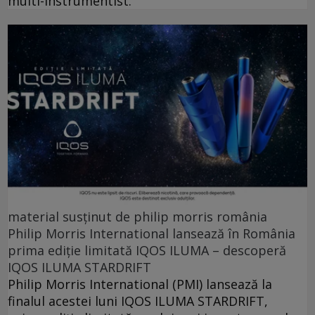
multi-instrumentist.
material susținut de philip morris românia
Philip Morris International lansează în România
prima ediție limitată IQOS ILUMA – descoperă
IQOS ILUMA STARDRIFT
Philip Morris International (PMI) lansează la
finalul acestei luni IQOS ILUMA STARDRIFT,