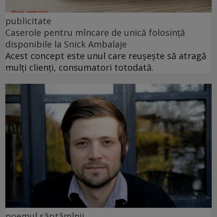
publicitate
Caserole pentru mîncare de unică folosință
disponibile la Snick Ambalaje
Acest concept este unul care reușește să atragă
mulți clienți, consumatori totodată.
poemul săptămînii