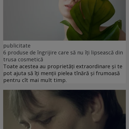
publicitate
6 produse de îngrijire care să nu îți lipsească din
trusa cosmetică
Toate acestea au proprietăți extraordinare și te
pot ajuta să îți menții pielea tînără și frumoasă
pentru cît mai mult timp.