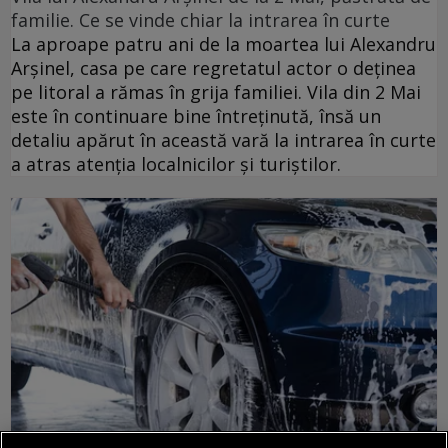
familie. Ce se vinde chiar la intrarea în curte
La aproape patru ani de la moartea lui Alexandru
Arșinel, casa pe care regretatul actor o deținea
pe litoral a rămas în grija familiei. Vila din 2 Mai
este în continuare bine întreținută, însă un
detaliu apărut în această vară la intrarea în curte
a atras atenția localnicilor și turiștilor.