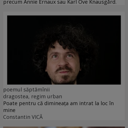
precum Annie Ernaux sau Karl Ove Knausgård.
poemul săptămînii
dragostea, regim urban
Poate pentru că dimineața am intrat la loc în
mine
Constantin VICĂ