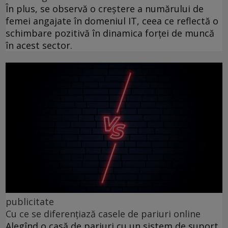
În plus, se observă o creștere a numărului de
femei angajate în domeniul IT, ceea ce reflectă o
schimbare pozitivă în dinamica forței de muncă
în acest sector.
publicitate
Cu ce se diferențiază casele de pariuri online
Alegînd o casă de pariuri cu un sistem de suport