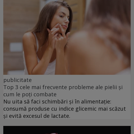
publicitate
Top 3 cele mai frecvente probleme ale pielii și
cum le poți combate
Nu uita să faci schimbări și în alimentație:
consumă produse cu indice glicemic mai scăzut
și evită excesul de lactate.