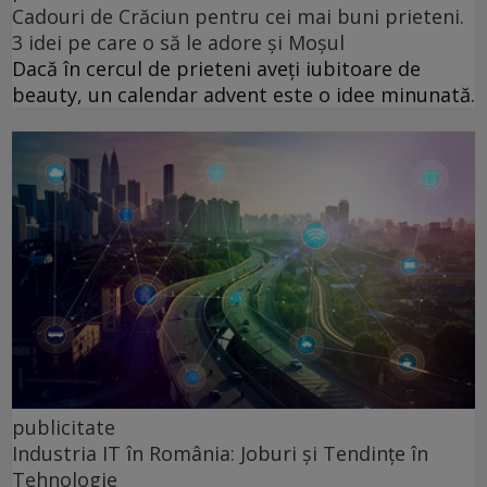
Cadouri de Crăciun pentru cei mai buni prieteni.
3 idei pe care o să le adore și Moșul
Dacă în cercul de prieteni aveți iubitoare de
beauty, un calendar advent este o idee minunată.
publicitate
Industria IT în România: Joburi și Tendințe în
Tehnologie