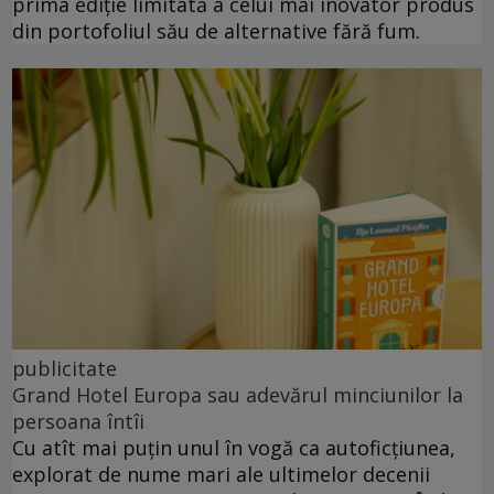
prima ediție limitată a celui mai inovator produs
din portofoliul său de alternative fără fum.
publicitate
Grand Hotel Europa sau adevărul minciunilor la
persoana întîi
Cu atît mai puțin unul în vogă ca autoficțiunea,
explorat de nume mari ale ultimelor decenii