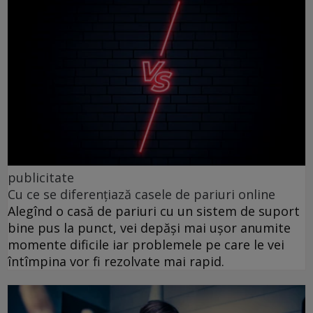
publicitate
Cu ce se diferențiază casele de pariuri online
Alegînd o casă de pariuri cu un sistem de suport
bine pus la punct, vei depăși mai ușor anumite
momente dificile iar problemele pe care le vei
întîmpina vor fi rezolvate mai rapid.