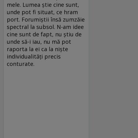
mele. Lumea ştie cine sunt,
unde pot fi situat, ce hram
port. Forumiştii însă zumzăie
spectral la subsol. N-am idee
cine sunt de fapt, nu ştiu de
unde să-i iau, nu mă pot
raporta la ei ca la nişte
individualităţi precis
conturate.