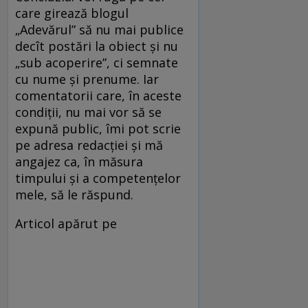
care girează blogul
„Adevărul” să nu mai publice
decît postări la obiect şi nu
„sub acoperire”, ci semnate
cu nume şi prenume. Iar
comentatorii care, în aceste
condiţii, nu mai vor să se
expună public, îmi pot scrie
pe adresa redacţiei şi mă
angajez ca, în măsura
timpului şi a competenţelor
mele, să le răspund.
Articol apărut pe