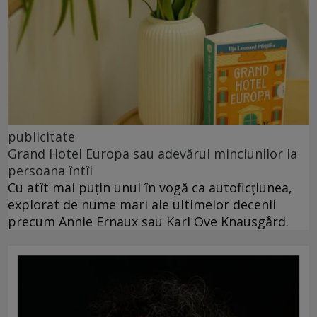
publicitate
Grand Hotel Europa sau adevărul minciunilor la
persoana întîi
Cu atît mai puțin unul în vogă ca autoficțiunea,
explorat de nume mari ale ultimelor decenii
precum Annie Ernaux sau Karl Ove Knausgård.