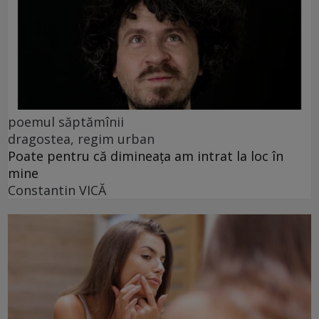
poemul săptămînii
dragostea, regim urban
Poate pentru că dimineața am intrat la loc în
mine
Constantin VICĂ