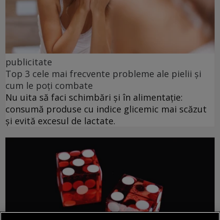
publicitate
Top 3 cele mai frecvente probleme ale pielii și
cum le poți combate
Nu uita să faci schimbări și în alimentație:
consumă produse cu indice glicemic mai scăzut
și evită excesul de lactate.