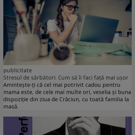
publicitate
Stresul de sărbători. Cum să îi faci față mai ușor
Amintește-ți că cel mai potrivit cadou pentru
mama este, de cele mai multe ori, veselia și buna
dispoziție din ziua de Crăciun, cu toată familia la
masă.