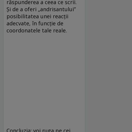
răspunderea a ceea ce scrii.
Şi de a oferi „andrisantului”
posibilitatea unei reacţii
adecvate, în funcţie de
coordonatele tale reale.
Concluzia: voi ruga pe cei