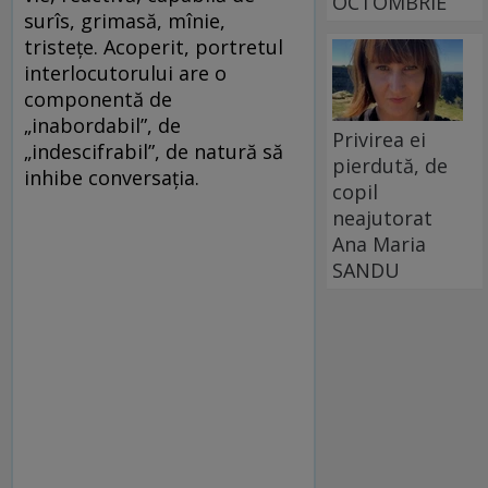
OCTOMBRIE
surîs, grimasă, mînie,
tristeţe. Acoperit, portretul
interlocutorului are o
componentă de
„inabordabil”, de
Privirea ei
„indescifrabil”, de natură să
pierdută, de
inhibe conversaţia.
copil
neajutorat
Ana Maria
SANDU