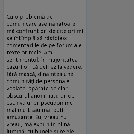
Cu o problemă de
comunicare asemănătoare
mă confrunt ori de cîte ori mi
se întîmplă să răsfoiesc
comentariile de pe forum ale
textelor mele. Am
sentimentul, în majoritatea
cazurilor, că defilez la vedere,
fără mască, dinaintea unei
comunităţi de personaje
voalate, apărate de clar-
obscurul anonimatului, de
eschiva unor pseudonime
mai mult sau mai puţin
amuzante. Eu, vreau nu
vreau, mă expun în plină
lumină, cu bunele şi relele