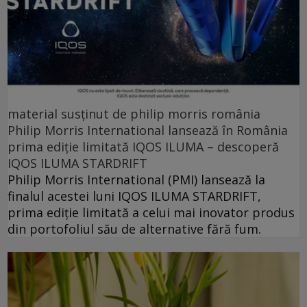
material susținut de philip morris românia
Philip Morris International lansează în România
prima ediție limitată IQOS ILUMA – descoperă
IQOS ILUMA STARDRIFT
Philip Morris International (PMI) lansează la
finalul acestei luni IQOS ILUMA STARDRIFT,
prima ediție limitată a celui mai inovator produs
din portofoliul său de alternative fără fum.