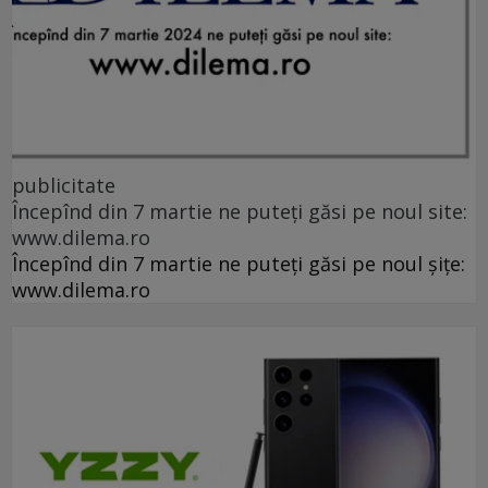
publicitate
Începînd din 7 martie ne puteți găsi pe noul site:
www.dilema.ro
Începînd din 7 martie ne puteți găsi pe noul șițe:
www.dilema.ro