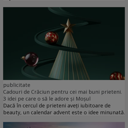
publicitate
Cadouri de Crăciun pentru cei mai buni prieteni.
3 idei pe care o să le adore și Moșul
Dacă în cercul de prieteni aveți iubitoare de
beauty, un calendar advent este o idee minunată.