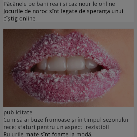
Păcănele pe bani reali și cazinourile online
Jocurile de noroc sînt legate de speranța unui
cîștig online.
publicitate
Cum să ai buze frumoase şi în timpul sezonului
rece: sfaturi pentru un aspect irezistibil
Rujurile mate sînt foarte la modă.