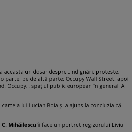
 aceasta un dosar despre „indignări, proteste,
e o parte; pe de altă parte: Occupy Wall Street, apoi
 Occupy... spaţiul public european în general. A
 carte a lui Lucian Boia şi a ajuns la concluzia că
 C. Mihăilescu
îi face un portret regizorului Liviu