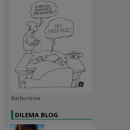
Barburisme
DILEMA BLOG