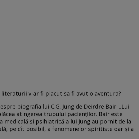
 literaturii v-ar fi placut sa fi avut o aventura?
espre biografia lui C.G. Jung de Deirdre Bair: „Lui
isplăcea atingerea trupului pacienţilor. Bair este
 medicală şi psihiatrică a lui Jung au pornit de la
ală, pe cît posibil, a fenomenelor spiritiste dar şi a