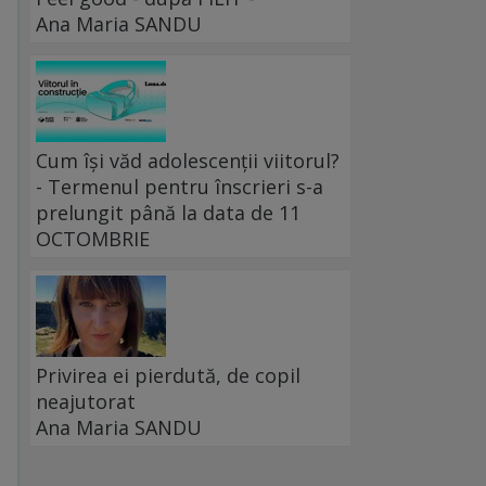
Ana Maria SANDU
Cum își văd adolescenții viitorul?
- Termenul pentru înscrieri s-a
prelungit până la data de 11
OCTOMBRIE
Privirea ei pierdută, de copil
neajutorat
Ana Maria SANDU