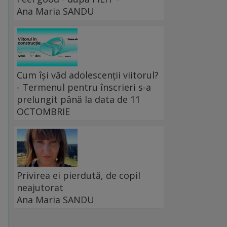
Ana Maria SANDU
Cum își văd adolescenții viitorul?
- Termenul pentru înscrieri s-a
prelungit până la data de 11
OCTOMBRIE
Privirea ei pierdută, de copil
neajutorat
Ana Maria SANDU