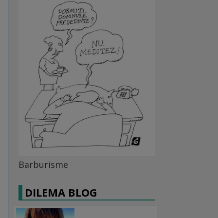
Barburisme
DILEMA BLOG