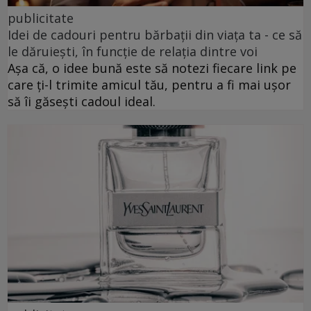
publicitate
Idei de cadouri pentru bărbații din viața ta - ce să
le dăruiești, în funcție de relația dintre voi
Așa că, o idee bună este să notezi fiecare link pe
care ți-l trimite amicul tău, pentru a fi mai ușor
să îi găsești cadoul ideal.