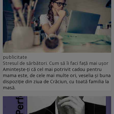
publicitate
Stresul de sărbători. Cum să îi faci față mai ușor
Amintește-ți că cel mai potrivit cadou pentru
mama este, de cele mai multe ori, veselia și buna
dispoziție din ziua de Crăciun, cu toată familia la
masă.