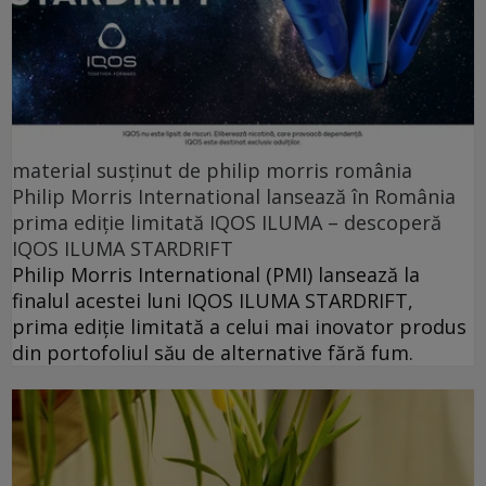
material susținut de philip morris românia
Philip Morris International lansează în România
prima ediție limitată IQOS ILUMA – descoperă
IQOS ILUMA STARDRIFT
Philip Morris International (PMI) lansează la
finalul acestei luni IQOS ILUMA STARDRIFT,
prima ediție limitată a celui mai inovator produs
din portofoliul său de alternative fără fum.