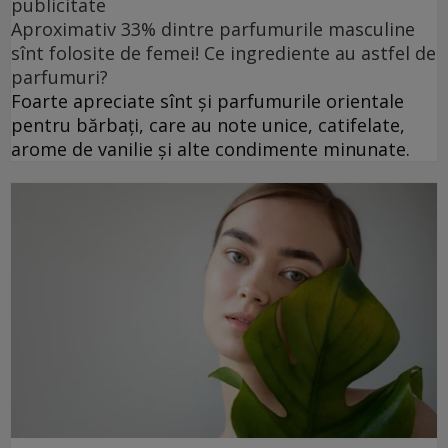
publicitate
Aproximativ 33% dintre parfumurile masculine
sînt folosite de femei! Ce ingrediente au astfel de
parfumuri?
Foarte apreciate sînt și parfumurile orientale
pentru bărbați, care au note unice, catifelate,
arome de vanilie și alte condimente minunate.