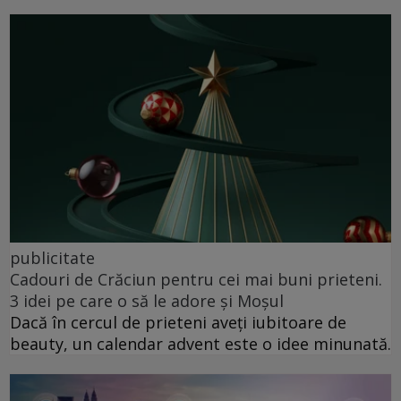
publicitate
Cadouri de Crăciun pentru cei mai buni prieteni.
3 idei pe care o să le adore și Moșul
Dacă în cercul de prieteni aveți iubitoare de
beauty, un calendar advent este o idee minunată.