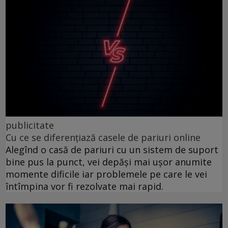
publicitate
Cu ce se diferențiază casele de pariuri online
Alegînd o casă de pariuri cu un sistem de suport
bine pus la punct, vei depăși mai ușor anumite
momente dificile iar problemele pe care le vei
întîmpina vor fi rezolvate mai rapid.