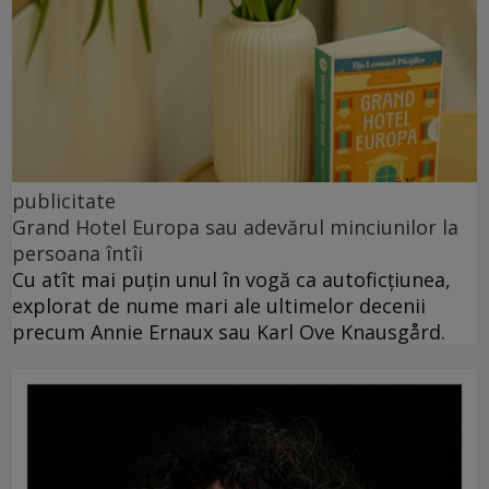
publicitate
Grand Hotel Europa sau adevărul minciunilor la
persoana întîi
Cu atît mai puțin unul în vogă ca autoficțiunea,
explorat de nume mari ale ultimelor decenii
precum Annie Ernaux sau Karl Ove Knausgård.