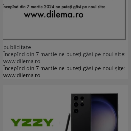
publicitate
Începînd din 7 martie ne puteți găsi pe noul site:
www.dilema.ro
Începînd din 7 martie ne puteți găsi pe noul șițe:
www.dilema.ro