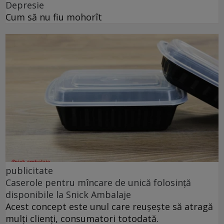
Depresie
Cum să nu fiu mohorît
publicitate
Caserole pentru mîncare de unică folosință
disponibile la Snick Ambalaje
Acest concept este unul care reușește să atragă
mulți clienți, consumatori totodată.