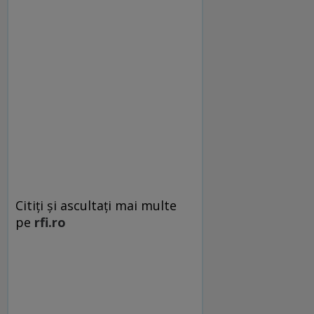
Citiţi şi ascultaţi mai multe
pe
rfi.ro