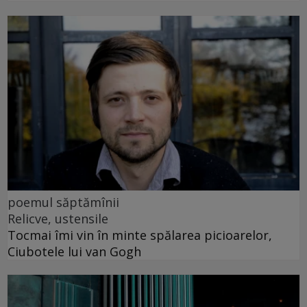
poemul săptămînii
Relicve, ustensile
Tocmai îmi vin în minte spălarea picioarelor,
Ciubotele lui van Gogh