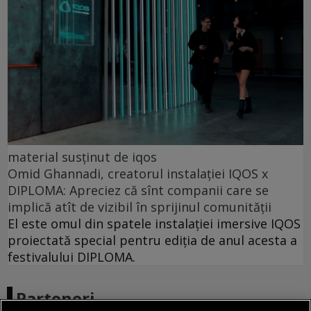
material susținut de iqos
Omid Ghannadi, creatorul instalației IQOS x
DIPLOMA: Apreciez că sînt companii care se
implică atît de vizibil în sprijinul comunității
El este omul din spatele instalației imersive IQOS
proiectată special pentru ediția de anul acesta a
festivalului DIPLOMA.
Parteneri