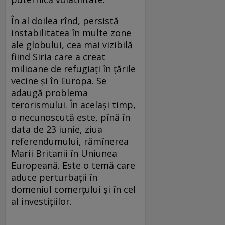
În al doilea rînd, persistă
instabilitatea în multe zone
ale globului, cea mai vizibilă
fiind Siria care a creat
milioane de refugiaţi în ţările
vecine şi în Europa. Se
adaugă problema
terorismului. În acelaşi timp,
o necunoscută este, pînă în
data de 23 iunie, ziua
referendumului, rămînerea
Marii Britanii în Uniunea
Europeană. Este o temă care
aduce perturbaţii în
domeniul comerţului şi în cel
al investiţiilor.