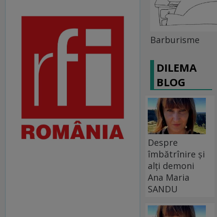
Barburisme
DILEMA
BLOG
Despre
îmbătrînire și
alți demoni
Ana Maria
SANDU