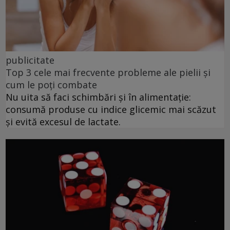
publicitate
Top 3 cele mai frecvente probleme ale pielii și
cum le poți combate
Nu uita să faci schimbări și în alimentație:
consumă produse cu indice glicemic mai scăzut
și evită excesul de lactate.