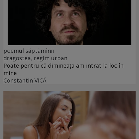
poemul săptămînii
dragostea, regim urban
Poate pentru că dimineața am intrat la loc în
mine
Constantin VICĂ