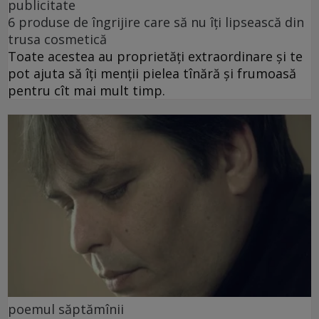
publicitate
6 produse de îngrijire care să nu îți lipsească din
trusa cosmetică
Toate acestea au proprietăți extraordinare și te
pot ajuta să îți menții pielea tînără și frumoasă
pentru cît mai mult timp.
poemul săptămînii