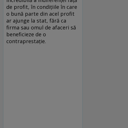
incredibilă a indiferenţei faţă
de profit, în condiţiile în care
o bună parte din acel profit
ar ajunge la stat, fără ca
firma sau omul de afaceri să
beneficieze de o
contraprestaţie.