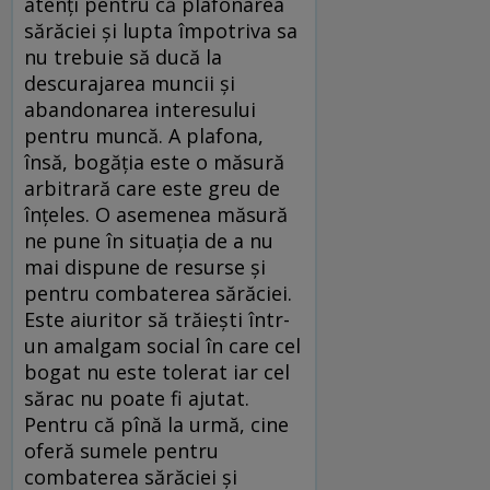
atenţi pentru că plafonarea
sărăciei şi lupta împotriva sa
nu trebuie să ducă la
descurajarea muncii şi
abandonarea interesului
pentru muncă. A plafona,
însă, bogăţia este o măsură
arbitrară care este greu de
înţeles. O asemenea măsură
ne pune în situaţia de a nu
mai dispune de resurse şi
pentru combaterea sărăciei.
Este aiuritor să trăieşti într-
un amalgam social în care cel
bogat nu este tolerat iar cel
sărac nu poate fi ajutat.
Pentru că pînă la urmă, cine
oferă sumele pentru
combaterea sărăciei şi