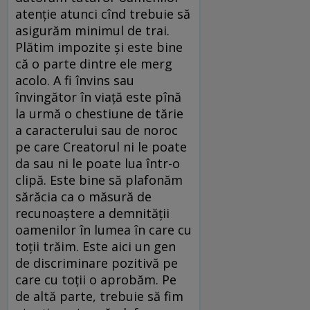
atenţie atunci cînd trebuie să
asigurăm minimul de trai.
Plătim impozite şi este bine
că o parte dintre ele merg
acolo. A fi învins sau
învingător în viaţă este pînă
la urmă o chestiune de tărie
a caracterului sau de noroc
pe care Creatorul ni le poate
da sau ni le poate lua într-o
clipă. Este bine să plafonăm
sărăcia ca o măsură de
recunoaştere a demnităţii
oamenilor în lumea în care cu
toţii trăim. Este aici un gen
de discriminare pozitivă pe
care cu toţii o aprobăm. Pe
de altă parte, trebuie să fim