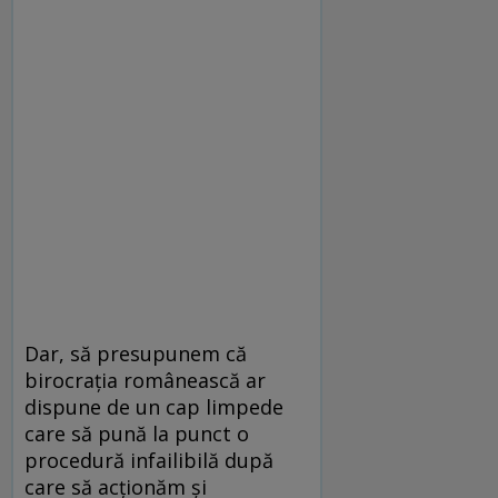
Dar, să presupunem că
birocraţia românească ar
dispune de un cap limpede
care să pună la punct o
procedură infailibilă după
care să acţionăm şi