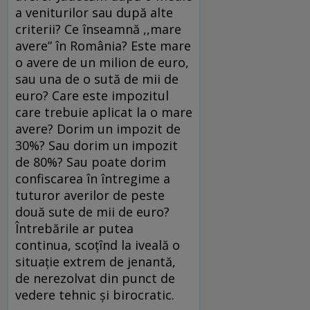
a veniturilor sau după alte
criterii? Ce înseamnă ,,mare
avere” în România? Este mare
o avere de un milion de euro,
sau una de o sută de mii de
euro? Care este impozitul
care trebuie aplicat la o mare
avere? Dorim un impozit de
30%? Sau dorim un impozit
de 80%? Sau poate dorim
confiscarea în întregime a
tuturor averilor de peste
două sute de mii de euro?
Întrebările ar putea
continua, scoţînd la iveală o
situaţie extrem de jenantă,
de nerezolvat din punct de
vedere tehnic şi birocratic.