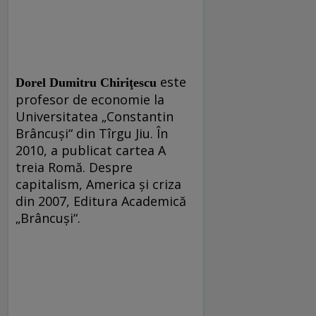
este
Dorel Dumitru Chiriţescu
profesor de economie la
Universitatea „Constantin
Brâncuşi“ din Tîrgu Jiu. În
2010, a publicat cartea A
treia Romă. Despre
capitalism, America şi criza
din 2007, Editura Academică
„Brâncuşi“.