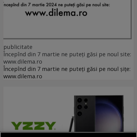
publicitate
Începînd din 7 martie ne puteți găsi pe noul site:
www.dilema.ro
Începînd din 7 martie ne puteți găsi pe noul șițe:
www.dilema.ro