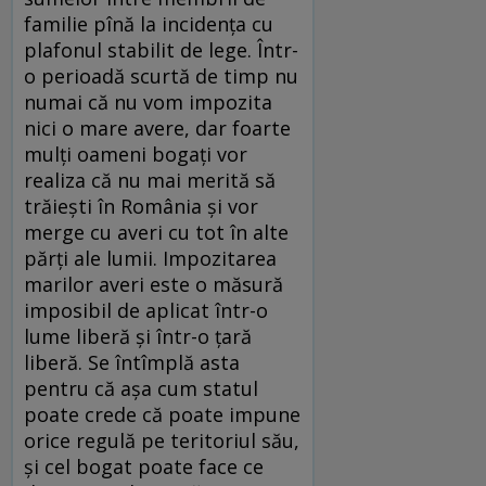
familie pînă la incidenţa cu
plafonul stabilit de lege. Într-
o perioadă scurtă de timp nu
numai că nu vom impozita
nici o mare avere, dar foarte
mulţi oameni bogaţi vor
realiza că nu mai merită să
trăieşti în România şi vor
merge cu averi cu tot în alte
părţi ale lumii. Impozitarea
marilor averi este o măsură
imposibil de aplicat într-o
lume liberă şi într-o ţară
liberă. Se întîmplă asta
pentru că aşa cum statul
poate crede că poate impune
orice regulă pe teritoriul său,
şi cel bogat poate face ce