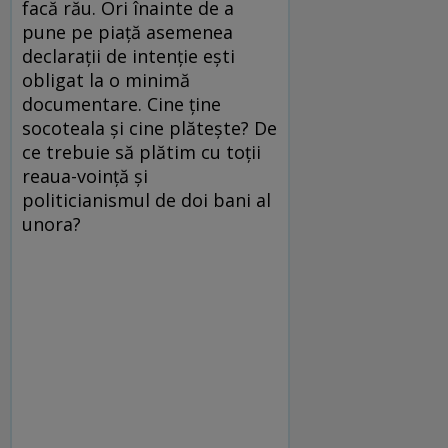
facă rău. Ori înainte de a
pune pe piaţă asemenea
declaraţii de intenţie eşti
obligat la o minimă
documentare. Cine ţine
socoteala şi cine plăteşte? De
ce trebuie să plătim cu toţii
reaua-voinţă şi
politicianismul de doi bani al
unora?