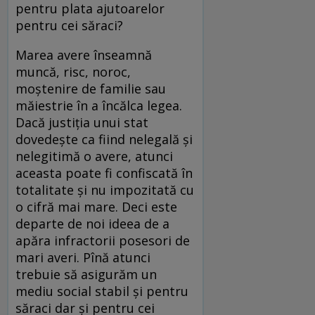
pentru plata ajutoarelor
pentru cei săraci?
Marea avere înseamnă
muncă, risc, noroc,
moştenire de familie sau
măiestrie în a încălca legea.
Dacă justiţia unui stat
dovedeşte ca fiind nelegală şi
nelegitimă o avere, atunci
aceasta poate fi confiscată în
totalitate şi nu impozitată cu
o cifră mai mare. Deci este
departe de noi ideea de a
apăra infractorii posesori de
mari averi. Pînă atunci
trebuie să asigurăm un
mediu social stabil şi pentru
săraci dar şi pentru cei