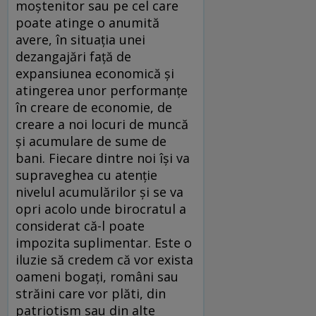
moştenitor sau pe cel care
poate atinge o anumită
avere, în situaţia unei
dezangajări faţă de
expansiunea economică şi
atingerea unor performanţe
în creare de economie, de
creare a noi locuri de muncă
şi acumulare de sume de
bani. Fiecare dintre noi îşi va
supraveghea cu atenţie
nivelul acumulărilor şi se va
opri acolo unde birocratul a
considerat că-l poate
impozita suplimentar. Este o
iluzie să credem că vor exista
oameni bogaţi, români sau
străini care vor plăti, din
patriotism sau din alte