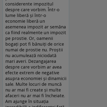
considerente impozitul
despre care vorbim. Într-o
lume liberă şi într-o
economie liberă un
asemenea impozit ar semăna
ca fiind realmente un impozit
pe prostie. Or, oamenii
bogaţi pot fi bănuiţi de orice
numai de prostie nu. Proştii
nu acumulează niciodată
mari averi. Dezangajarea
despre care vorbim ar avea
efecte extrem de negative
asupra economiei şi dinamicii
sale. Multe locuri de muncă
nu ar mai fi create şi multe
afaceri nu ar mai fi încheiate.
Am ajunge în situaţia