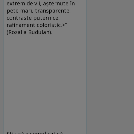
extrem de vii, așternute în
pete mari, transparente,
contraste puternice,
rafinament coloristic.>”
(Rozalia Budulan).
Știu că e complicat să