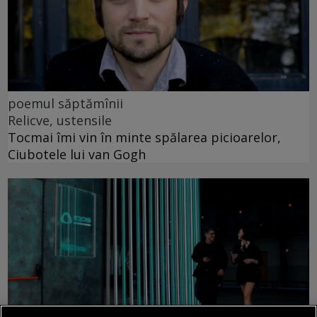
poemul săptămînii
Relicve, ustensile
Tocmai îmi vin în minte spălarea picioarelor,
Ciubotele lui van Gogh