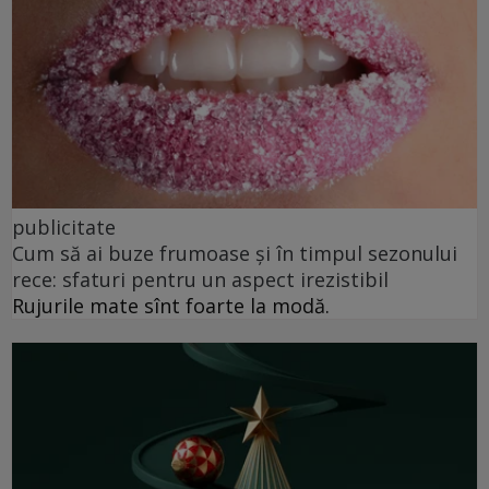
publicitate
Cum să ai buze frumoase şi în timpul sezonului
rece: sfaturi pentru un aspect irezistibil
Rujurile mate sînt foarte la modă.