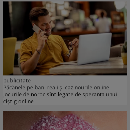
publicitate
Păcănele pe bani reali și cazinourile online
Jocurile de noroc sînt legate de speranța unui
cîștig online.