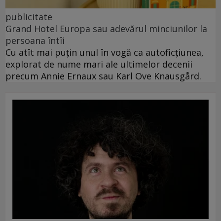
publicitate
Grand Hotel Europa sau adevărul minciunilor la
persoana întîi
Cu atît mai puțin unul în vogă ca autoficțiunea,
explorat de nume mari ale ultimelor decenii
precum Annie Ernaux sau Karl Ove Knausgård.