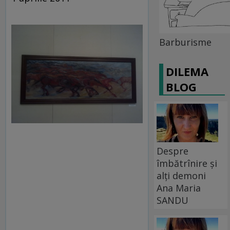
Barburisme
DILEMA
BLOG
Despre
îmbătrînire și
alți demoni
Ana Maria
SANDU