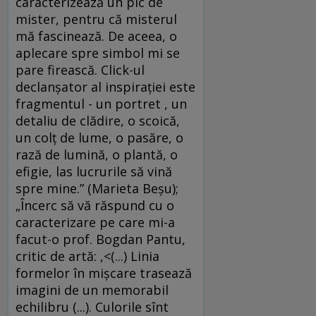
caracterizează un pic de
mister, pentru că misterul
mă fascinează. De aceea, o
aplecare spre simbol mi se
pare firească. Click-ul
declanșator al inspirației este
fragmentul - un portret , un
detaliu de clădire, o scoică,
un colț de lume, o pasăre, o
rază de lumină, o plantă, o
efigie, las lucrurile să vină
spre mine.” (Marieta Beșu);
„Încerc să vă răspund cu o
caracterizare pe care mi-a
facut-o prof. Bogdan Pantu,
critic de artă: ,<(...) Linia
formelor în mișcare trasează
imagini de un memorabil
echilibru (...). Culorile sînt