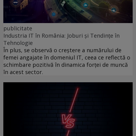
publicitate
Industria IT în România: Joburi și Tendințe în
Tehnologie
În plus, se observă o creștere a numărului de
femei angajate în domeniul IT, ceea ce reflectă o
schimbare pozitivă în dinamica forței de muncă
în acest sector.