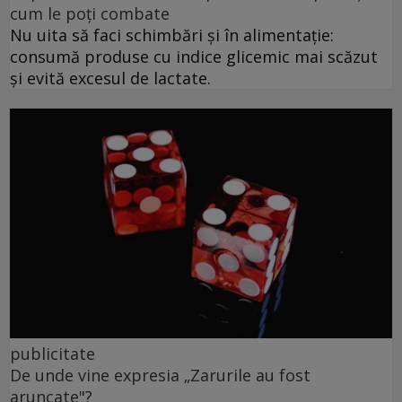
cum le poți combate
Nu uita să faci schimbări și în alimentație:
consumă produse cu indice glicemic mai scăzut
și evită excesul de lactate.
publicitate
De unde vine expresia „Zarurile au fost
aruncate"?