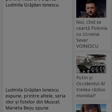
Ludmila Grăjdan Ionescu.
Noi, cînd se
ceartă Polonia
cu Ucraina
Sever
VOINESCU
Putin și
Occidentul Al
treilea război
Ludmila Grăjdan Ionescu
mondial?
expune, printre altele, seria
iilor și fotelor din Muscel.
Marieta Beșu spune