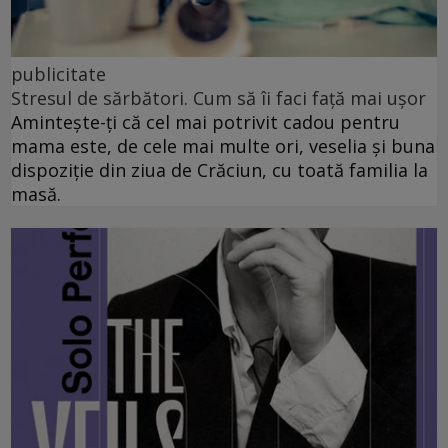
publicitate
Stresul de sărbători. Cum să îi faci față mai ușor
Amintește-ți că cel mai potrivit cadou pentru
mama este, de cele mai multe ori, veselia și buna
dispoziție din ziua de Crăciun, cu toată familia la
masă.