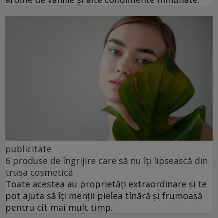
publicitate
6 produse de îngrijire care să nu îți lipsească din
trusa cosmetică
Toate acestea au proprietăți extraordinare și te
pot ajuta să îți menții pielea tînără și frumoasă
pentru cît mai mult timp.