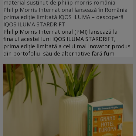
material susținut de philip morris românia
Philip Morris International lansează în România
prima ediție limitată IQOS ILUMA – descoperă
IQOS ILUMA STARDRIFT
Philip Morris International (PMI) lansează la
finalul acestei luni IQOS ILUMA STARDRIFT,
prima ediție limitată a celui mai inovator produs
din portofoliul său de alternative fără fum.