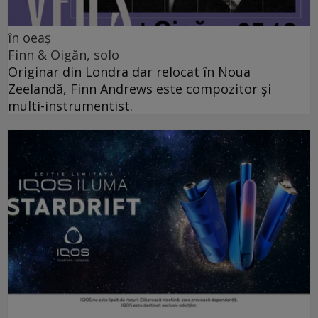
în oeaș
Finn & Oigăn, solo
Originar din Londra dar relocat în Noua
Zeelandă, Finn Andrews este compozitor și
multi-instrumentist.