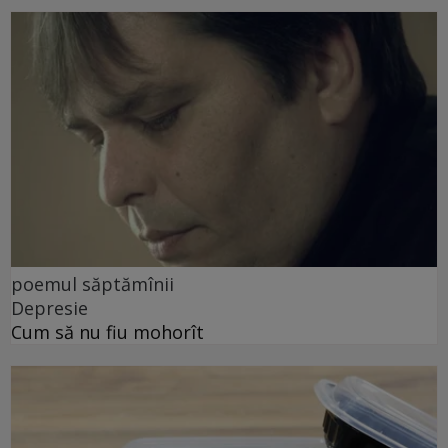
poemul săptămînii
Depresie
Cum să nu fiu mohorît