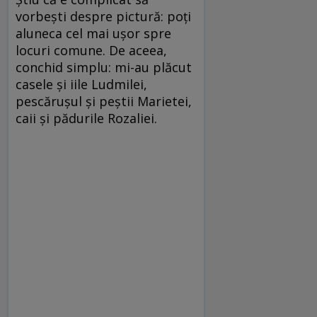
vorbești despre pictură: poți
aluneca cel mai ușor spre
locuri comune. De aceea,
conchid simplu: mi-au plăcut
casele și iile Ludmilei,
pescărușul și peștii Marietei,
caii și pădurile Rozaliei.