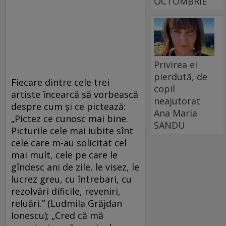
OCTOMBRIE
Privirea ei
pierdută, de
Fiecare dintre cele trei
copil
artiste încearcă să vorbească
neajutorat
despre cum și ce pictează:
Ana Maria
„Pictez ce cunosc mai bine.
SANDU
Picturile cele mai iubite sînt
cele care m-au solicitat cel
mai mult, cele pe care le
gîndesc ani de zile, le visez, le
lucrez greu, cu întrebari, cu
rezolvări dificile, reveniri,
reluări.” (Ludmila Grăjdan
Ionescu); „Cred că mă