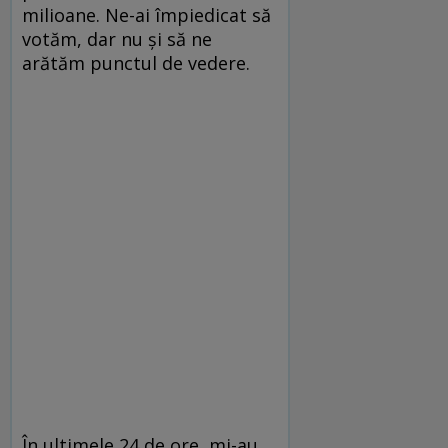
milioane. Ne-ai împiedicat să
votăm, dar nu și să ne
arătăm punctul de vedere.
În ultimele 24 de ore, mi-au