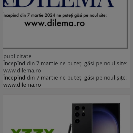
publicitate
Începînd din 7 martie ne puteți găsi pe noul site:
www.dilema.ro
Începînd din 7 martie ne puteți găsi pe noul șițe:
www.dilema.ro