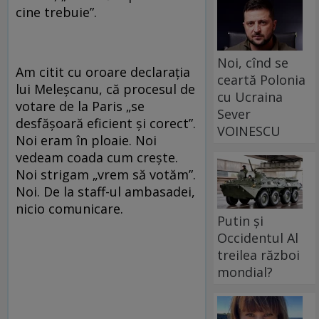
cine trebuie”.
Noi, cînd se
Am citit cu oroare declarația
ceartă Polonia
lui Meleșcanu, că procesul de
cu Ucraina
votare de la Paris „se
Sever
desfășoară eficient și corect”.
VOINESCU
Noi eram în ploaie. Noi
vedeam coada cum crește.
Noi strigam „vrem să votăm”.
Noi. De la staff-ul ambasadei,
nicio comunicare.
Putin și
Occidentul Al
treilea război
mondial?