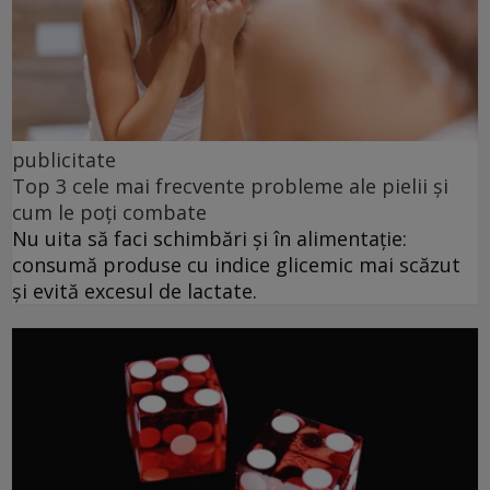
publicitate
Top 3 cele mai frecvente probleme ale pielii și
cum le poți combate
Nu uita să faci schimbări și în alimentație:
consumă produse cu indice glicemic mai scăzut
și evită excesul de lactate.