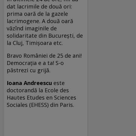
dat lacrimile de două ori:
prima oară de la gazele
lacrimogene. A două oară
văzînd imaginile de
solidaritate din București, de
la Cluj, Timișoara etc.
Bravo României de 25 de ani!
Democrația e a ta! S-o
păstrezi cu grijă.
Ioana Andreescu
este
doctorandă la Ecole des
Hautes Etudes en Sciences
Sociales (EHESS) din Paris.