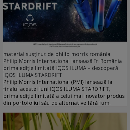
material susținut de philip morris românia
Philip Morris International lansează în România
prima ediție limitată IQOS ILUMA – descoperă
IQOS ILUMA STARDRIFT
Philip Morris International (PMI) lansează la
finalul acestei luni IQOS ILUMA STARDRIFT,
prima ediție limitată a celui mai inovator produs
din portofoliul său de alternative fără fum.