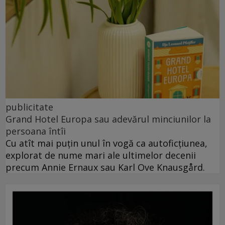
publicitate
Grand Hotel Europa sau adevărul minciunilor la
persoana întîi
Cu atît mai puțin unul în vogă ca autoficțiunea,
explorat de nume mari ale ultimelor decenii
precum Annie Ernaux sau Karl Ove Knausgård.