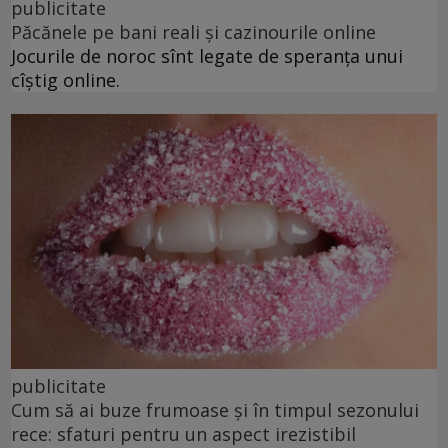
publicitate
Păcănele pe bani reali și cazinourile online
Jocurile de noroc sînt legate de speranța unui
cîștig online.
publicitate
Cum să ai buze frumoase şi în timpul sezonului
rece: sfaturi pentru un aspect irezistibil