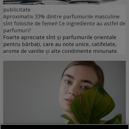
publicitate
Aproximativ 33% dintre parfumurile masculine
sînt folosite de femei! Ce ingrediente au astfel de
parfumuri?
Foarte apreciate sînt și parfumurile orientale
pentru bărbați, care au note unice, catifelate,
arome de vanilie și alte condimente minunate.