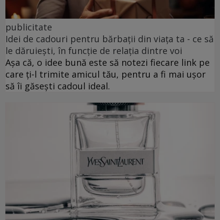
publicitate
Idei de cadouri pentru bărbații din viața ta - ce să
le dăruiești, în funcție de relația dintre voi
Așa că, o idee bună este să notezi fiecare link pe
care ți-l trimite amicul tău, pentru a fi mai ușor
să îi găsești cadoul ideal.