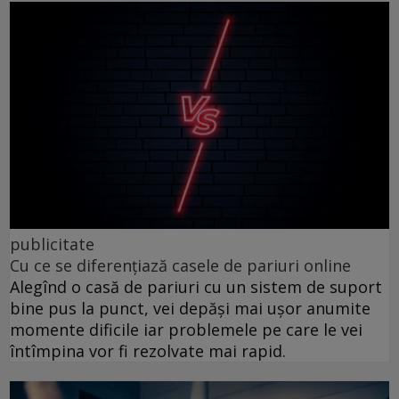
publicitate
Cu ce se diferențiază casele de pariuri online
Alegînd o casă de pariuri cu un sistem de suport
bine pus la punct, vei depăși mai ușor anumite
momente dificile iar problemele pe care le vei
întîmpina vor fi rezolvate mai rapid.