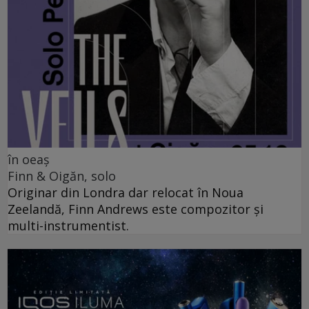
în oeaș
Finn & Oigăn, solo
Originar din Londra dar relocat în Noua
Zeelandă, Finn Andrews este compozitor și
multi-instrumentist.