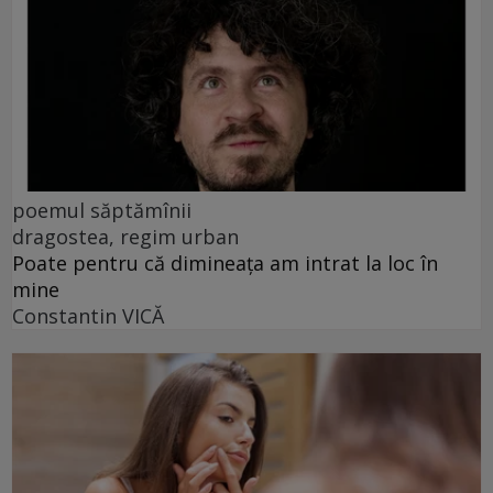
poemul săptămînii
dragostea, regim urban
Poate pentru că dimineața am intrat la loc în
mine
Constantin VICĂ