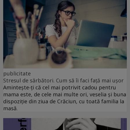
publicitate
Stresul de sărbători. Cum să îi faci față mai ușor
Amintește-ți că cel mai potrivit cadou pentru
mama este, de cele mai multe ori, veselia și buna
dispoziție din ziua de Crăciun, cu toată familia la
masă.