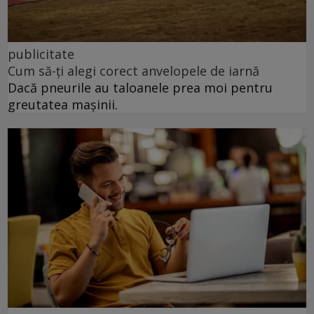
publicitate
Cum să-ți alegi corect anvelopele de iarnă
Dacă pneurile au taloanele prea moi pentru
greutatea mașinii.