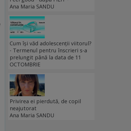
Ana Maria SANDU
e
Cum își văd adolescenții viitorul?
- Termenul pentru înscrieri s-a
prelungit până la data de 11
OCTOMBRIE
Privirea ei pierdută, de copil
neajutorat
Ana Maria SANDU