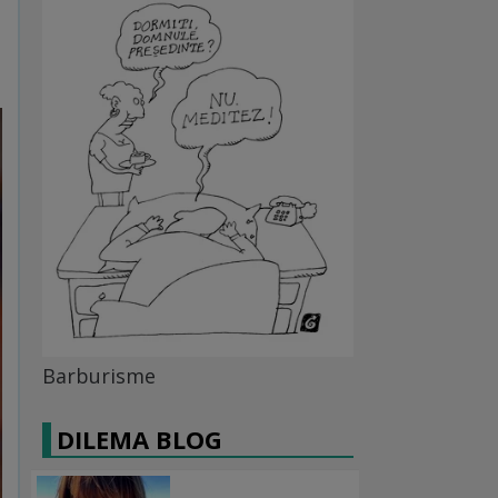
Barburisme
DILEMA BLOG