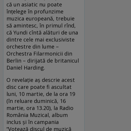
că un asiatic nu poate
înţelege în profunzime
muzica europeană, trebuie
să amintesc, în primul rînd,
că Yundi cîntă alături de una
dintre cele mai exclusiviste
orchestre din lume –
Orchestra Filarmonicii din
Berlin – dirijată de britanicul
Daniel Harding.
O revelaţie aş descrie acest
disc care poate fi ascultat
luni, 10 martie, de la ora 19
(în reluare duminică, 16
martie, ora 13.20), la Radio
România Muzical, album
inclus şi în campania
“Votează discul de muzică