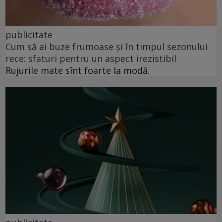
publicitate
Cum să ai buze frumoase şi în timpul sezonului
rece: sfaturi pentru un aspect irezistibil
Rujurile mate sînt foarte la modă.