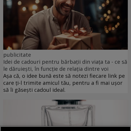
publicitate
Idei de cadouri pentru bărbații din viața ta - ce să
le dăruiești, în funcție de relația dintre voi
Așa că, o idee bună este să notezi fiecare link pe
care ți-l trimite amicul tău, pentru a fi mai ușor
să îi găsești cadoul ideal.