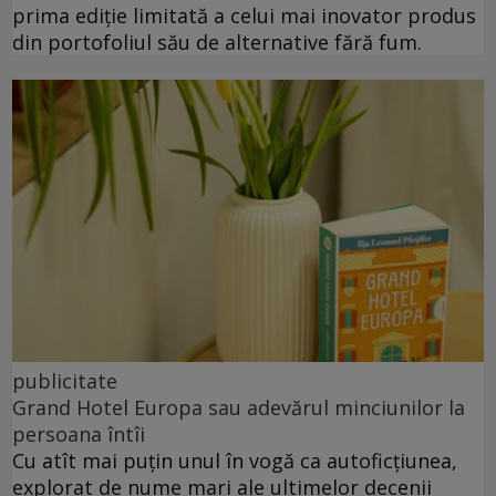
prima ediție limitată a celui mai inovator produs
din portofoliul său de alternative fără fum.
publicitate
Grand Hotel Europa sau adevărul minciunilor la
persoana întîi
Cu atît mai puțin unul în vogă ca autoficțiunea,
explorat de nume mari ale ultimelor decenii