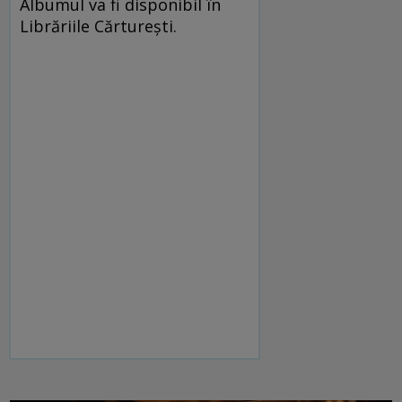
Albumul va fi disponibil în
Librăriile Cărtureşti.