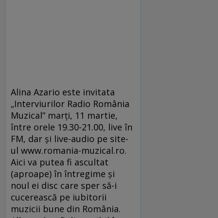
Alina Azario este invitata
„Interviurilor Radio România
Muzical” marţi, 11 martie,
între orele 19.30-21.00, live în
FM, dar şi live-audio pe site-
ul www.romania-muzical.ro.
Aici va putea fi ascultat
(aproape) în întregime şi
noul ei disc care sper să-i
cucerească pe iubitorii
muzicii bune din România.