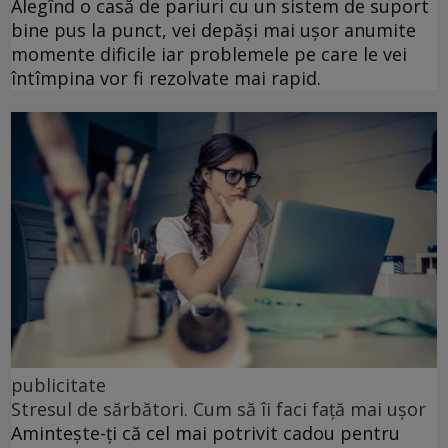
Alegînd o casă de pariuri cu un sistem de suport
bine pus la punct, vei depăși mai ușor anumite
momente dificile iar problemele pe care le vei
întîmpina vor fi rezolvate mai rapid.
publicitate
Stresul de sărbători. Cum să îi faci față mai ușor
Amintește-ți că cel mai potrivit cadou pentru