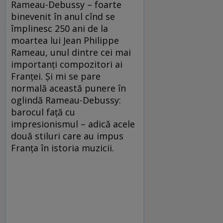
Rameau-Debussy – foarte
binevenit în anul cînd se
împlinesc 250 ani de la
moartea lui Jean Philippe
Rameau, unul dintre cei mai
importanţi compozitori ai
Franţei. Şi mi se pare
normală această punere în
oglindă Rameau-Debussy:
barocul faţă cu
impresionismul – adică acele
două stiluri care au impus
Franţa în istoria muzicii.