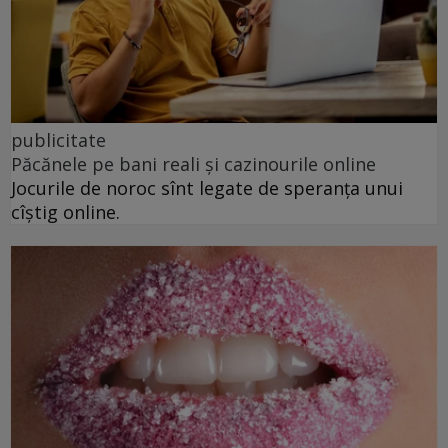
publicitate
Păcănele pe bani reali și cazinourile online
Jocurile de noroc sînt legate de speranța unui
cîștig online.