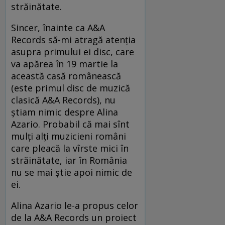
străinătate.
Sincer, înainte ca A&A
Records să-mi atragă atenţia
asupra primului ei disc, care
va apărea în 19 martie la
această casă românească
(este primul disc de muzică
clasică A&A Records), nu
ştiam nimic despre Alina
Azario. Probabil că mai sînt
mulţi alţi muzicieni români
care pleacă la vîrste mici în
străinătate, iar în România
nu se mai ştie apoi nimic de
ei.
Alina Azario le-a propus celor
de la A&A Records un proiect