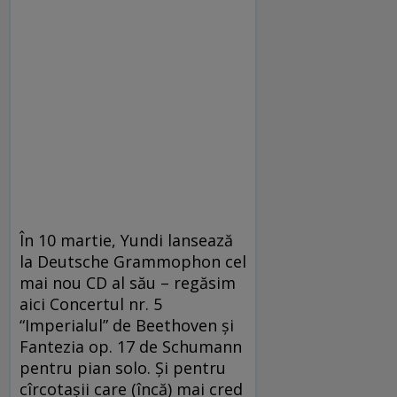
În 10 martie, Yundi lansează
la Deutsche Grammophon cel
mai nou CD al său – regăsim
aici Concertul nr. 5
“Imperialul” de Beethoven şi
Fantezia op. 17 de Schumann
pentru pian solo. Şi pentru
cîrcotaşii care (încă) mai cred