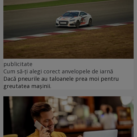
publicitate
Cum să-ți alegi corect anvelopele de iarnă
Dacă pneurile au taloanele prea moi pentru
greutatea mașinii.