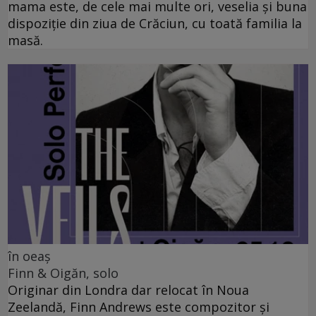
mama este, de cele mai multe ori, veselia și buna
dispoziție din ziua de Crăciun, cu toată familia la
masă.
în oeaș
Finn & Oigăn, solo
Originar din Londra dar relocat în Noua
Zeelandă, Finn Andrews este compozitor și