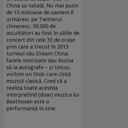
China sa natală. Nu mai puţin
de 15 milioane de oameni îl
urmăresc pe Twitterul
chinezesc, 50.000 de
ascultători au fost în sălile de
concert din cele 33 de oraşe
prin care a trecut în 2013
turneul său Dream China;
fanele isterizate dau buzna
să ia autografe – şi totuşi,
vorbim un tînăr care cîntă
muzică clasică. Cred că a
realiza toate acestea
interpretînd (doar) muzica lui
Beethoven este o
performanţă în sine.