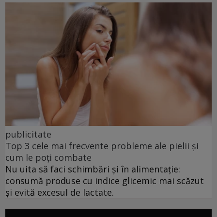
publicitate
Top 3 cele mai frecvente probleme ale pielii și
cum le poți combate
Nu uita să faci schimbări și în alimentație:
consumă produse cu indice glicemic mai scăzut
și evită excesul de lactate.