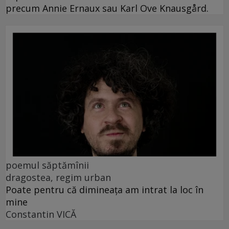
precum Annie Ernaux sau Karl Ove Knausgård.
poemul săptămînii
dragostea, regim urban
Poate pentru că dimineața am intrat la loc în
mine
Constantin VICĂ