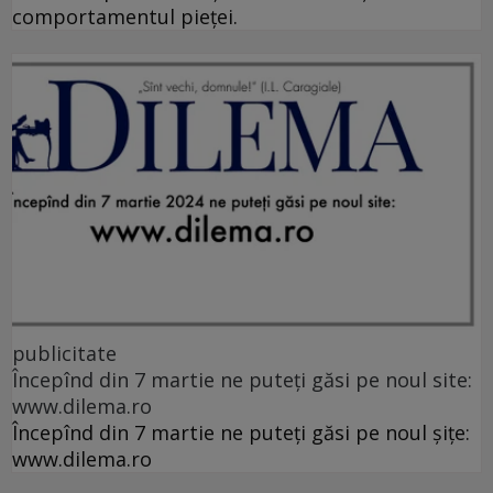
comportamentul pieței.
publicitate
Începînd din 7 martie ne puteți găsi pe noul site:
www.dilema.ro
Începînd din 7 martie ne puteți găsi pe noul șițe:
www.dilema.ro