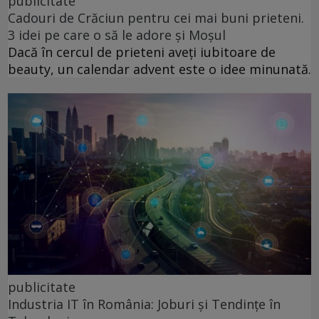
publicitate
Cadouri de Crăciun pentru cei mai buni prieteni.
3 idei pe care o să le adore și Moșul
Dacă în cercul de prieteni aveți iubitoare de
beauty, un calendar advent este o idee minunată.
publicitate
Industria IT în România: Joburi și Tendințe în