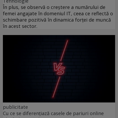
Tehnologie
În plus, se observă o creștere a numărului de
femei angajate în domeniul IT, ceea ce reflectă o
schimbare pozitivă în dinamica forței de muncă
în acest sector.
publicitate
Cu ce se diferențiază casele de pariuri online