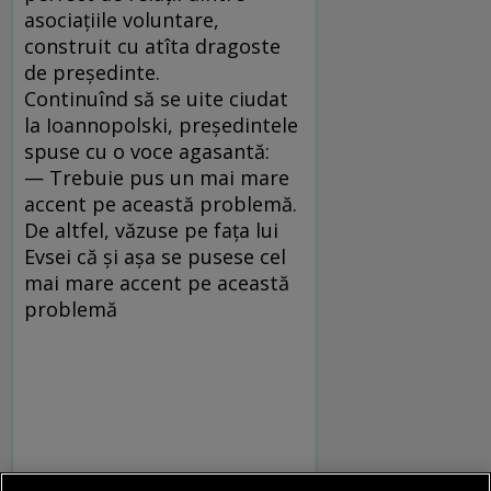
asociaţiile voluntare,
construit cu atîta dragoste
de preşedinte.
Continuînd să se uite ciudat
la Ioannopolski, preşedintele
spuse cu o voce agasantă:
— Trebuie pus un mai mare
accent pe această problemă.
De altfel, văzuse pe faţa lui
Evsei că şi aşa se pusese cel
mai mare accent pe această
problemă