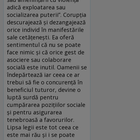
adică exploatarea sau
socializarea puterii”. Corupţia
descurajează şi dezangajează
orice individ în manifestările
sale cetăţeneşti. Ea oferă
sentimentul că nu se poate
face nimic şi că orice gest de
asociere sau colaborare
socială este inutil. Oamenii se
îndepărtează iar ceea ce ar
trebui să fie o concurenţă în
beneficiul tuturor, devine o
luptă surdă pentru
cumpărarea poziţiilor sociale
şi pentru asigurarea
tenebroasă a favorurilor.
Lipsa legii este tot ceea ce
este mai rău şi i se poate