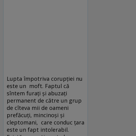
Lupta împotriva corupţiei nu
este un moft. Faptul că
sîntem furaţi şi abuzaţi
permanent de către un grup
de cîteva mii de oameni
prefăcuţi, mincinoşi şi
cleptomani, care conduc ţara
este un fapt intolerabil.