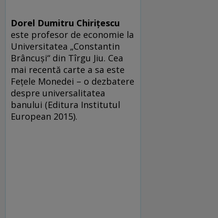
Dorel Dumitru Chiriţescu
este profesor de economie la
Universitatea „Constantin
Brâncuşi“ din Tîrgu Jiu. Cea
mai recentă carte a sa este
Feţele Monedei – o dezbatere
despre universalitatea
banului (Editura Institutul
European 2015).