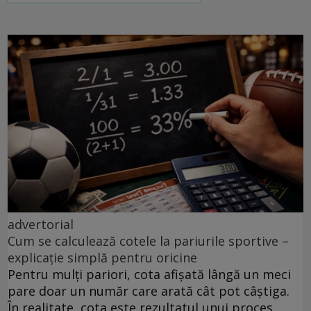
advertorial
Cum se calculează cotele la pariurile sportive –
explicație simplă pentru oricine
Pentru mulți pariori, cota afișată lângă un meci
pare doar un număr care arată cât pot câștiga.
În realitate, cota este rezultatul unui proces