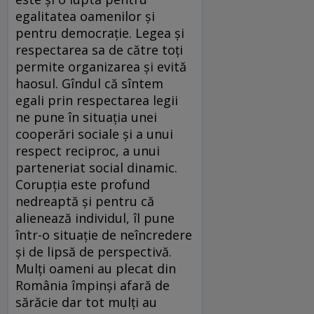
egalitatea oamenilor şi
pentru democraţie. Legea şi
respectarea sa de către toţi
permite organizarea şi evită
haosul. Gîndul că sîntem
egali prin respectarea legii
ne pune în situaţia unei
cooperări sociale şi a unui
respect reciproc, a unui
parteneriat social dinamic.
Corupţia este profund
nedreaptă şi pentru că
alienează individul, îl pune
într-o situaţie de neîncredere
şi de lipsă de perspectivă.
Mulţi oameni au plecat din
România împinşi afară de
sărăcie dar tot mulţi au