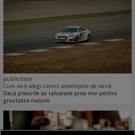
publicitate
Cum să-ți alegi corect anvelopele de iarnă
Dacă pneurile au taloanele prea moi pentru
greutatea mașinii.