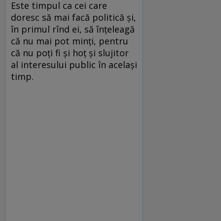
Este timpul ca cei care
doresc să mai facă politică şi,
în primul rînd ei, să înţeleagă
că nu mai pot minţi, pentru
că nu poţi fi şi hoţ şi slujitor
al interesului public în acelaşi
timp.