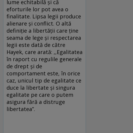
lume echitabilă şi că
eforturile lor pot avea o
finalitate. Lipsa legii produce
alienare şi conflict. O altă
definiţie a libertăţii care ţine
seama de lege şi respectarea
legii este dată de către
Hayek, care arată: ,,Egalitatea
în raport cu regulile generale
de drept şi de
comportament este, în orice
caz, unicul tip de egalitate ce
duce la libertate şi singura
egalitate pe care o putem
asigura fără a distruge
libertatea”.