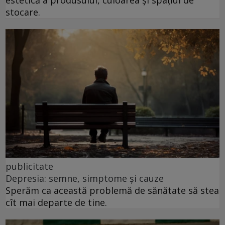
estetică a produsului, culoarea și spațiul de
stocare.
publicitate
Depresia: semne, simptome și cauze
Sperăm ca această problemă de sănătate să stea
cît mai departe de tine.