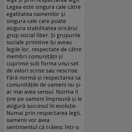
Legea este singura cale către
egalitatea oamenilor şi
singura cale care poate
asigura stabilitatea oricărui
grup social liber. Şi grupurile
sociale primitive îşi aveau
legile lor, respectate de către
membri comunităţii şi
cuprinse sub forma unui set
de valori scrise sau nescrise.
Fără normă şi respectarea sa
comunităţile de oameni nu şi-
ar mai avea sensul. Norma îi
ţine pe oameni împreună şi le
asigură succesul în evoluţie.
Numai prin respectarea legii,
oamenii vor avea
sentimentul că trăiesc într-o