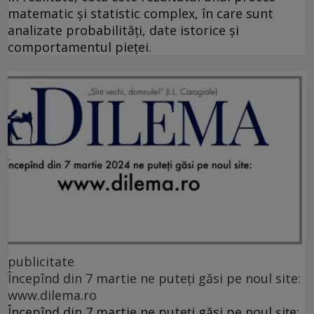
matematic și statistic complex, în care sunt
analizate probabilități, date istorice și
comportamentul pieței.
publicitate
Începînd din 7 martie ne puteți găsi pe noul site:
www.dilema.ro
Începînd din 7 martie ne puteți găsi pe noul șițe: