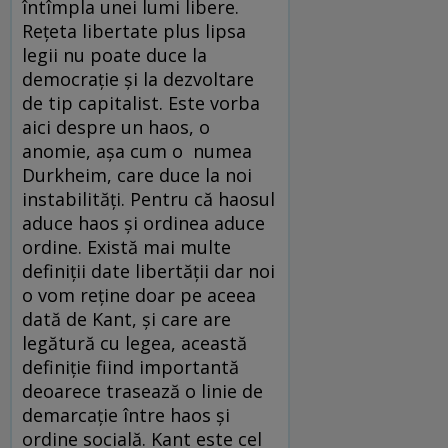
întîmpla unei lumi libere.
Reţeta libertate plus lipsa
legii nu poate duce la
democraţie şi la dezvoltare
de tip capitalist. Este vorba
aici despre un haos, o
anomie, aşa cum o numea
Durkheim, care duce la noi
instabilităţi. Pentru că haosul
aduce haos şi ordinea aduce
ordine. Există mai multe
definiţii date libertăţii dar noi
o vom reţine doar pe aceea
dată de Kant, şi care are
legătură cu legea, această
definiţie fiind importantă
deoarece trasează o linie de
demarcaţie între haos şi
ordine socială. Kant este cel