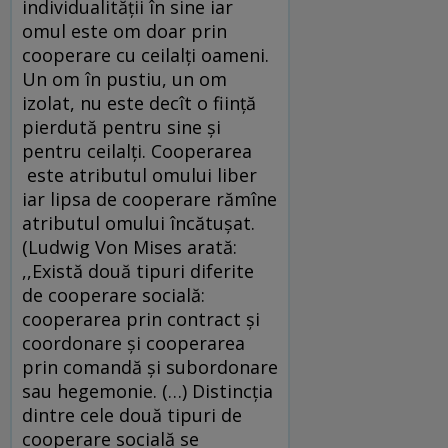
individualităţii în sine iar
omul este om doar prin
cooperare cu ceilalţi oameni.
Un om în pustiu, un om
izolat, nu este decît o fiinţă
pierdută pentru sine şi
pentru ceilalţi. Cooperarea
este atributul omului liber
iar lipsa de cooperare rămîne
atributul omului încătuşat.
(Ludwig Von Mises arată:
,,Există două tipuri diferite
de cooperare socială:
cooperarea prin contract și
coordonare și cooperarea
prin comandă și subordonare
sau hegemonie. (…) Distincția
dintre cele două tipuri de
cooperare socială se