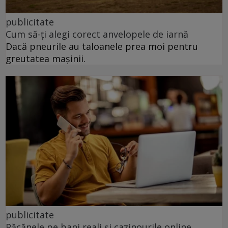
publicitate
Cum să-ți alegi corect anvelopele de iarnă
Dacă pneurile au taloanele prea moi pentru
greutatea mașinii.
publicitate
Păcănele pe bani reali și cazinourile online