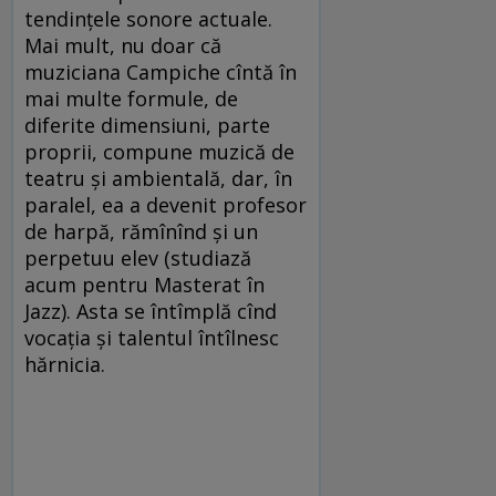
tendințele sonore actuale.
Mai mult, nu doar că
muziciana Campiche cîntă în
mai multe formule, de
diferite dimensiuni, parte
proprii, compune muzică de
teatru și ambientală, dar, în
paralel, ea a devenit profesor
de harpă, rămînînd și un
perpetuu elev (studiază
acum pentru Masterat în
Jazz). Asta se întîmplă cînd
vocația și talentul întîlnesc
hărnicia.