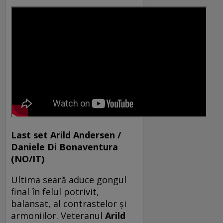
Last set Arild Andersen /
Daniele Di Bonaventura
(NO/IT)
Ultima seară aduce gongul
final în felul potrivit,
balansat, al contrastelor și
armoniilor. Veteranul
Arild