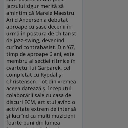
jazzului sigur merită să
amintim că Marele Maestru
Arild Andersen a debutat
aproape cu șase decenii în
urmă în postura de chitarist
de jazz-swing, devenind
curînd contrabasist. Din ’67,
timp de aproape 6 ani, este
membru al secției ritmice în
cvartetul lui Garbarek, cel
completat cu Rypdal și
Christensen. Tot din vremea
aceea datează și începutul
colaborării sale cu casa de
discuri ECM, artistul avînd o
activitate extrem de intensă
și lucrînd cu mulți muzicieni
foarte buni din lumea