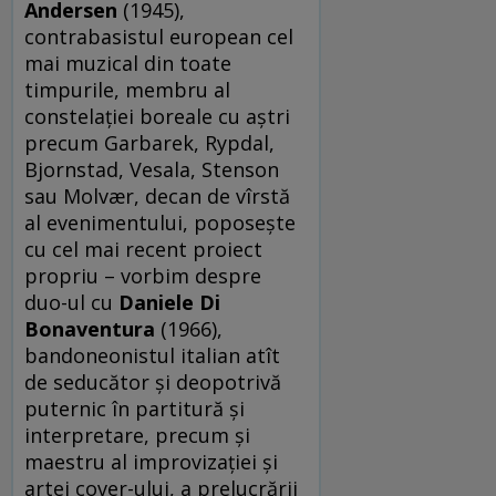
Andersen
(1945),
contrabasistul european cel
mai muzical din toate
timpurile, membru al
constelației boreale cu aștri
precum Garbarek, Rypdal,
Bjornstad, Vesala, Stenson
sau Molvær, decan de vîrstă
al evenimentului, poposește
cu cel mai recent proiect
propriu – vorbim despre
duo-ul cu
Daniele
Di
Bonaventura
(1966),
bandoneonistul italian atît
de seducător și deopotrivă
puternic în partitură și
interpretare, precum și
maestru al improvizației și
artei cover-ului, a prelucrării