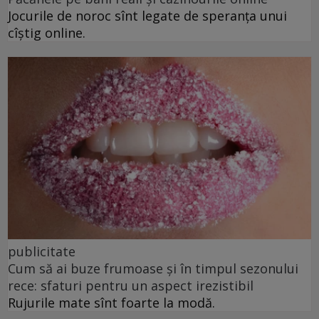
Jocurile de noroc sînt legate de speranța unui
cîștig online.
publicitate
Cum să ai buze frumoase şi în timpul sezonului
rece: sfaturi pentru un aspect irezistibil
Rujurile mate sînt foarte la modă.