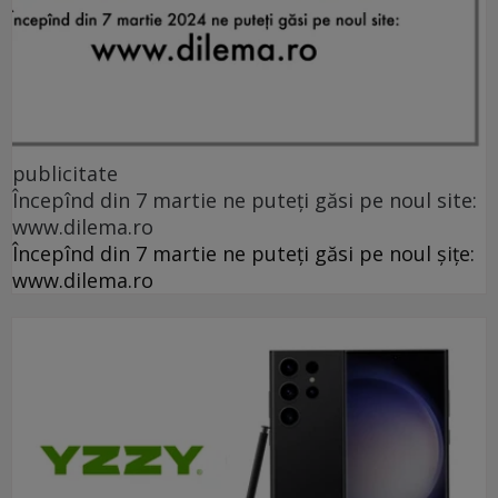
publicitate
Începînd din 7 martie ne puteți găsi pe noul site:
www.dilema.ro
Începînd din 7 martie ne puteți găsi pe noul șițe:
www.dilema.ro