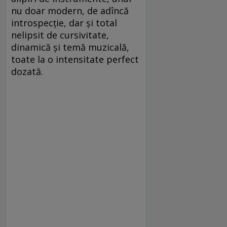
nu doar modern, de adîncă
introspecție, dar și total
nelipsit de cursivitate,
dinamică și temă muzicală,
toate la o intensitate perfect
dozată.