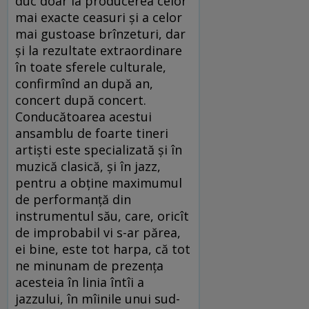
duc doar la producerea celor
mai exacte ceasuri și a celor
mai gustoase brînzeturi, dar
și la rezultate extraordinare
în toate sferele culturale,
confirmînd an după an,
concert după concert.
Conducătoarea acestui
ansamblu de foarte tineri
artiști este specializată și în
muzică clasică, și în jazz,
pentru a obține maximumul
de performanță din
instrumentul său, care, oricît
de improbabil vi s-ar părea,
ei bine, este tot harpa, că tot
ne minunam de prezența
acesteia în linia întîi a
jazzului, în mîinile unui sud-