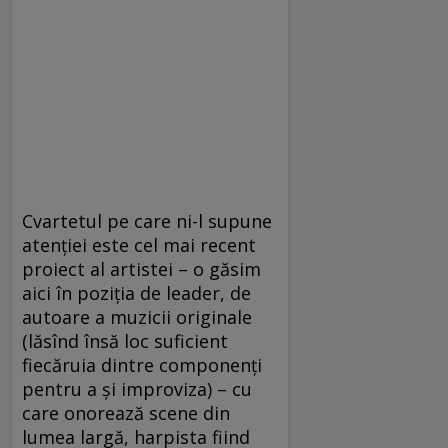
Cvartetul pe care ni-l supune
atenției este cel mai recent
proiect al artistei – o găsim
aici în poziția de leader, de
autoare a muzicii originale
(lăsînd însă loc suficient
fiecăruia dintre componenți
pentru a și improviza) – cu
care onorează scene din
lumea largă, harpista fiind