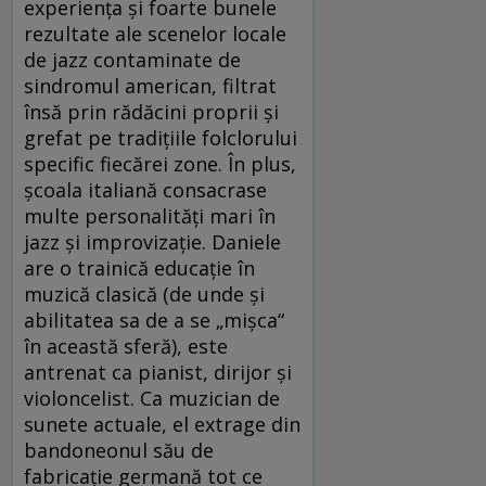
experiența și foarte bunele
rezultate ale scenelor locale
de jazz contaminate de
sindromul american, filtrat
însă prin rădăcini proprii și
grefat pe tradițiile folclorului
specific fiecărei zone. În plus,
școala italiană consacrase
multe personalități mari în
jazz și improvizație. Daniele
are o trainică educație în
muzică clasică (de unde și
abilitatea sa de a se „mișca“
în această sferă), este
antrenat ca pianist, dirijor și
violoncelist. Ca muzician de
sunete actuale, el extrage din
bandoneonul său de
fabricație germană tot ce