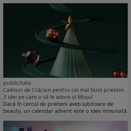
publicitate
Cadouri de Crăciun pentru cei mai buni prieteni.
3 idei pe care o să le adore și Moșul
Dacă în cercul de prieteni aveți iubitoare de
beauty, un calendar advent este o idee minunată.