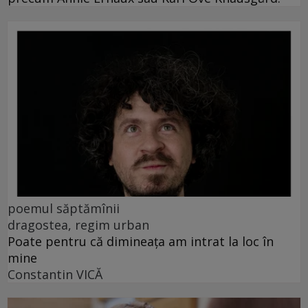
poemul săptămînii
dragostea, regim urban
Poate pentru că dimineața am intrat la loc în
mine
Constantin VICĂ