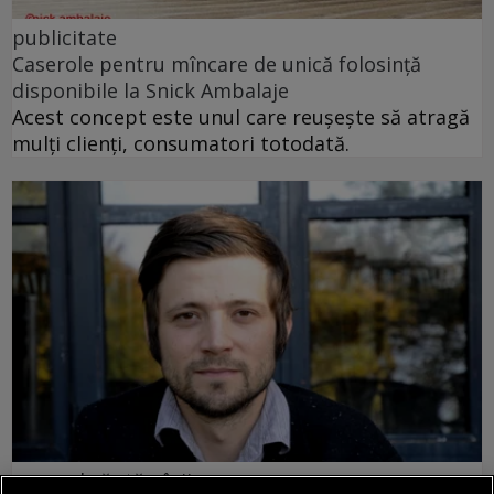
publicitate
Caserole pentru mîncare de unică folosință
disponibile la Snick Ambalaje
Acest concept este unul care reușește să atragă
mulți clienți, consumatori totodată.
poemul săptămînii