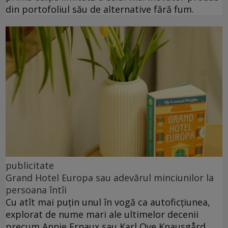
din portofoliul său de alternative fără fum.
publicitate
Grand Hotel Europa sau adevărul minciunilor la
persoana întîi
Cu atît mai puțin unul în vogă ca autoficțiunea,
explorat de nume mari ale ultimelor decenii
precum Annie Ernaux sau Karl Ove Knausgård.