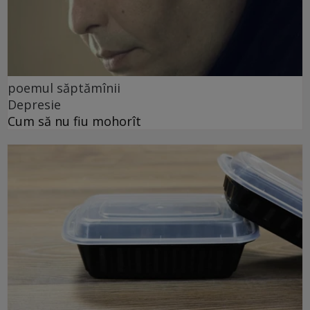
poemul săptămînii
Depresie
Cum să nu fiu mohorît