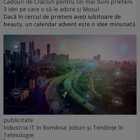
Cadouri de Crăciun pentru cei mai buni prieteni.
3 idei pe care o să le adore și Moșul
Dacă în cercul de prieteni aveți iubitoare de
beauty, un calendar advent este o idee minunată.
publicitate
Industria IT în România: Joburi și Tendințe în
Tehnologie