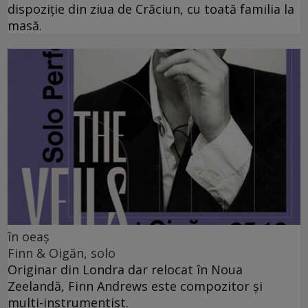
dispoziție din ziua de Crăciun, cu toată familia la
masă.
în oeaș
Finn & Oigăn, solo
Originar din Londra dar relocat în Noua
Zeelandă, Finn Andrews este compozitor și
multi-instrumentist.