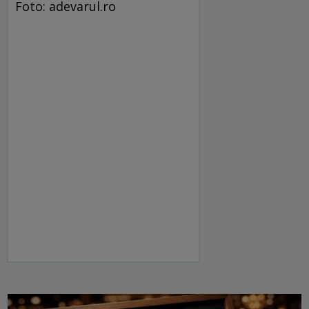
Foto: adevarul.ro