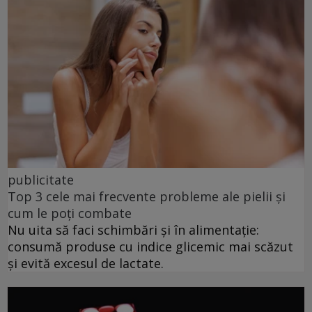
publicitate
Top 3 cele mai frecvente probleme ale pielii și
cum le poți combate
Nu uita să faci schimbări și în alimentație:
consumă produse cu indice glicemic mai scăzut
și evită excesul de lactate.