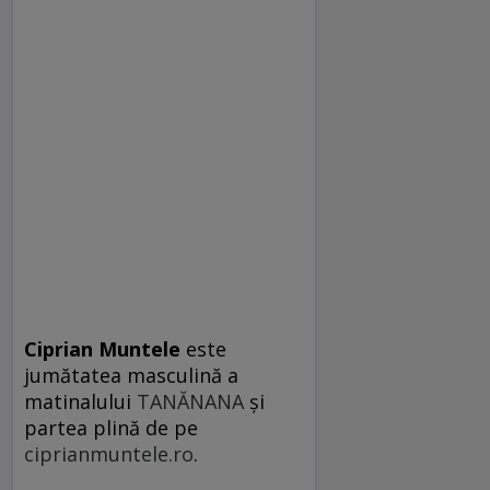
Ciprian Muntele
este
jumătatea masculină a
matinalului
TANĂNANA
şi
partea plină de pe
ciprianmuntele.ro
.