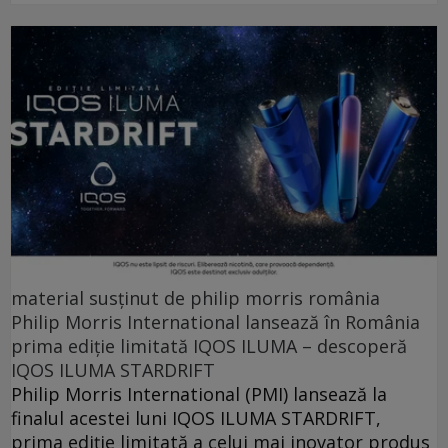
material susținut de philip morris românia
Philip Morris International lansează în România
prima ediție limitată IQOS ILUMA – descoperă
IQOS ILUMA STARDRIFT
Philip Morris International (PMI) lansează la
finalul acestei luni IQOS ILUMA STARDRIFT,
prima ediție limitată a celui mai inovator produs