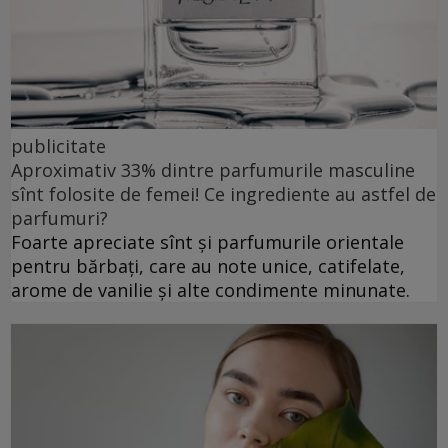
publicitate
Aproximativ 33% dintre parfumurile masculine
sînt folosite de femei! Ce ingrediente au astfel de
parfumuri?
Foarte apreciate sînt și parfumurile orientale
pentru bărbați, care au note unice, catifelate,
arome de vanilie și alte condimente minunate.