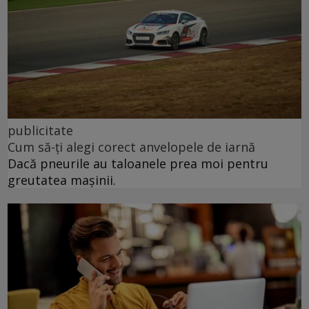
publicitate
Cum să-ți alegi corect anvelopele de iarnă
Dacă pneurile au taloanele prea moi pentru
greutatea mașinii.