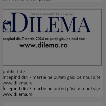
publicitate
Începînd din 7 martie ne puteți găsi pe noul site:
www.dilema.ro
Începînd din 7 martie ne puteți găsi pe noul șițe:
www.dilema.ro