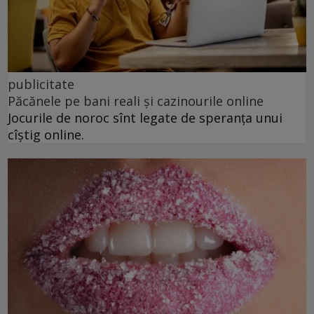
publicitate
Păcănele pe bani reali și cazinourile online
Jocurile de noroc sînt legate de speranța unui
cîștig online.