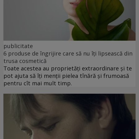
publicitate
6 produse de îngrijire care să nu îți lipsească din
trusa cosmetică
Toate acestea au proprietăți extraordinare și te
pot ajuta să îți menții pielea tînără și frumoasă
pentru cît mai mult timp.