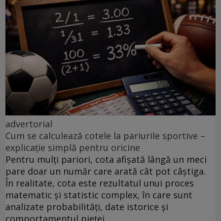
advertorial
Cum se calculează cotele la pariurile sportive –
explicație simplă pentru oricine
Pentru mulți pariori, cota afișată lângă un meci
pare doar un număr care arată cât pot câștiga.
În realitate, cota este rezultatul unui proces
matematic și statistic complex, în care sunt
analizate probabilități, date istorice și
comportamentul pieței.