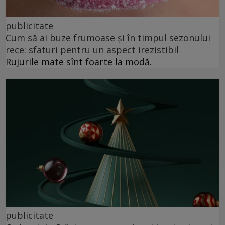
publicitate
Cum să ai buze frumoase şi în timpul sezonului
rece: sfaturi pentru un aspect irezistibil
Rujurile mate sînt foarte la modă.
publicitate