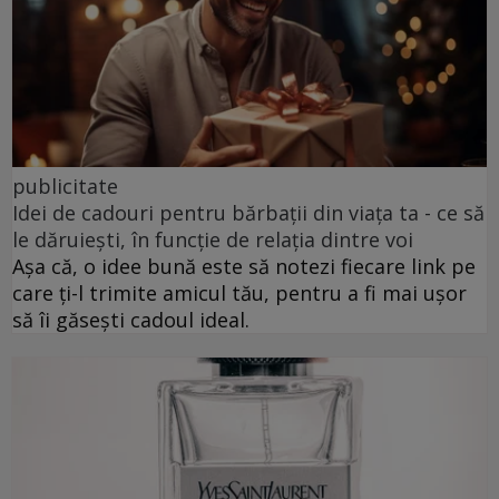
publicitate
Idei de cadouri pentru bărbații din viața ta - ce să
le dăruiești, în funcție de relația dintre voi
Așa că, o idee bună este să notezi fiecare link pe
care ți-l trimite amicul tău, pentru a fi mai ușor
să îi găsești cadoul ideal.