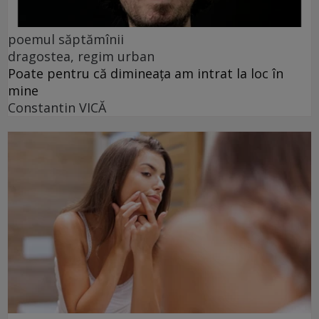
poemul săptămînii
dragostea, regim urban
Poate pentru că dimineața am intrat la loc în
mine
Constantin VICĂ