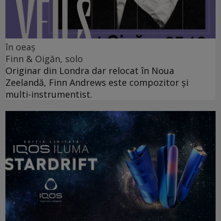
în oeaș
Finn & Oigăn, solo
Originar din Londra dar relocat în Noua
Zeelandă, Finn Andrews este compozitor și
multi-instrumentist.