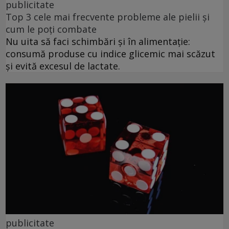
publicitate
Top 3 cele mai frecvente probleme ale pielii și
cum le poți combate
Nu uita să faci schimbări și în alimentație:
consumă produse cu indice glicemic mai scăzut
și evită excesul de lactate.
publicitate