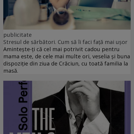
publicitate
Stresul de sărbători. Cum să îi faci față mai ușor
Amintește-ți că cel mai potrivit cadou pentru
mama este, de cele mai multe ori, veselia și buna
dispoziție din ziua de Crăciun, cu toată familia la
masă.