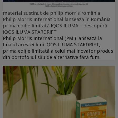
material susținut de philip morris românia
Philip Morris International lansează în România
prima ediție limitată IQOS ILUMA – descoperă
IQOS ILUMA STARDRIFT
Philip Morris International (PMI) lansează la
finalul acestei luni IQOS ILUMA STARDRIFT,
prima ediție limitată a celui mai inovator produs
din portofoliul său de alternative fără fum.