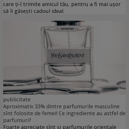
care ți-l trimite amicul tău, pentru a fi mai ușor
să îi găsești cadoul ideal.
publicitate
Aproximativ 33% dintre parfumurile masculine
sînt folosite de femei! Ce ingrediente au astfel de
parfumuri?
Foarte apreciate sînt și parfumurile orientale