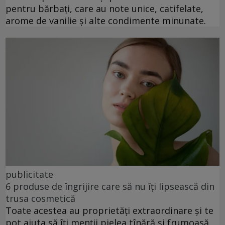
pentru bărbați, care au note unice, catifelate,
arome de vanilie și alte condimente minunate.
publicitate
6 produse de îngrijire care să nu îți lipsească din
trusa cosmetică
Toate acestea au proprietăți extraordinare și te
pot ajuta să îți menții pielea tînără și frumoasă