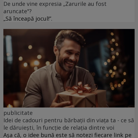
De unde vine expresia „Zarurile au fost
aruncate"?
„Să înceapă jocul!”.
publicitate
Idei de cadouri pentru bărbații din viața ta - ce să
le dăruiești, în funcție de relația dintre voi
Așa că, o idee bună este să notezi fiecare link pe