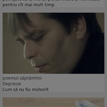
pentru cît mai mult timp.
poemul săptămînii
Depresie
Cum să nu fiu mohorît