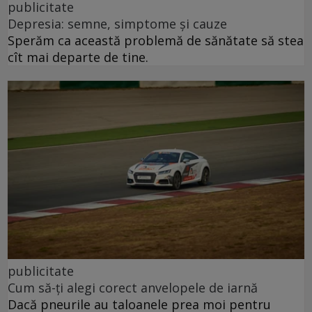
publicitate
Depresia: semne, simptome și cauze
Sperăm ca această problemă de sănătate să stea
cît mai departe de tine.
publicitate
Cum să-ți alegi corect anvelopele de iarnă
Dacă pneurile au taloanele prea moi pentru