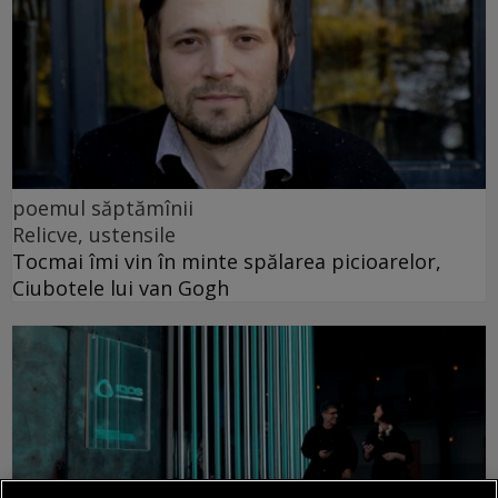
poemul săptămînii
Relicve, ustensile
Tocmai îmi vin în minte spălarea picioarelor,
Ciubotele lui van Gogh