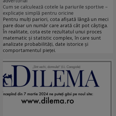
advertorial
Cum se calculează cotele la pariurile sportive –
explicație simplă pentru oricine
Pentru mulți pariori, cota afișată lângă un meci
pare doar un număr care arată cât pot câștiga.
În realitate, cota este rezultatul unui proces
matematic și statistic complex, în care sunt
analizate probabilități, date istorice și
comportamentul pieței.