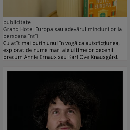
publicitate
Grand Hotel Europa sau adevărul minciunilor la
persoana întîi
Cu atît mai puțin unul în vogă ca autoficțiunea,
explorat de nume mari ale ultimelor decenii
precum Annie Ernaux sau Karl Ove Knausgård.