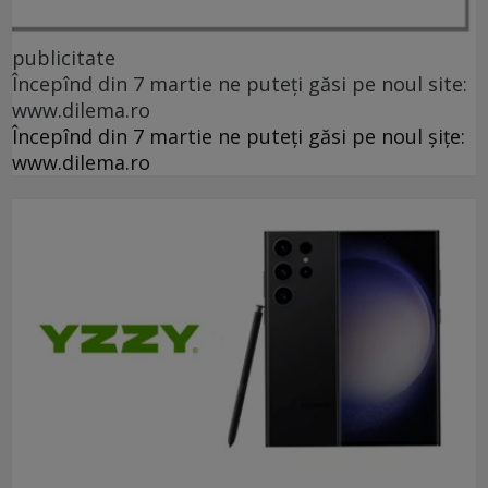
publicitate
Începînd din 7 martie ne puteți găsi pe noul site:
www.dilema.ro
Începînd din 7 martie ne puteți găsi pe noul șițe:
www.dilema.ro