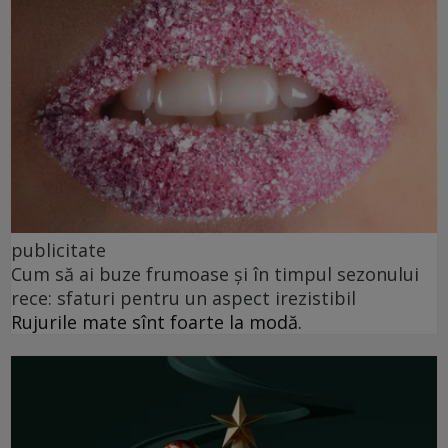
publicitate
Cum să ai buze frumoase şi în timpul sezonului
rece: sfaturi pentru un aspect irezistibil
Rujurile mate sînt foarte la modă.