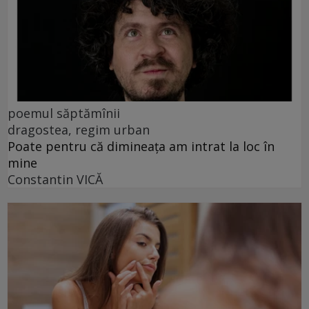
poemul săptămînii
dragostea, regim urban
Poate pentru că dimineața am intrat la loc în
mine
Constantin VICĂ