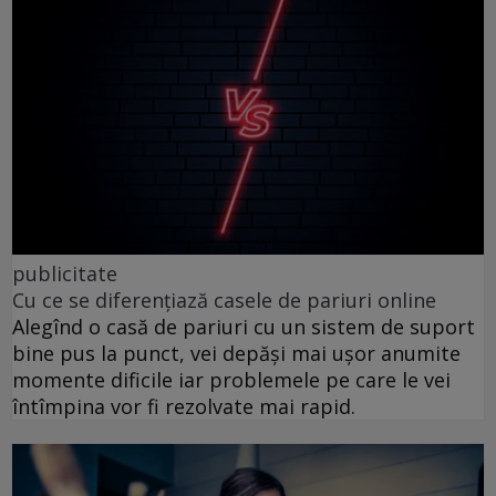
publicitate
Cu ce se diferențiază casele de pariuri online
Alegînd o casă de pariuri cu un sistem de suport
bine pus la punct, vei depăși mai ușor anumite
momente dificile iar problemele pe care le vei
întîmpina vor fi rezolvate mai rapid.