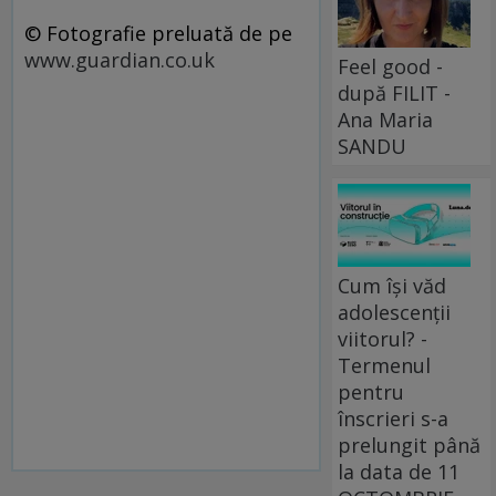
© Fotografie preluată de pe
www.guardian.co.uk
Feel good -
după FILIT -
Ana Maria
SANDU
Cum își văd
adolescenții
viitorul? -
Termenul
pentru
înscrieri s-a
prelungit până
la data de 11