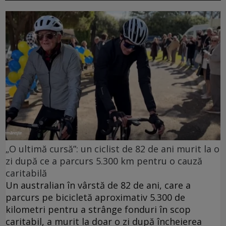
„O ultimă cursă”: un ciclist de 82 de ani murit la o
zi după ce a parcurs 5.300 km pentru o cauză
caritabilă
Un australian în vârstă de 82 de ani, care a
parcurs pe bicicletă aproximativ 5.300 de
kilometri pentru a strânge fonduri în scop
caritabil, a murit la doar o zi după încheierea