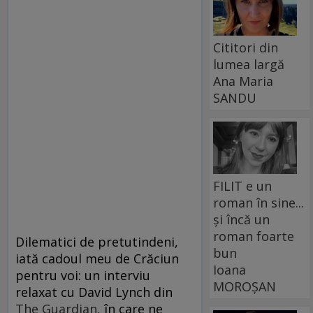
Cititori din
lumea largă
Ana Maria
SANDU
FILIT e un
roman în sine...
și încă un
roman foarte
Dilematici de pretutindeni,
bun
iată cadoul meu de Crăciun
Ioana
pentru voi: un interviu
MOROȘAN
relaxat cu David Lynch din
The Guardian,
în care ne