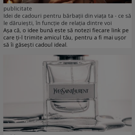
publicitate
Idei de cadouri pentru bărbații din viața ta - ce să
le dăruiești, în funcție de relația dintre voi
Așa că, o idee bună este să notezi fiecare link pe
care ți-l trimite amicul tău, pentru a fi mai ușor
să îi găsești cadoul ideal.