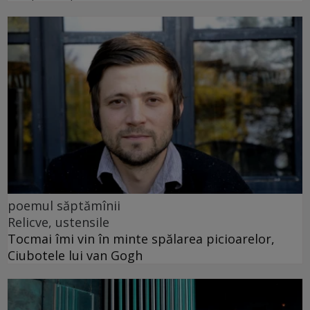
poemul săptămînii
Relicve, ustensile
Tocmai îmi vin în minte spălarea picioarelor,
Ciubotele lui van Gogh