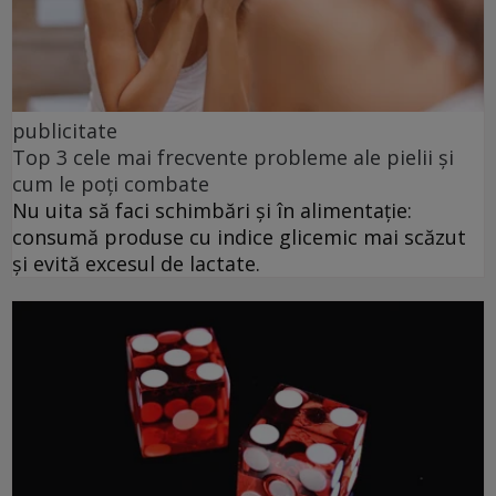
publicitate
Top 3 cele mai frecvente probleme ale pielii și
cum le poți combate
Nu uita să faci schimbări și în alimentație:
consumă produse cu indice glicemic mai scăzut
și evită excesul de lactate.