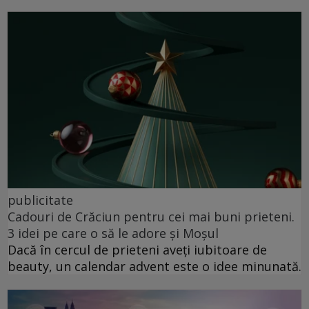
publicitate
Cadouri de Crăciun pentru cei mai buni prieteni.
3 idei pe care o să le adore și Moșul
Dacă în cercul de prieteni aveți iubitoare de
beauty, un calendar advent este o idee minunată.