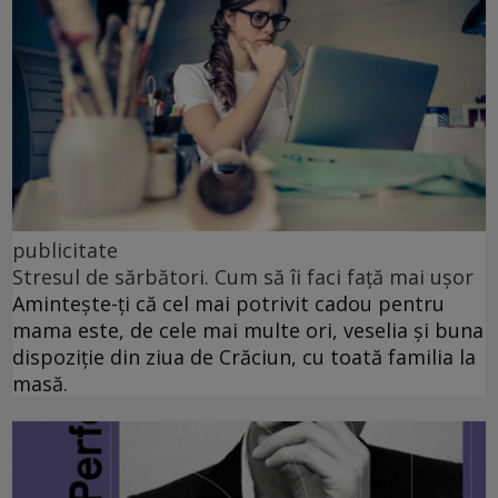
publicitate
Stresul de sărbători. Cum să îi faci față mai ușor
Amintește-ți că cel mai potrivit cadou pentru
mama este, de cele mai multe ori, veselia și buna
dispoziție din ziua de Crăciun, cu toată familia la
masă.