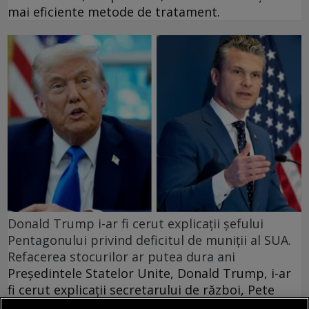
mai eficiente metode de tratament.
Donald Trump i-ar fi cerut explicații șefului
Pentagonului privind deficitul de muniții al SUA.
Refacerea stocurilor ar putea dura ani
Președintele Statelor Unite, Donald Trump, i-ar
fi cerut explicații secretarului de război, Pete
Hegseth, cu privire la deficitul de muniții al