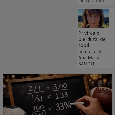
OCTOMBRIE
Privirea ei
pierdută, de
copil
neajutorat
Ana Maria
SANDU