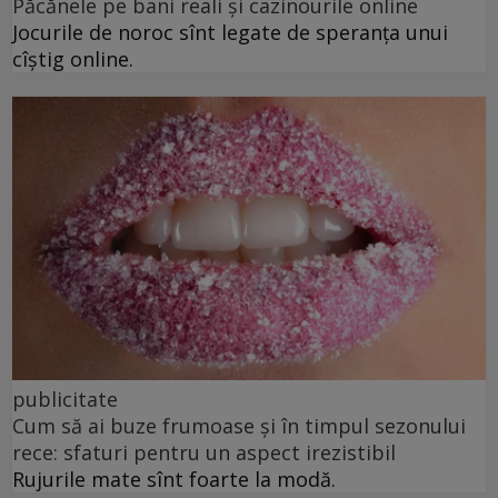
Păcănele pe bani reali și cazinourile online
Jocurile de noroc sînt legate de speranța unui
cîștig online.
publicitate
Cum să ai buze frumoase şi în timpul sezonului
rece: sfaturi pentru un aspect irezistibil
Rujurile mate sînt foarte la modă.