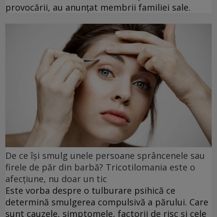
provocării, au anunțat membrii familiei sale.
De ce își smulg unele persoane sprâncenele sau
firele de păr din barbă? Tricotilomania este o
afecțiune, nu doar un tic
Este vorba despre o tulburare psihică ce
determină smulgerea compulsivă a părului. Care
sunt cauzele, simptomele, factorii de risc și cele