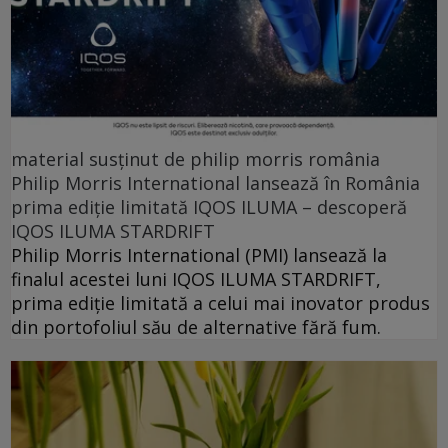
material susținut de philip morris românia
Philip Morris International lansează în România
prima ediție limitată IQOS ILUMA – descoperă
IQOS ILUMA STARDRIFT
Philip Morris International (PMI) lansează la
finalul acestei luni IQOS ILUMA STARDRIFT,
prima ediție limitată a celui mai inovator produs
din portofoliul său de alternative fără fum.