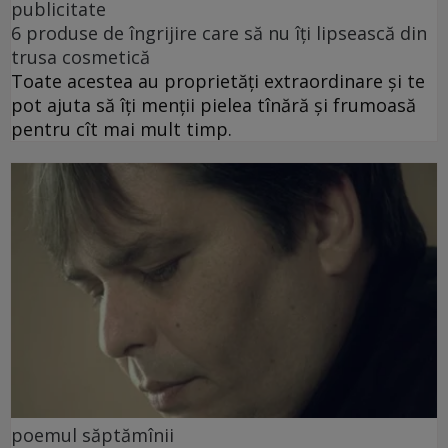
publicitate
6 produse de îngrijire care să nu îți lipsească din
trusa cosmetică
Toate acestea au proprietăți extraordinare și te
pot ajuta să îți menții pielea tînără și frumoasă
pentru cît mai mult timp.
poemul săptămînii