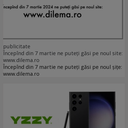
publicitate
Începînd din 7 martie ne puteți găsi pe noul site:
www.dilema.ro
Începînd din 7 martie ne puteți găsi pe noul șițe:
www.dilema.ro