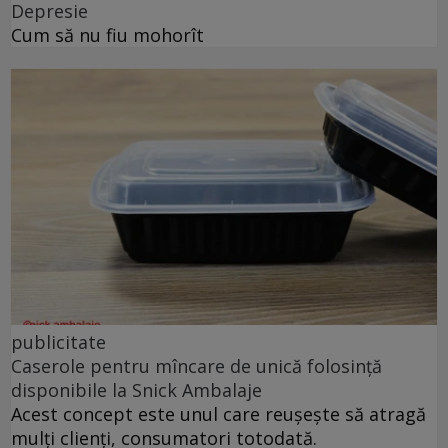
Depresie
Cum să nu fiu mohorît
publicitate
Caserole pentru mîncare de unică folosință
disponibile la Snick Ambalaje
Acest concept este unul care reușește să atragă
mulți clienți, consumatori totodată.