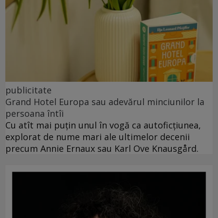
publicitate
Grand Hotel Europa sau adevărul minciunilor la
persoana întîi
Cu atît mai puțin unul în vogă ca autoficțiunea,
explorat de nume mari ale ultimelor decenii
precum Annie Ernaux sau Karl Ove Knausgård.