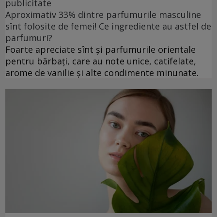
publicitate
Aproximativ 33% dintre parfumurile masculine
sînt folosite de femei! Ce ingrediente au astfel de
parfumuri?
Foarte apreciate sînt și parfumurile orientale
pentru bărbați, care au note unice, catifelate,
arome de vanilie și alte condimente minunate.