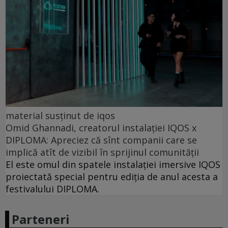
material susținut de iqos
Omid Ghannadi, creatorul instalației IQOS x
DIPLOMA: Apreciez că sînt companii care se
implică atît de vizibil în sprijinul comunității
El este omul din spatele instalației imersive IQOS
proiectată special pentru ediția de anul acesta a
festivalului DIPLOMA.
Parteneri