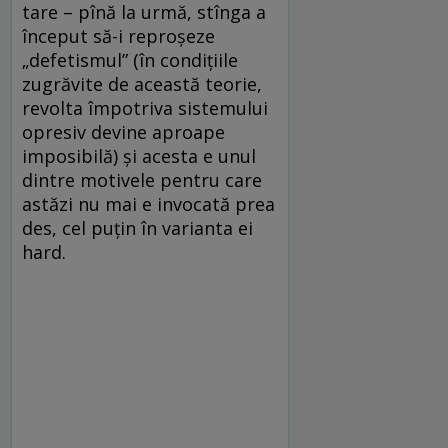
tare – pînă la urmă, stînga a
început să-i reproşeze
„defetismul” (în condiţiile
zugrăvite de această teorie,
revolta împotriva sistemului
opresiv devine aproape
imposibilă) şi acesta e unul
dintre motivele pentru care
astăzi nu mai e invocată prea
des, cel puţin în varianta ei
hard.