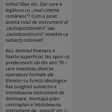
ochiul liber etc. Dar care e
legătura cu „noul cinema
românesc”? Cum a jucat
acesta rolul de instrument al
„(auto)poziţionării” sau
„(auto)construirii” noastre ca
subiecţi coloniali?
Aici, domnul Poenaru e
foarte superficial. Nu spun că
predecesorii săi din anii ’70 –
care investeau diverse
operaţiuni formale ale
filmelor cu funcţii ideologice
fixe (unghiul subiectiv e
întotdeauna instrument de
dominare, montajul plan-
contraplan e întotdeauna
instrument de „sutură” etc.) –