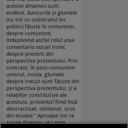
acestei dinamici sunt,
evident, bancurile şi glumele
(cu tot cu substratul lor
politic) făcute în comunism,
despre comunism,
îndeplinind astfel rolul unui
comentariu social ironic
despre prezent din
perspectiva prezentului. Prin
contrast, în post-comunism
umorul, ironia, glumele
despre trecut sunt făcute din
perspectiva prezentului, şi a
relaţiilor constitutive ale
acestuia, prezentul fiind însă
abstractizat, obliterat, scos
din ecuaţie.” Aproape tot ce
spune Poenaru aici este