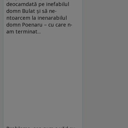
deocamdată pe inefabilul
domn Bulat şi să ne-
ntoarcem la inenarabilul
domn Poenaru – cu care n-
am terminat...