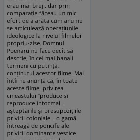
erau mai breji, dar prin
comparaţie făceau un mic
efort de a arăta cum anume
se articulează operaţiunile
ideologice la nivelul filmelor
propriu-zise. Domnul
Poenaru nu face decît să
descrie, în cei mai banali
termeni cu putinţă,
conţinutul acestor filme. Mai
întîi ne anunţă că, în toate
aceste filme, privirea
cineastului “produce şi
reproduce întocmai…
aşteptările şi presupoziţiile
privirii coloniale… o gamă
întreagă de poncife ale
privirii dominante vestice