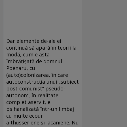
Dar elemente de-ale ei
continuă să apară în teorii la
modă, cum e asta
îmbrăţişată de domnul
Poenaru, cu
(auto)colonizarea, în care
autoconstrucţia unui „subiect
post-comunist” pseudo-
autonom, în realitate
complet aservit, e
psihanalizată într-un limbaj
cu multe ecouri
althusseriene şi lacaniene. Nu