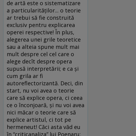
de artă este o sistematizare
a particularităţilor... o teorie
ar trebui să fie construită
exclusiv pentru explicarea
operei respective! În plus,
alegerea unei grile teoretice
sau a alteia spune mult mai
mult despre cel cel care o
alege decît despre opera
supusă interpretării; e ca şi
cum grila ar fi
autoreflectorizantă. Deci, din
start, nu voi avea o teorie
care să explice opera, ci ceea
ce o înconjoară, şi nu voi avea
nici măcar o teorie care să
explice artistul, ci tot pe
hermeneut! Căci asta văd eu
în “criticanaliza” lui Poenaru: