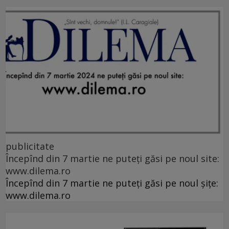
publicitate
Începînd din 7 martie ne puteți găsi pe noul site:
www.dilema.ro
Începînd din 7 martie ne puteți găsi pe noul șițe:
www.dilema.ro