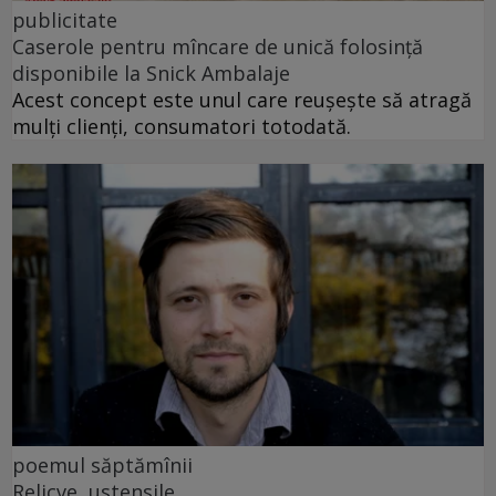
publicitate
Caserole pentru mîncare de unică folosință
disponibile la Snick Ambalaje
Acest concept este unul care reușește să atragă
mulți clienți, consumatori totodată.
poemul săptămînii
Relicve, ustensile