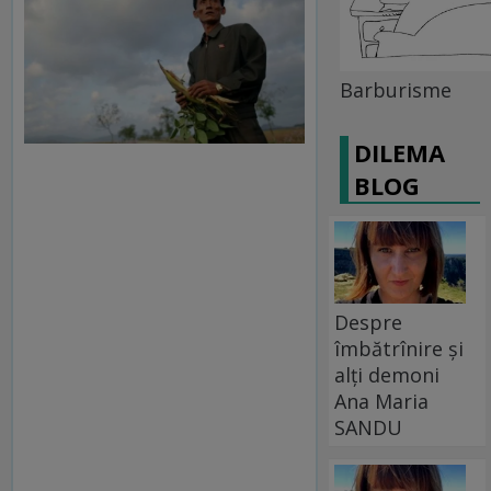
Barburisme
DILEMA
BLOG
Despre
îmbătrînire și
alți demoni
Ana Maria
SANDU