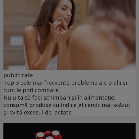
publicitate
Top 3 cele mai frecvente probleme ale pielii și
cum le poți combate
Nu uita să faci schimbări și în alimentație:
consumă produse cu indice glicemic mai scăzut
și evită excesul de lactate.