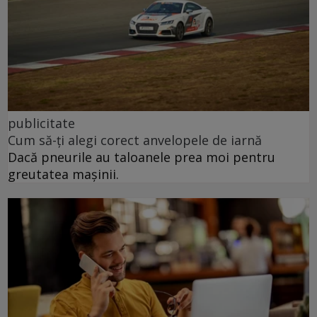
publicitate
Cum să-ți alegi corect anvelopele de iarnă
Dacă pneurile au taloanele prea moi pentru
greutatea mașinii.