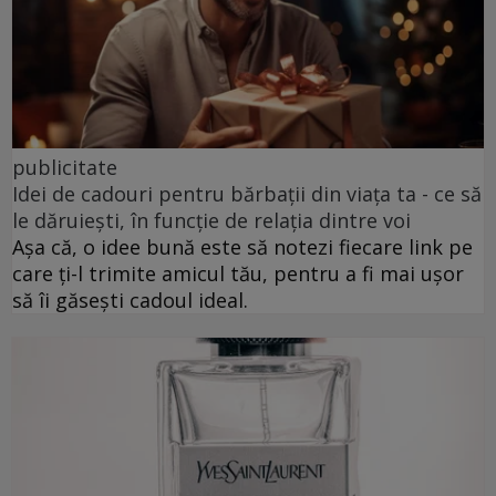
publicitate
Idei de cadouri pentru bărbații din viața ta - ce să
le dăruiești, în funcție de relația dintre voi
Așa că, o idee bună este să notezi fiecare link pe
care ți-l trimite amicul tău, pentru a fi mai ușor
să îi găsești cadoul ideal.