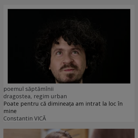
poemul săptămînii
dragostea, regim urban
Poate pentru că dimineața am intrat la loc în
mine
Constantin VICĂ