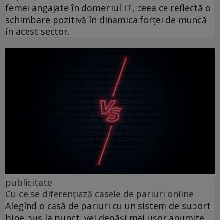
femei angajate în domeniul IT, ceea ce reflectă o
schimbare pozitivă în dinamica forței de muncă
în acest sector.
publicitate
Cu ce se diferențiază casele de pariuri online
Alegînd o casă de pariuri cu un sistem de suport
bine pus la punct, vei depăși mai ușor anumite