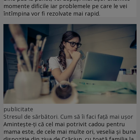
momente dificile iar problemele pe care le vei
întîmpina vor fi rezolvate mai rapid.
publicitate
Stresul de sărbători. Cum să îi faci față mai ușor
Amintește-ți că cel mai potrivit cadou pentru
mama este, de cele mai multe ori, veselia și buna
dispoziție din ziua de Crăciun, cu toată familia la