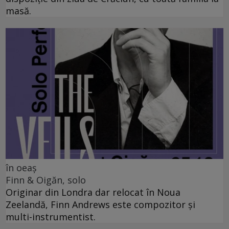
masă.
în oeaș
Finn & Oigăn, solo
Originar din Londra dar relocat în Noua
Zeelandă, Finn Andrews este compozitor și
multi-instrumentist.