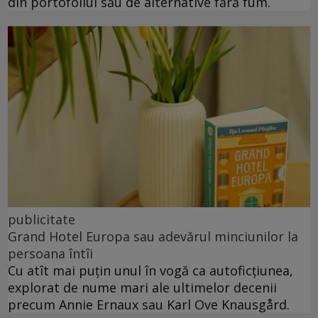
din portofoliul său de alternative fără fum.
publicitate
Grand Hotel Europa sau adevărul minciunilor la
persoana întîi
Cu atît mai puțin unul în vogă ca autoficțiunea,
explorat de nume mari ale ultimelor decenii
precum Annie Ernaux sau Karl Ove Knausgård.