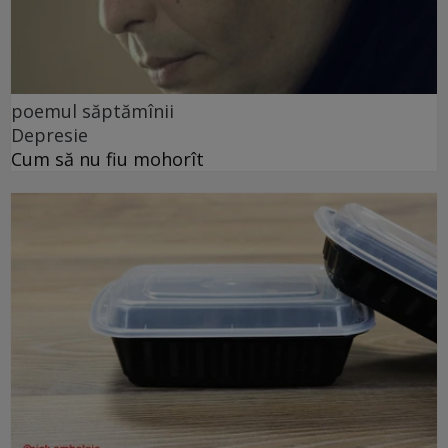
poemul săptămînii
Depresie
Cum să nu fiu mohorît