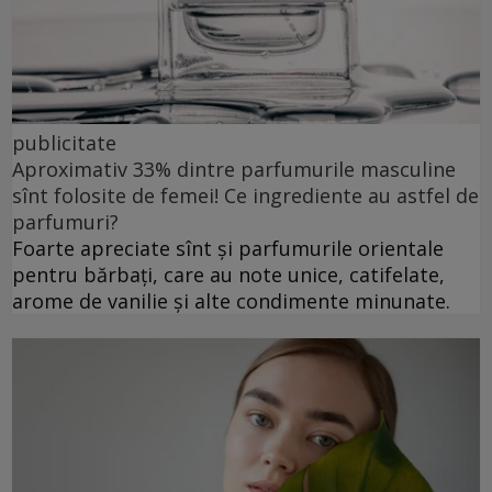
publicitate
Aproximativ 33% dintre parfumurile masculine
sînt folosite de femei! Ce ingrediente au astfel de
parfumuri?
Foarte apreciate sînt și parfumurile orientale
pentru bărbați, care au note unice, catifelate,
arome de vanilie și alte condimente minunate.