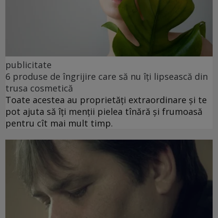
publicitate
6 produse de îngrijire care să nu îți lipsească din
trusa cosmetică
Toate acestea au proprietăți extraordinare și te
pot ajuta să îți menții pielea tînără și frumoasă
pentru cît mai mult timp.