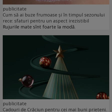
publicitate
Cum să ai buze frumoase şi în timpul sezonului
rece: sfaturi pentru un aspect irezistibil
Rujurile mate sînt foarte la modă.
publicitate
Cadouri de Crăciun pentru cei mai buni prieteni.