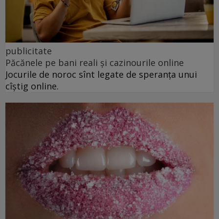
publicitate
Păcănele pe bani reali și cazinourile online
Jocurile de noroc sînt legate de speranța unui
cîștig online.