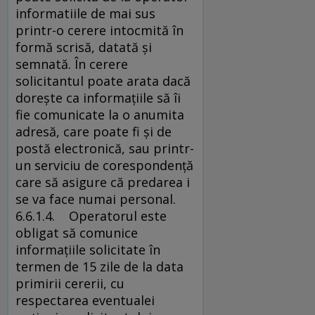
informatiile de mai sus
printr-o cerere intocmită în
formă scrisă, datată şi
semnată. În cerere
solicitantul poate arata dacă
doreşte ca informaţiile să îi
fie comunicate la o anumita
adresă, care poate fi şi de
postă electronică, sau printr-
un serviciu de corespondenţă
care să asigure că predarea i
se va face numai personal.
6.6.1.4. Operatorul este
obligat să comunice
informaţiile solicitate în
termen de 15 zile de la data
primirii cererii, cu
respectarea eventualei