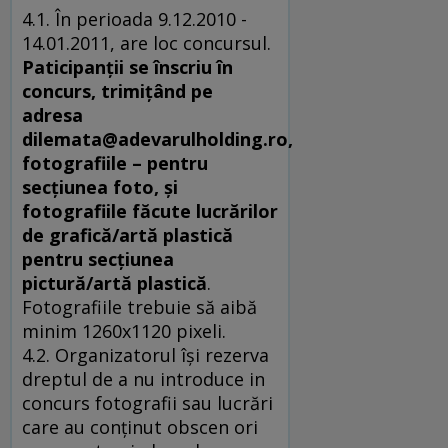
4.1. În perioada 9.12.2010 -
14.01.2011, are loc concursul.
Paticipanţii se înscriu în
concurs, trimiţând pe
adresa
dilemata@adevarulholding.ro,
fotografiile – pentru
secţiunea foto, şi
fotografiile făcute lucrărilor
de grafică/artă plastică
pentru secţiunea
pictură/artă plastică
.
Fotografiile trebuie să aibă
minim 1260x1120 pixeli.
4.2. Organizatorul îşi rezerva
dreptul de a nu introduce in
concurs fotografii sau lucrări
care au conţinut obscen ori