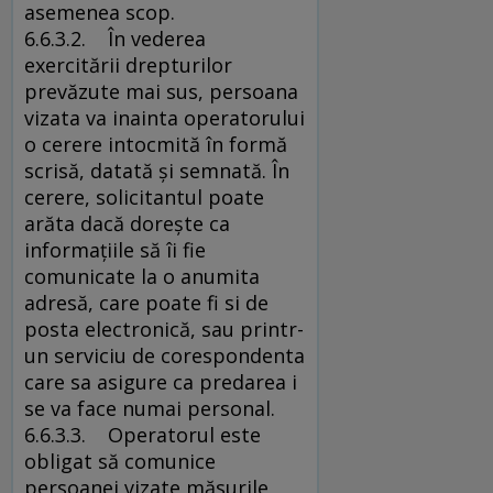
asemenea scop.
6.6.3.2. În vederea
exercitării drepturilor
prevăzute mai sus, persoana
vizata va inainta operatorului
o cerere intocmită în formă
scrisă, datată şi semnată. În
cerere, solicitantul poate
arăta dacă doreşte ca
informaţiile să îi fie
comunicate la o anumita
adresă, care poate fi si de
posta electronică, sau printr-
un serviciu de corespondenta
care sa asigure ca predarea i
se va face numai personal.
6.6.3.3. Operatorul este
obligat să comunice
persoanei vizate măsurile