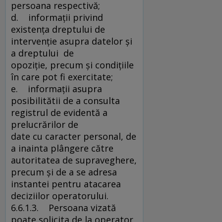
persoana respectivă;
d. informaţii privind
existenţa dreptului de
intervenţie asupra datelor şi
a dreptului de
opoziţie, precum şi condiţiile
în care pot fi exercitate;
e. informaţii asupra
posibilitătii de a consulta
registrul de evidentă a
prelucrărilor de
date cu caracter personal, de
a inainta plângere către
autoritatea de supraveghere,
precum şi de a se adresa
instantei pentru atacarea
deciziilor operatorului.
6.6.1.3. Persoana vizată
poate solicita de la operator