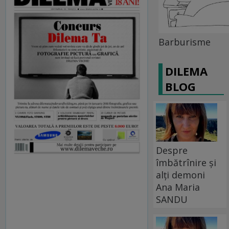
Barburisme
DILEMA
BLOG
Despre
îmbătrînire și
alți demoni
Ana Maria
SANDU