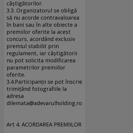
câştigătorilor.
3.3. Organizatorul se obligă
să nu acorde contravaloarea
în bani sau în alte obiecte a
premiilor oferite la acest
concurs, acordând exclusiv
premiul stabilit prin
regulament, iar câştigătorii
nu pot solicita modificarea
parametrilor premiilor
oferite.
3.4.Participanţii se pot înscrie
trimiţând fotografiile la
adresa
dilemata@adevarulholding.ro
Art 4. ACORDAREA PREMIILOR