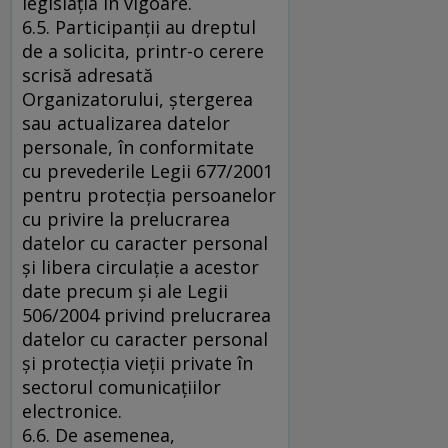
legislaţia în vigoare.
6.5. Participanţii au dreptul
de a solicita, printr-o cerere
scrisă adresată
Organizatorului, ştergerea
sau actualizarea datelor
personale, în conformitate
cu prevederile Legii 677/2001
pentru protecţia persoanelor
cu privire la prelucrarea
datelor cu caracter personal
şi libera circulaţie a acestor
date precum şi ale Legii
506/2004 privind prelucrarea
datelor cu caracter personal
şi protecţia vieţii private în
sectorul comunicaţiilor
electronice.
6.6. De asemenea,