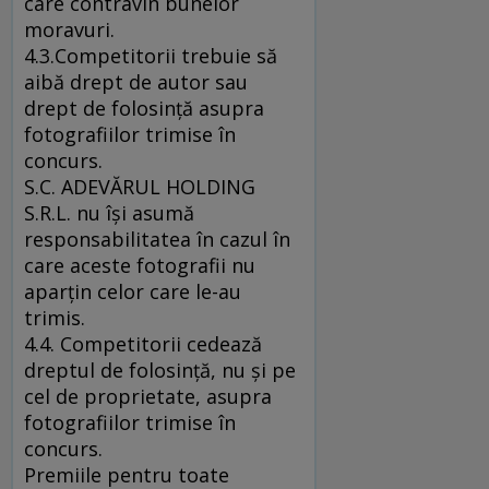
care contravin bunelor
moravuri.
4.3.Competitorii trebuie să
aibă drept de autor sau
drept de folosinţă asupra
fotografiilor trimise în
concurs.
S.C. ADEVĂRUL HOLDING
S.R.L. nu îşi asumă
responsabilitatea în cazul în
care aceste fotografii nu
aparţin celor care le-au
trimis.
4.4. Competitorii cedează
dreptul de folosinţă, nu şi pe
cel de proprietate, asupra
fotografiilor trimise în
concurs.
Premiile pentru toate