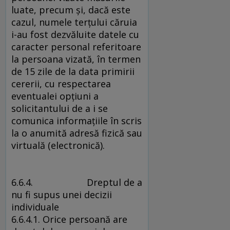
luate, precum şi, dacă este
cazul, numele terţului căruia
i-au fost dezvăluite datele cu
caracter personal referitoare
la persoana vizată, în termen
de 15 zile de la data primirii
cererii, cu respectarea
eventualei opţiuni a
solicitantului de a i se
comunica informaţiile în scris
la o anumită adresă fizică sau
virtuală (electronică).
6.6.4. Dreptul de a
nu fi supus unei decizii
individuale
6.6.4.1. Orice persoană are