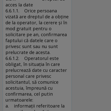
acces la date
6.6.1.1. Orice persoana
vizată are dreptul de a obţine
de la operator, la cerere şi în
mod gratuit pentru o
solicitare pe an, confirmarea
faptului că datele care o
privesc sunt sau nu sunt
prelucrate de acesta.
6.6.1.2. Operatorul este
obligat, în situaţia în care
prelucrează date cu caracter
personal care privesc
solicitantul, să comunice
acestuia, împreună cu
confirmarea, cel putin
urmatoarele:
a. informaţii referitoare la