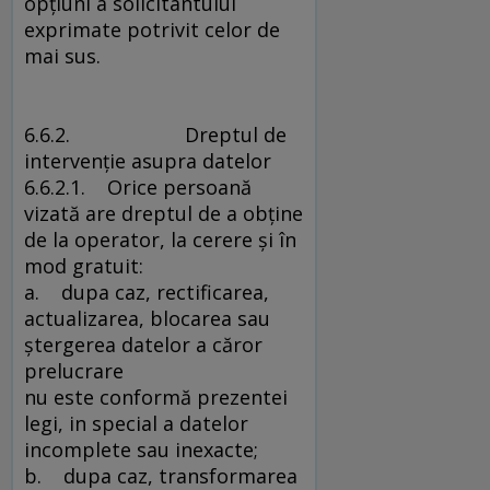
opţiuni a solicitantului
exprimate potrivit celor de
mai sus.
6.6.2. Dreptul de
intervenţie asupra datelor
6.6.2.1. Orice persoană
vizată are dreptul de a obţine
de la operator, la cerere şi în
mod gratuit:
a. dupa caz, rectificarea,
actualizarea, blocarea sau
ştergerea datelor a căror
prelucrare
nu este conformă prezentei
legi, in special a datelor
incomplete sau inexacte;
b. dupa caz, transformarea