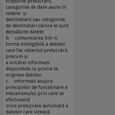
scopurile prelucrării,
categoriile de date avute în
vedere şi
destinatarii sau categoriile
de destinatari cărora le sunt
dezvăluite datele;
b. comunicarea într-o
formă inteligibilă a datelor
care fac obiectul prelucrării,
precum şi
a oricărei informaţii
disponibile cu privire la
originea datelor;
c. informaţii asupra
principiilor de funcţionare a
mecanismului prin care se
efectuează
orice prelucrare automată a
datelor care vizează