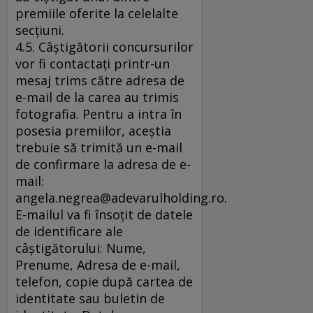
premiile oferite la celelalte
secţiuni.
4.5. Câştigătorii concursurilor
vor fi contactaţi printr-un
mesaj trims către adresa de
e-mail de la carea au trimis
fotografia. Pentru a intra în
posesia premiilor, aceştia
trebuie să trimită un e-mail
de confirmare la adresa de e-
mail:
angela.negrea@adevarulholding.ro.
E-mailul va fi însoţit de datele
de identificare ale
câştigătorului: Nume,
Prenume, Adresa de e-mail,
telefon, copie după cartea de
identitate sau buletin de