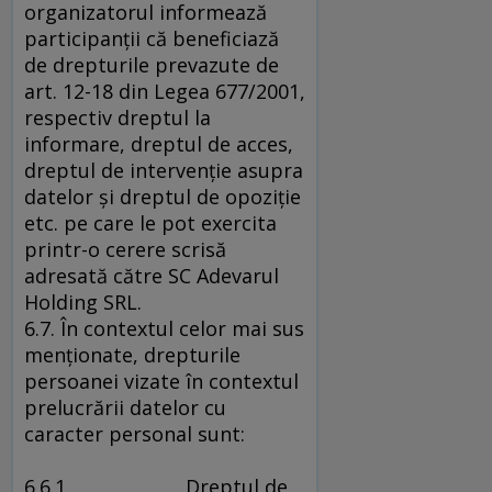
organizatorul informează
participanţii că beneficiază
de drepturile prevazute de
art. 12-18 din Legea 677/2001,
respectiv dreptul la
informare, dreptul de acces,
dreptul de intervenţie asupra
datelor şi dreptul de opoziţie
etc. pe care le pot exercita
printr-o cerere scrisă
adresată către SC Adevarul
Holding SRL.
6.7. În contextul celor mai sus
menţionate, drepturile
persoanei vizate în contextul
prelucrării datelor cu
caracter personal sunt:
6.6.1. Dreptul de