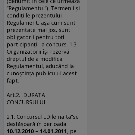
(denumit în cele ce urmează
“Regulamentul”). Termenii şi
condiţiile prezentului
Regulament, aşa cum sunt
prezentate mai jos, sunt
obligatorii pentru toţi
participanţii la concurs. 1.3.
Organizatorii îşi rezervă
dreptul de a modifica
Regulamentul, aducând la
cunoştinţa publicului acest
fapt.
Art.2. DURATA
CONCURSULUI
2.1. Concursul „Dilema ta”se
desfăşoară în perioada
10.12.2010 – 14.01.2011
, pe