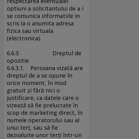
respectarea eventualei
optiuni a solicitantului de a i
se comunica informatiile in
scris la o anumita adresa
fizica sau virtuala
(electronica).
6.6.3. Dreptul de
opozitie
6.6.3.1. Persoana vizată are
dreptul de a se opune în
orice moment, în mod
gratuit şi fără nici o
justificare, ca datele care o
vizează să fie prelucrate în
scop de marketing direct, în
numele operatorului sau al
unui terţ, sau să fie
dezvaluite unor terţi într-un