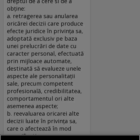
dreptul de a cere si de a
obţine:
a. retragerea sau anularea
oricărei decizii care produce
efecte juridice în privinţa sa,
adoptată exclusiv pe baza
unei prelucrări de date cu
caracter personal, efectuată
prin mijloace automate,
destinată să evalueze unele
aspecte ale personalitaţii
sale, precum competent
profesională, credibilitatea,
comportamentul ori alte
asemenea aspecte;
b. reevaluarea oricarei alte
decizii luate în privinţa sa,
care o afectează în mod
semnificativ,