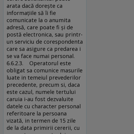
arata dacă doreşte ca
informaţiile să îi fie
comunicate la o anumita
adresă, care poate fi şi de
postă electronica, sau printr-
un serviciu de corespondenta
care sa asigure ca predarea i
se va face numai personal.
6.6.2.3. Operatorul este
obligat sa comunice masurile
luate in temeiul prevederilor
precedente, precum si, daca
este cazul, numele tertului
caruia i-au fost dezvaluite
datele cu character personal
referitoare la persoana
vizată, in termen de 15 zile
de la data primirii cererii, cu