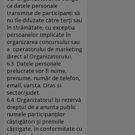
ca datele personale
transmise de participanţi să
nu fie difuzate către terţi sau
în străinătate, cu exceptia
persoanelor implicate în
organizarea concursului sau
a operatorului de marketing
direct al Organizatorului.
6.3. Datele personale
prelucrate vor fi nume,
prenume, număr de telefon,
email, varsta, Oras si
sector/judet.
6.4. Organizatorul îşi rezervă
dreptul de a anunta public
numele participanţilor
câştigători şi premiile
câştigate, în conformitate cu