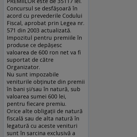
PREMIILOR este de 35117 lei.
Concursul se desfăşoară în
acord cu prevederile Codului
Fiscal, aprobat prin Legea nr.
571 din 2003 actualizată.
Impozitul pentru premiile în
produse ce depăşesc
valoarea de 600 ron net va fi
suportat de către
Organizator.
Nu sunt impozabile
veniturile obţinute din premii
în bani şi/sau în natură, sub
valoarea sumei 600 lei,
pentru fiecare premiu.
Orice alte obligaţii de natură
fiscală sau de alta natură în
legatură cu aceste venituri
sunt în sarcina exclusivă a