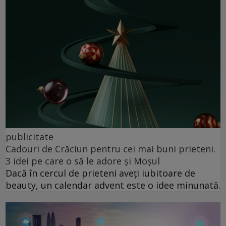
publicitate
Cadouri de Crăciun pentru cei mai buni prieteni.
3 idei pe care o să le adore și Moșul
Dacă în cercul de prieteni aveți iubitoare de
beauty, un calendar advent este o idee minunată.