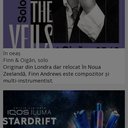
în oeaș
Finn & Oigăn, solo
Originar din Londra dar relocat în Noua
Zeelandă, Finn Andrews este compozitor și
multi-instrumentist.