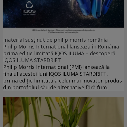
material susținut de philip morris românia
Philip Morris International lansează în România
prima ediție limitată IQOS ILUMA – descoperă
IQOS ILUMA STARDRIFT
Philip Morris International (PMI) lansează la
finalul acestei luni IQOS ILUMA STARDRIFT,
prima ediție limitată a celui mai inovator produs
din portofoliul său de alternative fără fum.