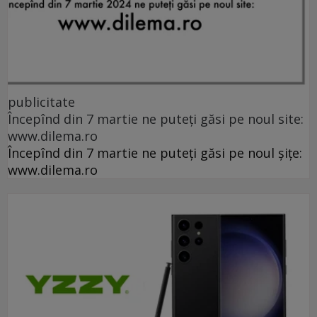
publicitate
Începînd din 7 martie ne puteți găsi pe noul site:
www.dilema.ro
Începînd din 7 martie ne puteți găsi pe noul șițe:
www.dilema.ro