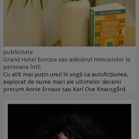
publicitate
Grand Hotel Europa sau adevărul minciunilor la
persoana întîi
Cu atît mai puțin unul în vogă ca autoficțiunea,
explorat de nume mari ale ultimelor decenii
precum Annie Ernaux sau Karl Ove Knausgård.