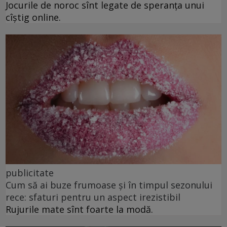
Jocurile de noroc sînt legate de speranța unui
cîștig online.
publicitate
Cum să ai buze frumoase şi în timpul sezonului
rece: sfaturi pentru un aspect irezistibil
Rujurile mate sînt foarte la modă.