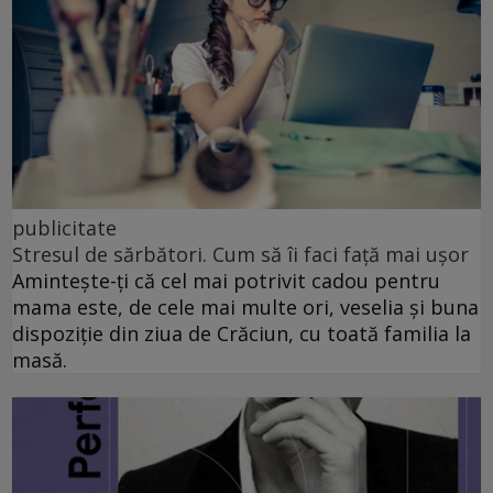
publicitate
Stresul de sărbători. Cum să îi faci față mai ușor
Amintește-ți că cel mai potrivit cadou pentru
mama este, de cele mai multe ori, veselia și buna
dispoziție din ziua de Crăciun, cu toată familia la
masă.