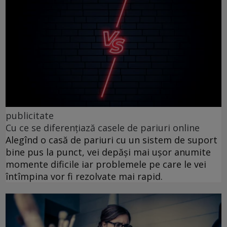
publicitate
Cu ce se diferențiază casele de pariuri online
Alegînd o casă de pariuri cu un sistem de suport
bine pus la punct, vei depăși mai ușor anumite
momente dificile iar problemele pe care le vei
întîmpina vor fi rezolvate mai rapid.