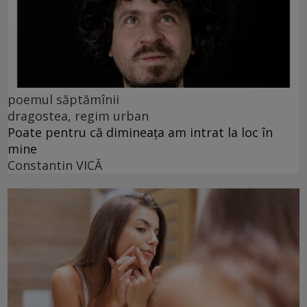
poemul săptămînii
dragostea, regim urban
Poate pentru că dimineața am intrat la loc în
mine
Constantin VICĂ