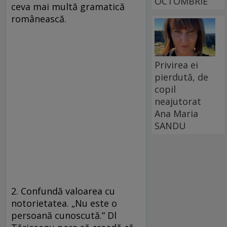
OCTOMBRIE
ceva mai multă gramatică
românească.
Privirea ei
pierdută, de
copil
neajutorat
Ana Maria
SANDU
2. Confundă valoarea cu
notorietatea. „Nu este o
persoană cunoscută.” Dl