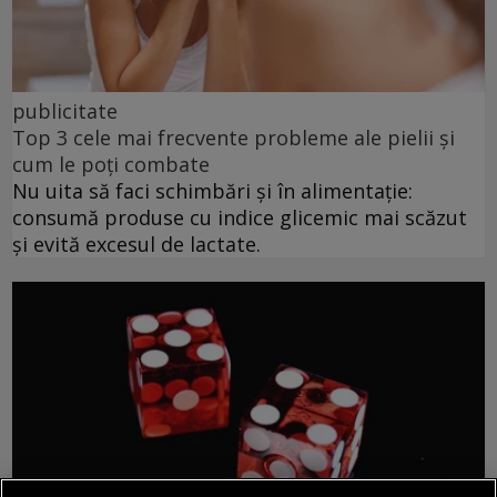
publicitate
Top 3 cele mai frecvente probleme ale pielii și
cum le poți combate
Nu uita să faci schimbări și în alimentație:
consumă produse cu indice glicemic mai scăzut
și evită excesul de lactate.