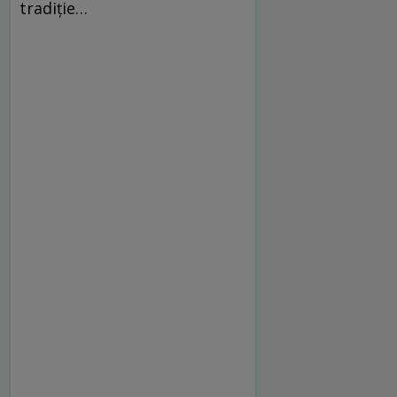
tradiţie…