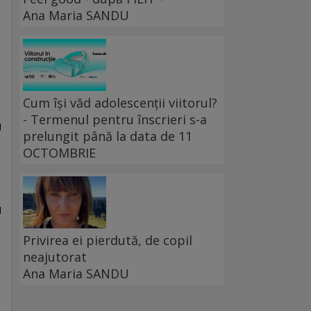
Ana Maria SANDU
Cum își văd adolescenții viitorul?
- Termenul pentru înscrieri s-a
u
prelungit până la data de 11
OCTOMBRIE
u
Privirea ei pierdută, de copil
neajutorat
Ana Maria SANDU