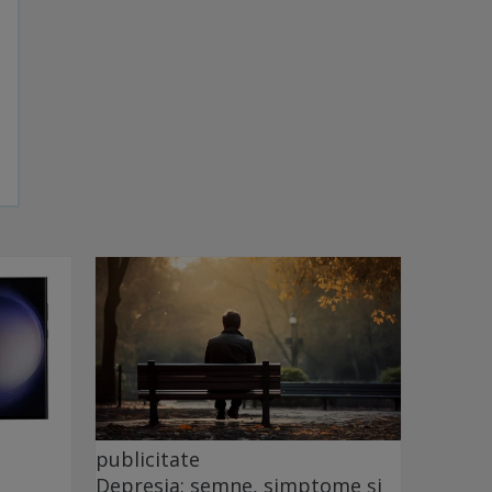
publicitate
Depresia: semne, simptome și