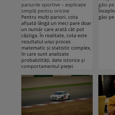
pariurile sportive – explicație
găsi pe
simplă pentru oricine
Începîn
Pentru mulți pariori, cota
găsi pe
afișată lângă un meci pare doar
un număr care arată cât pot
câștiga. În realitate, cota este
rezultatul unui proces
matematic și statistic complex,
în care sunt analizate
probabilități, date istorice și
comportamentul pieței.