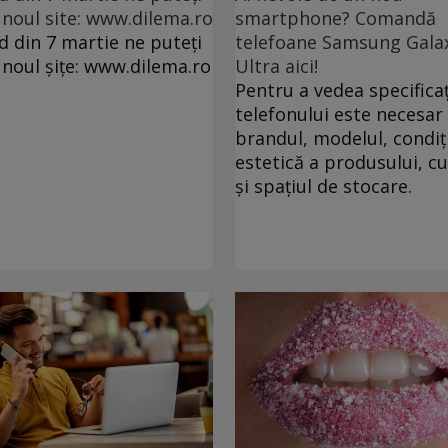
 noul site: www.dilema.ro
smartphone? Comandă
d din 7 martie ne puteți
telefoane Samsung Gala
 noul șițe: www.dilema.ro
Ultra aici!
Pentru a vedea specificaț
telefonului este necesar 
brandul, modelul, condiț
estetică a produsului, c
și spațiul de stocare.