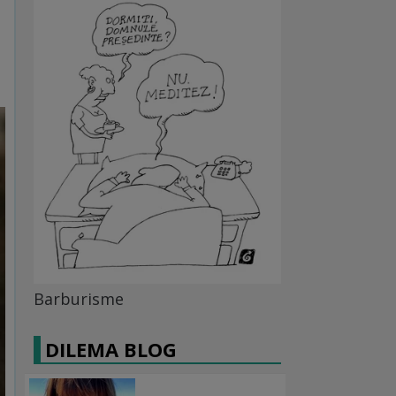
Barburisme
DILEMA BLOG