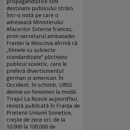
propagandistice sînt
destinate publicului străin.
Într-o notă pe care o
adresează Ministerului
Afacerilor Externe francez,
prim-secretarul ambasadei
Franței la Moscova afirmă că
„filmele cu subiecte
standardizate“ plictisesc
publicul sovietic, care le
preferă divertismentul
german și american. În
Occident, în schimb, URSS
devine un fenomen la modă.
Tirajul La Russie aujourd’hui,
revistă publicată în Franța de
Prietenii Uniunii Sovietice,
crește de zece ori, de la
10.000 la 100.000 de