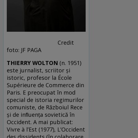
Credit
foto: JF PAGA
THIERRY WOLTON
(n. 1951)
este jurnalist, scriitor și
istoric, profesor la École
Supérieure de Commerce din
Paris. E preocupat în mod
special de istoria regimurilor
comuniste, de Războiul Rece
și de inﬂuența sovietică în
Occident. A mai publicat:
Vivre à l’Est (1977), L’Occident
des dissidents (în colaborare