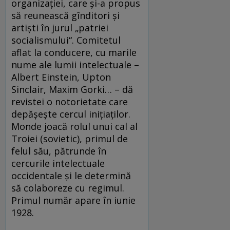
organizației, care și-a propus
să reunească gînditori și
artiști în jurul „patriei
socialismului“. Comitetul
aflat la conducere, cu marile
nume ale lumii intelectuale –
Albert Einstein, Upton
Sinclair, Maxim Gorki… – dă
revistei o notorietate care
depășește cercul inițiaților.
Monde joacă rolul unui cal al
Troiei (sovietic), primul de
felul său, pătrunde în
cercurile intelectuale
occidentale și le determină
să colaboreze cu regimul.
Primul număr apare în iunie
1928.