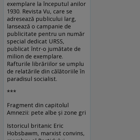
exemplare la începutul anilor
1930. Revista Vu, care se
adresează publicului larg,
lansează o campanie de
publicitate pentru un număr
special dedicat URSS,
publicat într-o jumătate de
milion de exemplare.
Rafturile librăriilor se umplu
de relatările din călătoriile în
paradisul socialist.
***
Fragment din capitolul
Amnezii: pete albe şi zone gri
Istoricul britanic Eric
Hobsbawm, marxist convins,