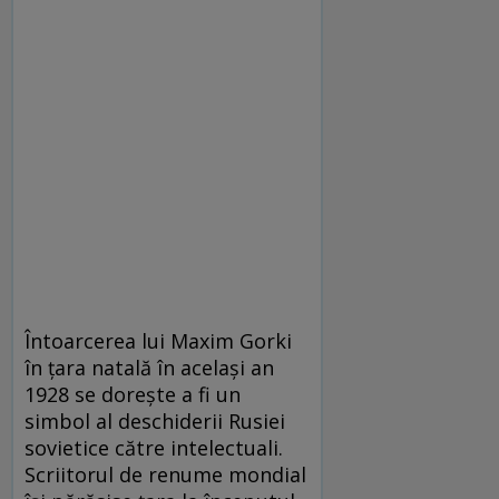
Întoarcerea lui Maxim Gorki
în țara natală în același an
1928 se dorește a fi un
simbol al deschiderii Rusiei
sovietice către intelectuali.
Scriitorul de renume mondial