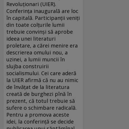
Revoluționari (UIER).
Conferința inaugurală are loc
în capitală. Participanții veniți
din toate colțurile lumii
trebuie convinși să aprobe
ideea unei literaturi
proletare, a cărei menire era
descrierea omului nou, a
uzinei, a lumii muncii în
slujba construirii
socialismului. Cei care aderă
la UIER afirmă că nu au nimic
de învățat de la literatura
creată de burghezi pînă în
prezent, că totul trebuie să
sufere o schimbare radicală.
Pentru a promova aceste
idei, la conferință se decide
publicarea unui săptămînal,