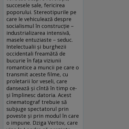
succesele sale, fericirea
poporului. Stereotipurile pe
care le vehiculează despre
socialismul în construcție –
industrializarea intensivă,
masele entuziaste – seduc.
Intelectualii și burghezii
occidentali freamătă de
bucurie în fața viziunii
romantice a muncii pe care o
transmit aceste filme, cu
proletarii lor veseli, care
dansează și cîntă în timp ce-
și împlinesc datoria. Acest
cinematograf trebuie să
subjuge spectatorul prin
poveste și prin modul în care
o impune. Dziga Vertov, care