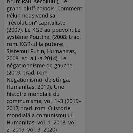
brun: Răul secolului), Le
grand bluff chinois: Comment
Pékin nous vend sa
„révolution“ capitaliste
(2007), Le KGB au pouvoir: Le
système Poutine, (2008; trad.
rom. KGB-ul la putere:
Sistemul Putin, Humanitas,
2008, ed. a II-a 2014), Le
négationnisme de gauche,
(2019, trad. rom.
Negaționismul de stînga,
Humanitas, 2019), Une
histoire mondiale du
communisme, vol. 1–3 (2015–
2017; trad. rom. O istorie
mondială a comunismului,
Humanitas, vol. 1, 2018, vol.
2, 2019, vol. 3, 2020).