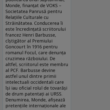
Monde, finanțat de VOKS –
Societatea Panrusă pentru
Relațiile Culturale cu
Străinătatea. Conducerea îi
este încredințată scriitorului
francez Henri Barbusse,
cîștigător al Premiului
Goncourt în 1916 pentru
romanul Focul, care denunța
cruzimea războiului. De
altfel, scriitorul este membru
al PCF. Barbusse devine
astfel unul dintre primii
intelectuali occidentali care
își iau oficial rolul de tovarăși
de drum patentați ai URSS.
Denumirea, Monde, afișează
pretențiile internaționale ale