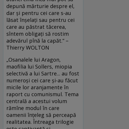
depună mărturie despre el,
dar și pentru cei care s-au
lăsat înșelați sau pentru cei
care au păstrat tăcerea,
sîntem obligați să rostim
adevărul pînă la capăt.“ –
Thierry WOLTON
„Osanalele lui Aragon,
maofilia lui Sollers, miopia
selectivă a lui Sartre... au fost
numeroși cei care și-au făcut
micile lor aranjamente în
raport cu comunismul. Tema
centrală a acestui volum
rămîne modul în care
oamenii înțeleg să perceapă
realitatea. Întreaga trilogie
este captivantă și