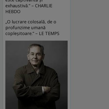
exhaustivă.“ – CHARLIE
HEBDO
„O lucrare colosală, de o
profunzime umană
copleşitoare.“ – LE TEMPS