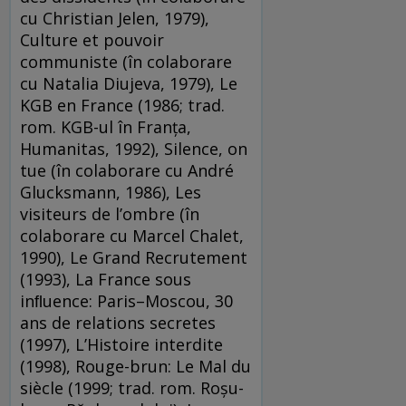
cu Christian Jelen, 1979),
Culture et pouvoir
communiste (în colaborare
cu Natalia Diujeva, 1979), Le
KGB en France (1986; trad.
rom. KGB-ul în Franța,
Humanitas, 1992), Silence, on
tue (în colaborare cu André
Glucksmann, 1986), Les
visiteurs de l’ombre (în
colaborare cu Marcel Chalet,
1990), Le Grand Recrutement
(1993), La France sous
inﬂuence: Paris–Moscou, 30
ans de relations secretes
(1997), L’Histoire interdite
(1998), Rouge-brun: Le Mal du
siècle (1999; trad. rom. Roșu-