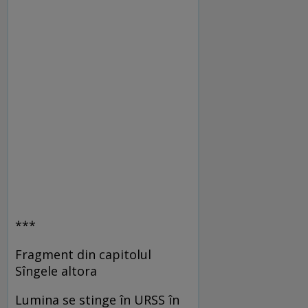
***
Fragment din capitolul
Sîngele altora
Lumina se stinge în URSS în