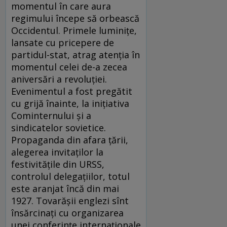
momentul în care aura
regimului începe să orbească
Occidentul. Primele luminițe,
lansate cu pricepere de
partidul-stat, atrag atenția în
momentul celei de-a zecea
aniversări a revoluției.
Evenimentul a fost pregătit
cu grijă înainte, la inițiativa
Cominternului și a
sindicatelor sovietice.
Propaganda din afara țării,
alegerea invitaților la
festivitățile din URSS,
controlul delegațiilor, totul
este aranjat încă din mai
1927. Tovarășii englezi sînt
însărcinați cu organizarea
unei conferințe internaționale