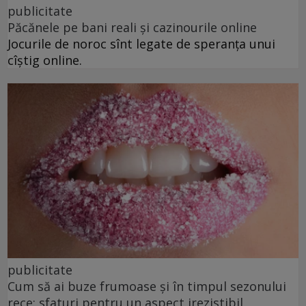
publicitate
Păcănele pe bani reali și cazinourile online
Jocurile de noroc sînt legate de speranța unui
cîștig online.
publicitate
Cum să ai buze frumoase şi în timpul sezonului
rece: sfaturi pentru un aspect irezistibil