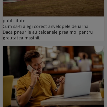
publicitate
Cum să-ți alegi corect anvelopele de iarnă
Dacă pneurile au taloanele prea moi pentru
greutatea mașinii.