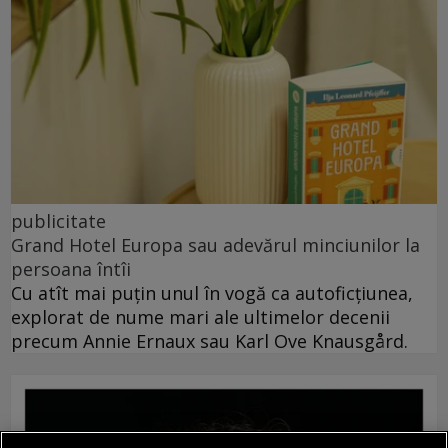
publicitate
Grand Hotel Europa sau adevărul minciunilor la
persoana întîi
Cu atît mai puțin unul în vogă ca autoficțiunea,
explorat de nume mari ale ultimelor decenii
precum Annie Ernaux sau Karl Ove Knausgård.