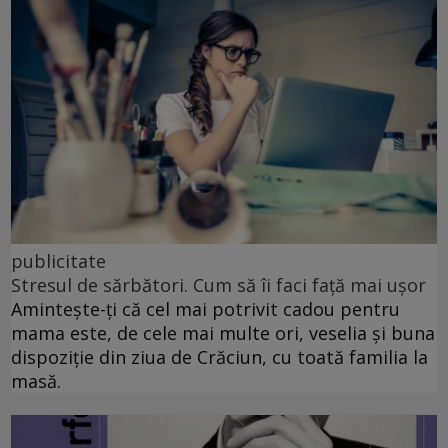
publicitate
Stresul de sărbători. Cum să îi faci față mai ușor
Amintește-ți că cel mai potrivit cadou pentru
mama este, de cele mai multe ori, veselia și buna
dispoziție din ziua de Crăciun, cu toată familia la
masă.