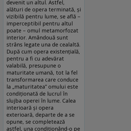
devenit un altul. Astfel,
alături de opera terminată, şi
vizibilă pentru lume, se află –
imperceptibil pentru altul
poate – omul metamorfozat
interior. Amândouă sunt
strâns legate una de cealaltă.
După cum opera existenţială,
pentru a fi cu adevărat
valabilă, presupune o
maturitate umană, tot la fel
transformarea care conduce
la „maturitatea” omului este
condiţionată de lucrul în
slujba operei în lume. Calea
interioară şi opera
exterioară, departe de a se
opune, se completează
astfel, una condiţionând-o pe