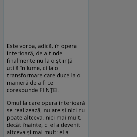
Este vorba, adică, în opera
interioară, de a tinde
finalmente nu la o ştiinţă
utilă în lume, ci la o
transformare care duce la o
manieră de a fi ce
corespunde FIINŢEI.
Omul la care opera interioară
se realizează, nu are şi nici nu
poate altceva, nici mai mult,
decât înainte, ci el a devenit
altceva şi mai mult: el a