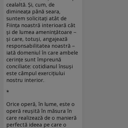
cealaltă. Şi, cum, de
dimineaţa până seara,
suntem solicitaţi atât de
Fiinţa noastră interioară cât
şi de lumea ameninţătoare –
şi care, totuşi, angajează
responsabilitatea noastră –
iată domeniul în care ambele
cerinţe sunt împreună
conciliate: cotidianul însuşi
este câmpul exerciţiului
nostru interior.
*
Orice operă, în lume, este o
operă reuşită în măsura în
care realizează de o manieră
perfectă ideea pe care o