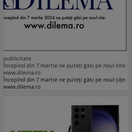
publicitate
Începînd din 7 martie ne puteți găsi pe noul site:
www.dilema.ro
Începînd din 7 martie ne puteți găsi pe noul șițe:
www.dilema.ro