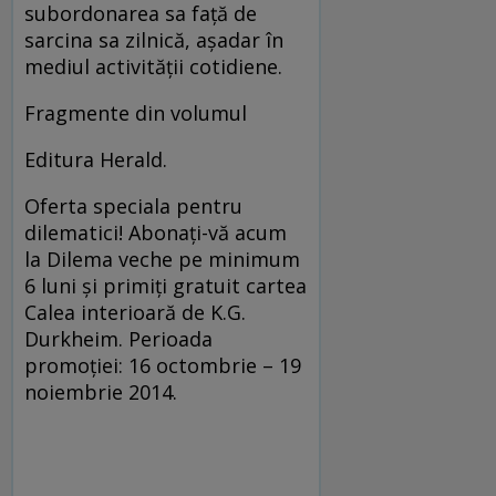
subordonarea sa faţă de
sarcina sa zilnică, aşadar în
mediul activităţii cotidiene.
Fragmente din volumul
Editura Herald.
Oferta speciala pentru
dilematici! Abonați-vă acum
la Dilema veche pe minimum
6 luni și primiți gratuit cartea
Calea interioară de K.G.
Durkheim. Perioada
promoției: 16 octombrie – 19
noiembrie 2014.