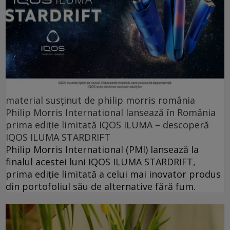
material susținut de philip morris românia
Philip Morris International lansează în România
prima ediție limitată IQOS ILUMA – descoperă
IQOS ILUMA STARDRIFT
Philip Morris International (PMI) lansează la
finalul acestei luni IQOS ILUMA STARDRIFT,
prima ediție limitată a celui mai inovator produs
din portofoliul său de alternative fără fum.