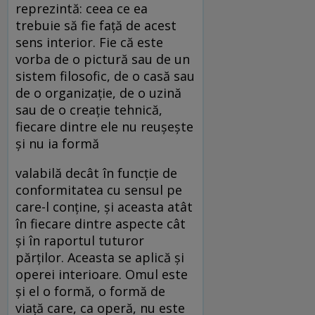
reprezintă: ceea ce ea
trebuie să fie faţă de acest
sens interior. Fie că este
vorba de o pictură sau de un
sistem filosofic, de o casă sau
de o organizaţie, de o uzină
sau de o creaţie tehnică,
fiecare dintre ele nu reuşeşte
şi nu ia formă
valabilă decât în funcţie de
conformitatea cu sensul pe
care-l conţine, şi aceasta atât
în fiecare dintre aspecte cât
şi în raportul tuturor
părţilor. Aceasta se aplică şi
operei interioare. Omul este
şi el o formă, o formă de
viaţă care, ca operă, nu este