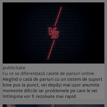
publicitate
Cu ce se diferențiază casele de pariuri online
Alegînd o casă de pariuri cu un sistem de suport
bine pus la punct, vei depăși mai ușor anumite
momente dificile iar problemele pe care le vei
întîmpina vor fi rezolvate mai rapid.