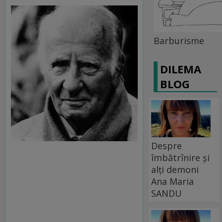
Barburisme
DILEMA
BLOG
Despre
îmbătrînire și
alți demoni
Ana Maria
SANDU