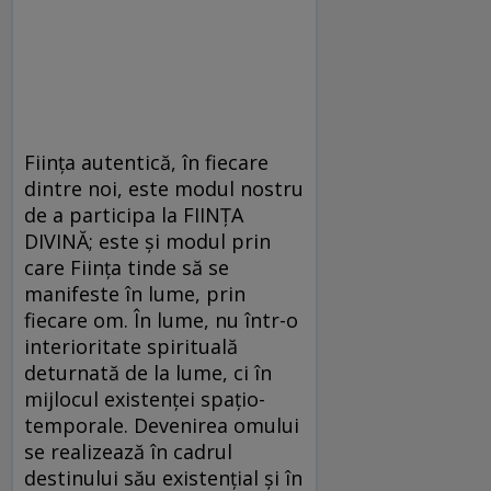
Fiinţa autentică, în fiecare
dintre noi, este modul nostru
de a participa la FIINŢA
DIVINĂ; este şi modul prin
care Fiinţa tinde să se
manifeste în lume, prin
fiecare om. În lume, nu într-o
interioritate spirituală
deturnată de la lume, ci în
mijlocul existenţei spaţio-
temporale. Devenirea omului
se realizează în cadrul
destinului său existenţial şi în