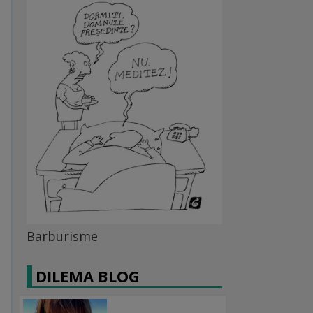
Barburisme
DILEMA BLOG