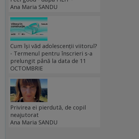
Ana Maria SANDU
Cum își văd adolescenții viitorul?
- Termenul pentru înscrieri s-a
prelungit până la data de 11
OCTOMBRIE
Privirea ei pierdută, de copil
neajutorat
Ana Maria SANDU